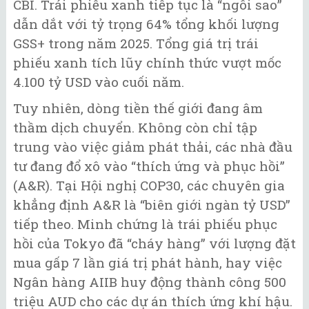
CBI. Trái phiếu xanh tiếp tục là “ngôi sao”
dẫn dắt với tỷ trọng 64% tổng khối lượng
GSS+ trong năm 2025. Tổng giá trị trái
phiếu xanh tích lũy chính thức vượt mốc
4.100 tỷ USD vào cuối năm.
Tuy nhiên, dòng tiền thế giới đang âm
thầm dịch chuyển. Không còn chỉ tập
trung vào việc giảm phát thải, các nhà đầu
tư đang đổ xô vào “thích ứng và phục hồi”
(A&R). Tại Hội nghị COP30, các chuyên gia
khẳng định A&R là “biên giới ngàn tỷ USD”
tiếp theo. Minh chứng là trái phiếu phục
hồi của Tokyo đã “cháy hàng” với lượng đặt
mua gấp 7 lần giá trị phát hành, hay việc
Ngân hàng AIIB huy động thành công 500
triệu AUD cho các dự án thích ứng khí hậu.