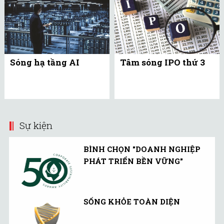
Sóng hạ tầng AI
Tâm sóng IPO thứ 3
Sự kiện
BÌNH CHỌN "DOANH NGHIỆP
PHÁT TRIỂN BỀN VỮNG"
SỐNG KHỎE TOÀN DIỆN