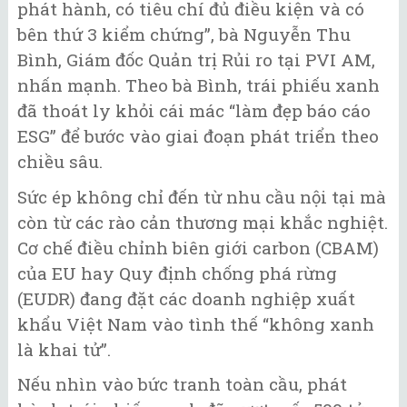
phát hành, có tiêu chí đủ điều kiện và có
bên thứ 3 kiểm chứng”, bà Nguyễn Thu
Bình, Giám đốc Quản trị Rủi ro tại PVI AM,
nhấn mạnh. Theo bà Bình, trái phiếu xanh
đã thoát ly khỏi cái mác “làm đẹp báo cáo
ESG” để bước vào giai đoạn phát triển theo
chiều sâu.
Sức ép không chỉ đến từ nhu cầu nội tại mà
còn từ các rào cản thương mại khắc nghiệt.
Cơ chế điều chỉnh biên giới carbon (CBAM)
của EU hay Quy định chống phá rừng
(EUDR) đang đặt các doanh nghiệp xuất
khẩu Việt Nam vào tình thế “không xanh
là khai tử”.
Nếu nhìn vào bức tranh toàn cầu, phát