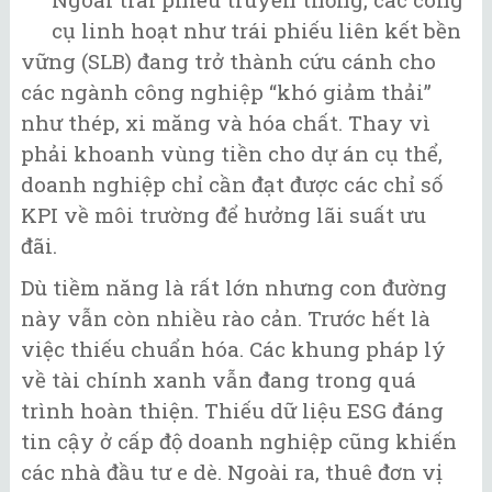
cụ linh hoạt như trái phiếu liên kết bền
vững (SLB) đang trở thành cứu cánh cho
các ngành công nghiệp “khó giảm thải”
như thép, xi măng và hóa chất. Thay vì
phải khoanh vùng tiền cho dự án cụ thể,
doanh nghiệp chỉ cần đạt được các chỉ số
KPI về môi trường để hưởng lãi suất ưu
đãi.
Dù tiềm năng là rất lớn nhưng con đường
này vẫn còn nhiều rào cản. Trước hết là
việc thiếu chuẩn hóa. Các khung pháp lý
về tài chính xanh vẫn đang trong quá
trình hoàn thiện. Thiếu dữ liệu ESG đáng
tin cậy ở cấp độ doanh nghiệp cũng khiến
các nhà đầu tư e dè. Ngoài ra, thuê đơn vị