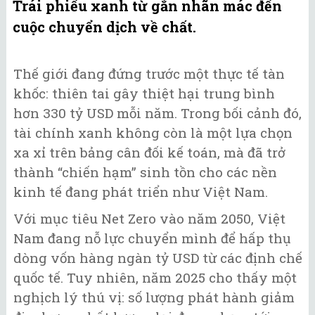
Trái phiếu xanh từ gắn nhãn mác đến
cuộc chuyển dịch về chất.
Thế giới đang đứng trước một thực tế tàn
khốc: thiên tai gây thiệt hại trung bình
hơn 330 tỷ USD mỗi năm. Trong bối cảnh đó,
tài chính xanh không còn là một lựa chọn
xa xỉ trên bảng cân đối kế toán, mà đã trở
thành “chiến hạm” sinh tồn cho các nền
kinh tế đang phát triển như Việt Nam.
Với mục tiêu Net Zero vào năm 2050, Việt
Nam đang nỗ lực chuyển mình để hấp thụ
dòng vốn hàng ngàn tỷ USD từ các định chế
quốc tế. Tuy nhiên, năm 2025 cho thấy một
nghịch lý thú vị: số lượng phát hành giảm