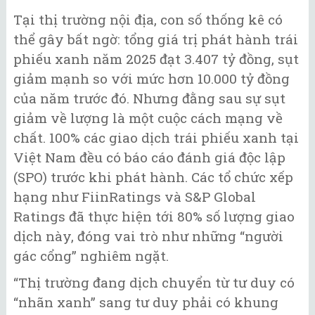
Tại thị trường nội địa, con số thống kê có
thể gây bất ngờ: tổng giá trị phát hành trái
phiếu xanh năm 2025 đạt 3.407 tỷ đồng, sụt
giảm mạnh so với mức hơn 10.000 tỷ đồng
của năm trước đó. Nhưng đằng sau sự sụt
giảm về lượng là một cuộc cách mạng về
chất. 100% các giao dịch trái phiếu xanh tại
Việt Nam đều có báo cáo đánh giá độc lập
(SPO) trước khi phát hành. Các tổ chức xếp
hạng như FiinRatings và S&P Global
Ratings đã thực hiện tới 80% số lượng giao
dịch này, đóng vai trò như những “người
gác cổng” nghiêm ngặt.
“Thị trường đang dịch chuyển từ tư duy có
“nhãn xanh” sang tư duy phải có khung