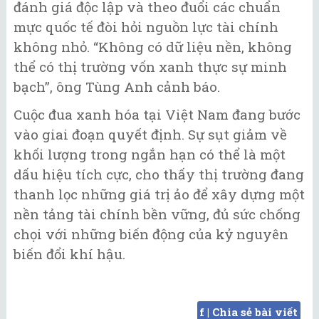
đánh giá độc lập và theo đuổi các chuẩn
mực quốc tế đòi hỏi nguồn lực tài chính
không nhỏ. “Không có dữ liệu nền, không
thể có thị trường vốn xanh thực sự minh
bạch”, ông Tùng Anh cảnh báo.
Cuộc đua xanh hóa tại Việt Nam đang bước
vào giai đoạn quyết định. Sự sụt giảm về
khối lượng trong ngắn hạn có thể là một
dấu hiệu tích cực, cho thấy thị trường đang
thanh lọc những giá trị ảo để xây dựng một
nền tảng tài chính bền vững, đủ sức chống
chọi với những biến động của kỷ nguyên
biến đổi khí hậu.
f | Chia sẻ bài viết