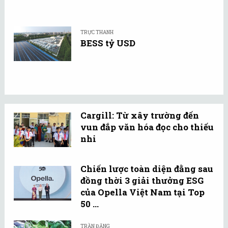
TRỰC THANH
BESS tỷ USD
Cargill: Từ xây trường đến
vun đắp văn hóa đọc cho thiếu
nhi
Chiến lược toàn diện đằng sau
đồng thời 3 giải thưởng ESG
của Opella Việt Nam tại Top
50 ...
TRẦN ĐĂNG