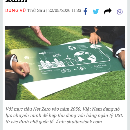
DUNG VŨ
Thứ Sáu |
22/05/2026 11:33
Với mục tiêu Net Zero vào năm 2050, Việt Nam đang nỗ
lực chuyển mình để hấp thụ dòng vốn hàng ngàn tỷ USD
từ các định chế quốc tế. Ảnh: shutterstock.com