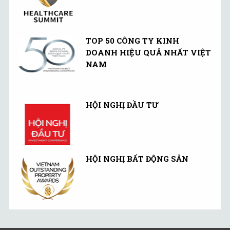
TOP 50 CÔNG TY KINH
DOANH HIỆU QUẢ NHẤT VIỆT
NAM
HỘI NGHỊ ĐẦU TƯ
HỘI NGHỊ BẤT ĐỘNG SẢN