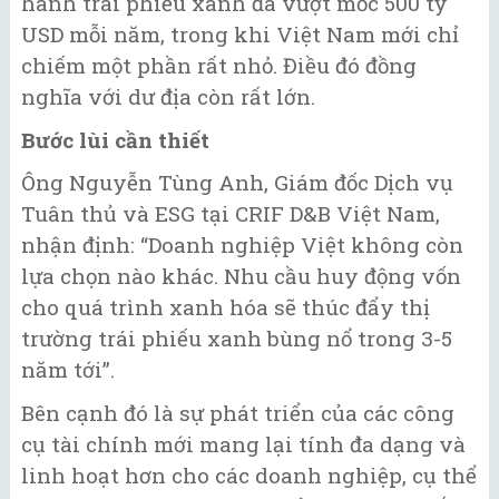
hành trái phiếu xanh đã vượt mốc 500 tỷ
USD mỗi năm, trong khi Việt Nam mới chỉ
chiếm một phần rất nhỏ. Điều đó đồng
nghĩa với dư địa còn rất lớn.
Bước lùi cần thiết
Ông Nguyễn Tùng Anh, Giám đốc Dịch vụ
Tuân thủ và ESG tại CRIF D&B Việt Nam,
nhận định: “Doanh nghiệp Việt không còn
lựa chọn nào khác. Nhu cầu huy động vốn
cho quá trình xanh hóa sẽ thúc đẩy thị
trường trái phiếu xanh bùng nổ trong 3-5
năm tới”.
Bên cạnh đó là sự phát triển của các công
cụ tài chính mới mang lại tính đa dạng và
linh hoạt hơn cho các doanh nghiệp, cụ thể