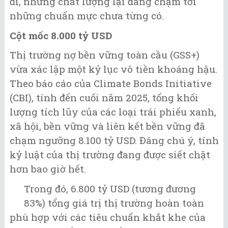
đi, nhưng chất lượng lại đang chạm tới
những chuẩn mực chưa từng có.
Cột mốc 8.000 tỷ USD
Thị trường nợ bền vững toàn cầu (GSS+)
vừa xác lập một kỷ lục vô tiền khoáng hậu.
Theo báo cáo của Climate Bonds Initiative
(CBI), tính đến cuối năm 2025, tổng khối
lượng tích lũy của các loại trái phiếu xanh,
xã hội, bền vững và liên kết bền vững đã
chạm ngưỡng 8.100 tỷ USD. Đáng chú ý, tính
kỷ luật của thị trường đang được siết chặt
hơn bao giờ hết.
Trong đó, 6.800 tỷ USD (tương đương
83%) tổng giá trị thị trường hoàn toàn
phù hợp với các tiêu chuẩn khắt khe của