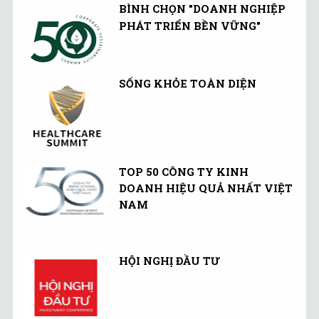
BÌNH CHỌN "DOANH NGHIỆP
PHÁT TRIỂN BỀN VỮNG"
SỐNG KHỎE TOÀN DIỆN
TOP 50 CÔNG TY KINH
DOANH HIỆU QUẢ NHẤT VIỆT
NAM
HỘI NGHỊ ĐẦU TƯ