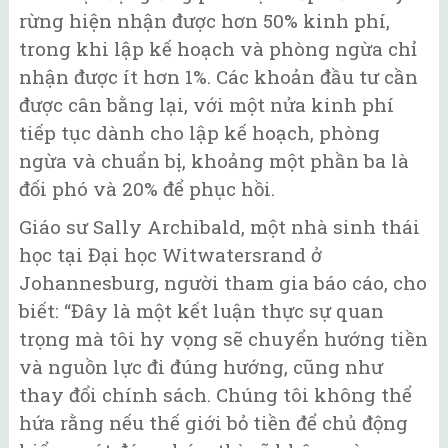
rừng hiện nhận được hơn 50% kinh phí,
trong khi lập kế hoạch và phòng ngừa chỉ
nhận được ít hơn 1%. Các khoản đầu tư cần
được cân bằng lại, với một nửa kinh phí
tiếp tục dành cho lập kế hoạch, phòng
ngừa và chuẩn bị, khoảng một phần ba là
đối phó và 20% để phục hồi.
Giáo sư Sally Archibald, một nhà sinh thái
học tại Đại học Witwatersrand ở
Johannesburg, người tham gia báo cáo, cho
biết: “Đây là một kết luận thực sự quan
trọng mà tôi hy vọng sẽ chuyển hướng tiền
và nguồn lực đi đúng hướng, cũng như
thay đổi chính sách. Chúng tôi không thể
hứa rằng nếu thế giới bỏ tiền để chủ động