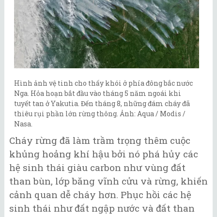
Hình ảnh vệ tinh cho thấy khói ở phía đông bắc nước
Nga. Hỏa hoạn bắt đầu vào tháng 5 năm ngoái khi
tuyết tan ở Yakutia. Đến tháng 8, những đám cháy đã
thiêu rụi phần lớn rừng thông. Ảnh: Aqua / Modis /
Nasa.
Cháy rừng đã làm trầm trọng thêm cuộc
khủng hoảng khí hậu bởi nó phá hủy các
hệ sinh thái giàu carbon như vùng đất
than bùn, lớp băng vĩnh cửu và rừng, khiến
cảnh quan dễ cháy hơn. Phục hồi các hệ
sinh thái như đất ngập nước và đất than