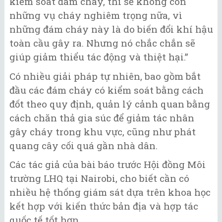
kiểm soát đám cháy, thì sẽ không còn
những vụ cháy nghiêm trọng nữa, vì
những đám cháy này là do biến đổi khí hậu
toàn cầu gây ra. Nhưng nó chắc chắn sẽ
giúp giảm thiểu tác động và thiệt hại.”
Có nhiều giải pháp tự nhiên, bao gồm bắt
đầu các đám cháy có kiểm soát bằng cách
đốt theo quy định, quản lý cảnh quan bằng
cách chăn thả gia súc để giảm tác nhân
gây cháy trong khu vực, cũng như phát
quang cây cối quá gần nhà dân.
Các tác giả của bài báo trước Hội đồng Môi
trường LHQ tại Nairobi, cho biết cần có
nhiều hệ thống giám sát dựa trên khoa học
kết hợp với kiến ​​thức bản địa và hợp tác
quốc tế tốt hơn.