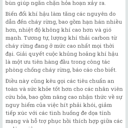
bùn giúp ngăn chặn hỏa hoạn xảy ra.
Biến đổi khí hậu làm tăng các nguyên do
dẫn đến cháy rừng, bao gồm hạn hán nhiều
hơn, nhiệt độ không khí cao hơn và gió
mạnh. Tương tự, lượng khí thải carbon từ
cháy rừng đang ở mức cao nhất mọi thời
đại. Giải quyết cuộc khủng hoảng khí hậu
là một ưu tiên hàng đầu trong công tác
phòng chống cháy rừng, báo cáo cho biết.
Điều này cũng kêu gọi các tiêu chuẩn an
toàn và sức khỏe tốt hơn cho các nhân viên
cứu hỏa, bao gồm nâng cao nhận thức về sự
nguy hiểm của việc hít phải khói, giảm
tiếp xúc với các tình huống đe dọa tính
mạng và hỗ trợ phục hồi thích hợp giữa các