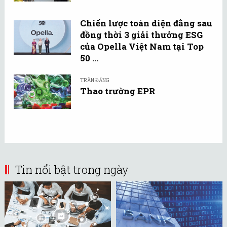
Chiến lược toàn diện đằng sau
đồng thời 3 giải thưởng ESG
của Opella Việt Nam tại Top
50 ...
TRẦN ĐĂNG
Thao trường EPR
Tin nổi bật trong ngày