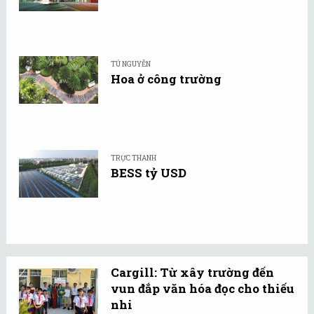
TÚ NGUYỄN
Hoa ở công trường
TRỰC THANH
BESS tỷ USD
Cargill: Từ xây trường đến
vun đắp văn hóa đọc cho thiếu
nhi