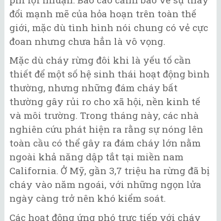
đổi mạnh mẽ của hỏa hoạn trên toàn thế
giới, mặc dù tình hình nói chung có vẻ cực
đoan nhưng chưa hẳn là vô vọng.
Mặc dù cháy rừng đôi khi là yếu tố cần
thiết để một số hệ sinh thái hoạt động bình
thường, nhưng những đám cháy bất
thường gây rủi ro cho xã hội, nền kinh tế
và môi trường. Trong tháng này, các nhà
nghiên cứu phát hiện ra rằng sự nóng lên
toàn cầu có thể gây ra đám cháy lớn nằm
ngoài khả năng dập tắt tại miền nam
California. Ở Mỹ, gần 3,7 triệu ha rừng đã bị
cháy vào năm ngoái, với những ngọn lửa
ngày càng trở nên khó kiểm soát.
Các hoạt động ứng phó trực tiếp với cháy