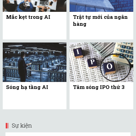
Mắc kẹt trong AI
Trật tự mới của ngân
hàng
Sóng hạ tầng AI
Tâm sóng IPO thứ 3
Sự kiện