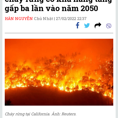
gấp ba lần vào năm 2050
HÂN NGUYỄN
Chủ Nhật |
27/02/2022 22:37
Cháy rừng tại California. Ảnh: Reuters.