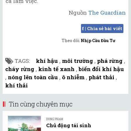
ca làm việc.
Nguồn
The Guardian
f | Chia sẻ bài viết
Theo dõi
Nhịp Cầu Đầu Tư
TAGS:
khí hậu
,
môi trường
,
phá rừng
,
cháy rừng
,
kinh tế xanh
,
biến đổi khí hậu
,
nóng lên toàn cầu
,
ô nhiễm
,
phát thải
,
khí thải
Tin cùng chuyên mục
DUNG PHẠM
Chủ động tái sinh