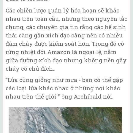
Các chiến lược quản lý hỏa hoạn sẽ khác
nhau trên toàn cầu, nhưng theo nguyên tắc
chung, các chuyên gia tin rằng các hệ sinh
thái càng gần xích đạo càng nên có nhiều
đám cháy được kiểm soát hơn. Trong đó có
rừng nhiệt đới Amazon là ngoại lệ, nằm
giữa đường xích đạo nhưng không nên gây
cháy có chủ đích.
“Lửa cũng giống như mưa - bạn có thể gặp
các loại lửa khác nhau ở những nơi khác
nhau trên thế giới ” ông Archibald nói.