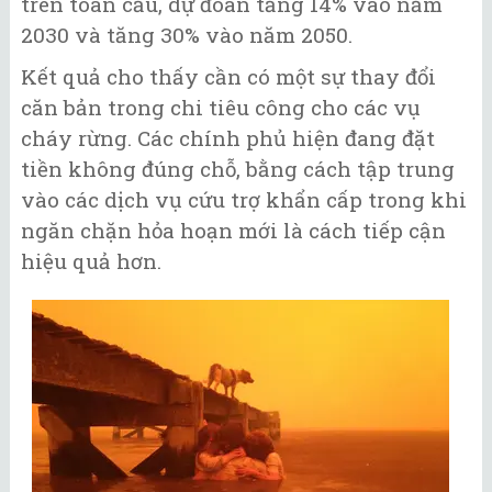
trên toàn cầu, dự đoán tăng 14% vào năm
2030 và tăng 30% vào năm 2050.
Kết quả cho thấy cần có một sự thay đổi
căn bản trong chi tiêu công cho các vụ
cháy rừng. Các chính phủ hiện đang đặt
tiền không đúng chỗ, bằng cách tập trung
vào các dịch vụ cứu trợ khẩn cấp trong khi
ngăn chặn hỏa hoạn mới là cách tiếp cận
hiệu quả hơn.