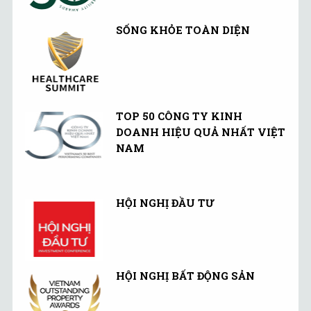
SỐNG KHỎE TOÀN DIỆN
TOP 50 CÔNG TY KINH
DOANH HIỆU QUẢ NHẤT VIỆT
NAM
HỘI NGHỊ ĐẦU TƯ
HỘI NGHỊ BẤT ĐỘNG SẢN