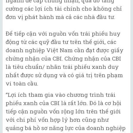
ngành để cấp chứng nhận, qua đó tăng
cường các lợi ích tài chính cho không chỉ
đơn vị phát hành mà cả các nhà đầu tư.
Để tiếp cận với nguồn vốn trái phiếu huy
động từ các quỹ đầu tư trên thế giới, các
doanh nghiệp Việt Nam cần đạt được giấy
chứng nhận của CBI. Chứng nhận của CBI
là tiêu chuẩn/ nhãn trái phiếu xanh duy
nhất được sử dụng và có giá trị trên phạm
vi toàn cầu.
“Lợi ích tham gia vào chương trình trái
phiếu xanh của CBI là rất lớn. Đó là cơ hội
tiếp cận nguồn vốn rộng lớn trên thế giới
với chi phí vốn hợp lý hơn cũng như
quảng bá hồ sơ năng lực của doanh nghiệp