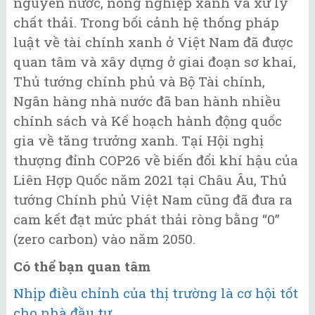
nguyên nước, nông nghiệp xanh và xử lý
chất thải. Trong bối cảnh hệ thống pháp
luật về tài chính xanh ở Việt Nam đã được
quan tâm và xây dựng ở giai đoạn sơ khai,
Thủ tướng chính phủ và Bộ Tài chính,
Ngân hàng nhà nước đã ban hành nhiều
chính sách và Kế hoạch hành động quốc
gia về tăng trưởng xanh. Tại Hội nghị
thượng đỉnh COP26 về biến đổi khí hậu của
Liên Hợp Quốc năm 2021 tại Châu Âu, Thủ
tướng Chính phủ Việt Nam cũng đã đưa ra
cam kết đạt mức phát thải ròng bằng “0”
(zero carbon) vào năm 2050.
Có thể bạn quan tâm
Nhịp điều chỉnh của thị trường là cơ hội tốt
cho nhà đầu tư