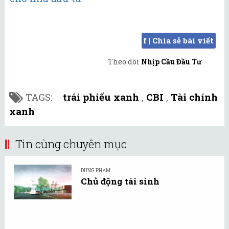
f | Chia sẻ bài viết
Theo dõi
Nhịp Cầu Đầu Tư
TAGS:
trái phiếu xanh
,
CBI
,
Tài chính
xanh
Tin cùng chuyên mục
DUNG PHẠM
Chủ động tái sinh