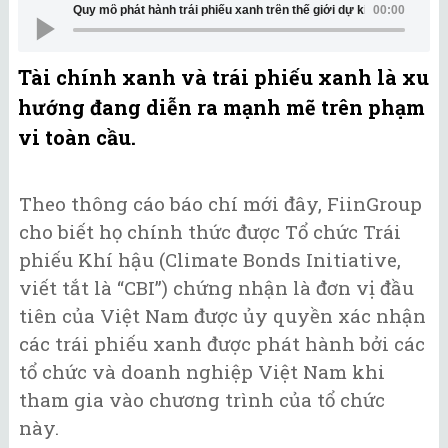
Quy mô phát hành trái phiếu xanh trên thế giới dự kiến đạt 1.000 t
00:00
Tài chính xanh và trái phiếu xanh là xu
hướng đang diễn ra mạnh mẽ trên phạm
vi toàn cầu.
Theo thông cáo báo chí mới đây, FiinGroup
cho biết họ chính thức được Tổ chức Trái
phiếu Khí hậu (Climate Bonds Initiative,
viết tắt là “CBI”) chứng nhận là đơn vị đầu
tiên của Việt Nam được ủy quyền xác nhận
các trái phiếu xanh được phát hành bởi các
tổ chức và doanh nghiệp Việt Nam khi
tham gia vào chương trình của tổ chức
này.