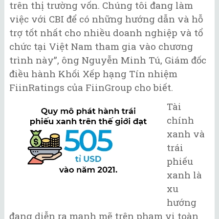
trên thị trường vốn. Chúng tôi đang làm
việc với CBI để có những hướng dẫn và hỗ
trợ tốt nhất cho nhiều doanh nghiệp và tổ
chức tại Việt Nam tham gia vào chương
trình này”, ông Nguyễn Minh Tú, Giám đốc
điều hành Khối Xếp hạng Tín nhiệm
FiinRatings của FiinGroup cho biết.
Tài
chính
xanh và
trái
phiếu
xanh là
xu
hướng
đang diễn ra mạnh mẽ trên phạm vi toàn