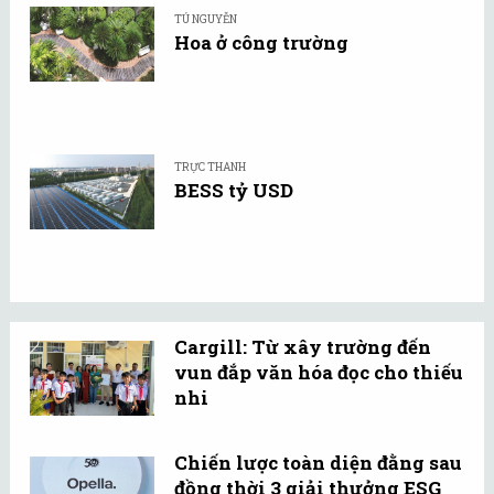
TÚ NGUYỄN
Hoa ở công trường
TRỰC THANH
BESS tỷ USD
Cargill: Từ xây trường đến
vun đắp văn hóa đọc cho thiếu
nhi
Chiến lược toàn diện đằng sau
đồng thời 3 giải thưởng ESG