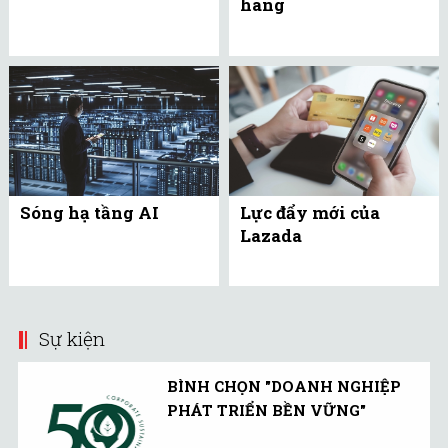
hàng
Sóng hạ tầng AI
Lực đẩy mới của
Lazada
Sự kiện
BÌNH CHỌN "DOANH NGHIỆP
PHÁT TRIỂN BỀN VỮNG"