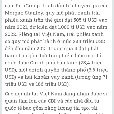
cầu. FiinGroup trích dẫn từ chuyên gia của
Morgan Stanley, quy mô phát hành trái
phiếu xanh trên thế giới đạt 505 tỉ USD vào
năm 2021, dự kiến đạt 1.000 tỉ USD vào năm
2022. Riêng tại Việt Nam, trái phiếu xanh
có quy mô phát hành ở mức 284 triệu USD
đến đầu năm 2021 thông qua 4 đợt phát
hành bao gồm bởi trái phiếu được một tổ
chức được Chính phủ bảo lãnh (23,4 triệu
USD), một chính quyền thành phố (3,6 triệu
USD) và hai khoản vay xanh (tương ứng 71
triệu USD và 186 triệu USD).
Các ngành tại Việt Nam đang nhận được sự
quan tâm lớn của CBI và các nhà đầu tư
quốc tế bao gồm năng lượng tái tạo, tài