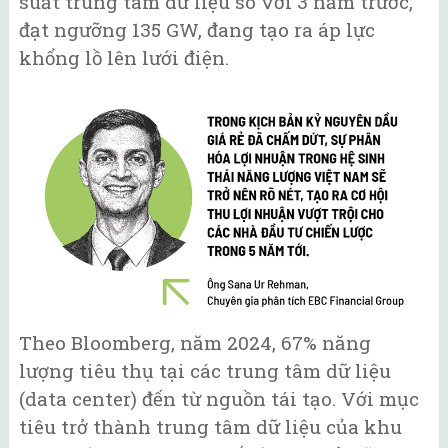
suất trung tâm dữ liệu so với 3 năm trước,
đạt ngưỡng 135 GW, đang tạo ra áp lực
khổng lồ lên lưới điện.
Theo Bloomberg, năm 2024, 67% năng
lượng tiêu thụ tại các trung tâm dữ liệu
(data center) đến từ nguồn tái tạo. Với mục
tiêu trở thành trung tâm dữ liệu của khu