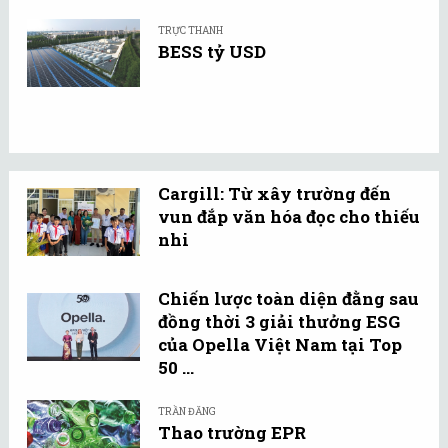
TRỰC THANH
BESS tỷ USD
Cargill: Từ xây trường đến
vun đắp văn hóa đọc cho thiếu
nhi
Chiến lược toàn diện đằng sau
đồng thời 3 giải thưởng ESG
của Opella Việt Nam tại Top
50 ...
TRẦN ĐĂNG
Thao trường EPR