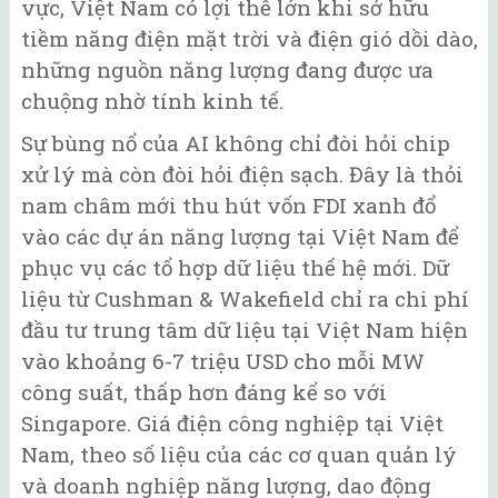
vực, Việt Nam có lợi thế lớn khi sở hữu
tiềm năng điện mặt trời và điện gió dồi dào,
những nguồn năng lượng đang được ưa
chuộng nhờ tính kinh tế.
Sự bùng nổ của AI không chỉ đòi hỏi chip
xử lý mà còn đòi hỏi điện sạch. Đây là thỏi
nam châm mới thu hút vốn FDI xanh đổ
vào các dự án năng lượng tại Việt Nam để
phục vụ các tổ hợp dữ liệu thế hệ mới. Dữ
liệu từ Cushman & Wakefield chỉ ra chi phí
đầu tư trung tâm dữ liệu tại Việt Nam hiện
vào khoảng 6-7 triệu USD cho mỗi MW
công suất, thấp hơn đáng kể so với
Singapore. Giá điện công nghiệp tại Việt
Nam, theo số liệu của các cơ quan quản lý
và doanh nghiệp năng lượng, dao động