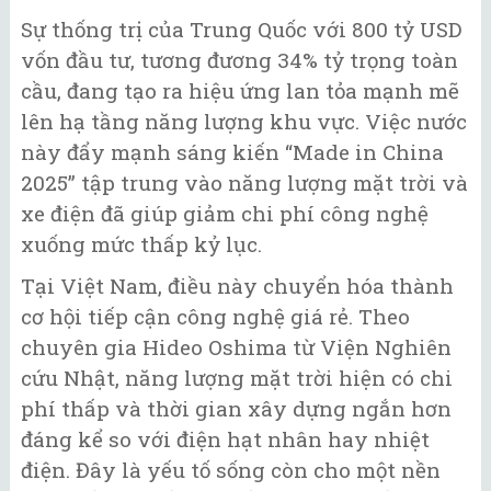
Sự thống trị của Trung Quốc với 800 tỷ USD
vốn đầu tư, tương đương 34% tỷ trọng toàn
cầu, đang tạo ra hiệu ứng lan tỏa mạnh mẽ
lên hạ tầng năng lượng khu vực. Việc nước
này đẩy mạnh sáng kiến “Made in China
2025” tập trung vào năng lượng mặt trời và
xe điện đã giúp giảm chi phí công nghệ
xuống mức thấp kỷ lục.
Tại Việt Nam, điều này chuyển hóa thành
cơ hội tiếp cận công nghệ giá rẻ. Theo
chuyên gia Hideo Oshima từ Viện Nghiên
cứu Nhật, năng lượng mặt trời hiện có chi
phí thấp và thời gian xây dựng ngắn hơn
đáng kể so với điện hạt nhân hay nhiệt
điện. Đây là yếu tố sống còn cho một nền