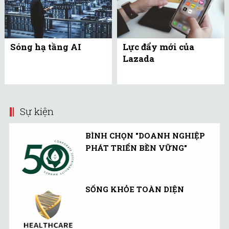
Sóng hạ tầng AI
Lực đẩy mới của
Lazada
Sự kiện
BÌNH CHỌN "DOANH NGHIỆP
PHÁT TRIỂN BỀN VỮNG"
SỐNG KHỎE TOÀN DIỆN