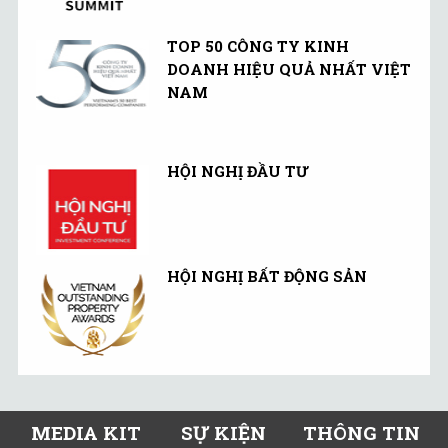
TOP 50 CÔNG TY KINH
DOANH HIỆU QUẢ NHẤT VIỆT
NAM
HỘI NGHỊ ĐẦU TƯ
HỘI NGHỊ BẤT ĐỘNG SẢN
MEDIA KIT
SỰ KIỆN
THÔNG TIN