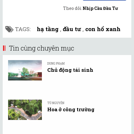
Theo dõi
Nhịp Cầu Đầu Tư
TAGS:
hạ tầng
,
đầu tư
,
con hổ xanh
Tin cùng chuyên mục
DUNG PHẠM
Chủ động tái sinh
TÚ NGUYỄN
Hoa ở công trường