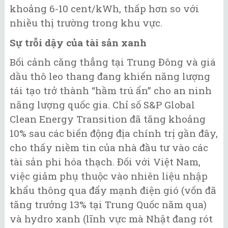
khoảng 6-10 cent/kWh, thấp hơn so với
nhiều thị trường trong khu vực.
Sự trỗi dậy của tài sản xanh
Bối cảnh căng thẳng tại Trung Đông và giá
dầu thô leo thang đang khiến năng lượng
tái tạo trở thành “hầm trú ẩn” cho an ninh
năng lượng quốc gia. Chỉ số S&P Global
Clean Energy Transition đã tăng khoảng
10% sau các biến động địa chính trị gần đây,
cho thấy niềm tin của nhà đầu tư vào các
tài sản phi hóa thạch. Đối với Việt Nam,
việc giảm phụ thuộc vào nhiên liệu nhập
khẩu thông qua đẩy mạnh điện gió (vốn đã
tăng trưởng 13% tại Trung Quốc năm qua)
và hydro xanh (lĩnh vực mà Nhật đang rót