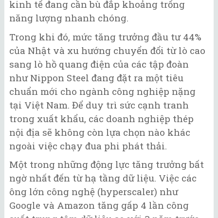
kinh tế đang cần bù đắp khoảng trống
năng lượng nhanh chóng.
Trong khi đó, mức tăng trưởng đầu tư 44%
của Nhật và xu hướng chuyển đổi từ lò cao
sang lò hồ quang điện của các tập đoàn
như Nippon Steel đang đặt ra một tiêu
chuẩn mới cho ngành công nghiệp nặng
tại Việt Nam. Để duy trì sức cạnh tranh
trong xuất khẩu, các doanh nghiệp thép
nội địa sẽ không còn lựa chọn nào khác
ngoài việc chạy đua phi phát thải.
Một trong những động lực tăng trưởng bất
ngờ nhất đến từ hạ tầng dữ liệu. Việc các
ông lớn công nghệ (hyperscaler) như
Google và Amazon tăng gấp 4 lần công