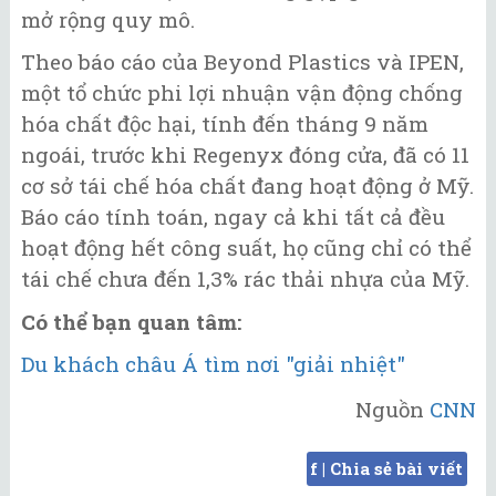
mở rộng quy mô.
Theo báo cáo của Beyond Plastics và IPEN,
một tổ chức phi lợi nhuận vận động chống
hóa chất độc hại, tính đến tháng 9 năm
ngoái, trước khi Regenyx đóng cửa, đã có 11
cơ sở tái chế hóa chất đang hoạt động ở Mỹ.
Báo cáo tính toán, ngay cả khi tất cả đều
hoạt động hết công suất, họ cũng chỉ có thể
tái chế chưa đến 1,3% rác thải nhựa của Mỹ.
Có thể bạn quan tâm:
Du khách châu Á tìm nơi "giải nhiệt"
Nguồn
CNN
f | Chia sẻ bài viết