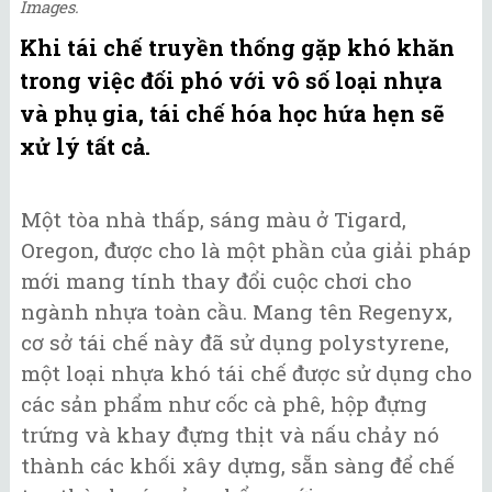
Images.
Khi tái chế truyền thống gặp khó khăn
trong việc đối phó với vô số loại nhựa
và phụ gia, tái chế hóa học hứa hẹn sẽ
xử lý tất cả.
Một tòa nhà thấp, sáng màu ở Tigard,
Oregon, được cho là một phần của giải pháp
mới mang tính thay đổi cuộc chơi cho
ngành nhựa toàn cầu. Mang tên Regenyx,
cơ sở tái chế này đã sử dụng polystyrene,
một loại nhựa khó tái chế được sử dụng cho
các sản phẩm như cốc cà phê, hộp đựng
trứng và khay đựng thịt và nấu chảy nó
thành các khối xây dựng, sẵn sàng để chế