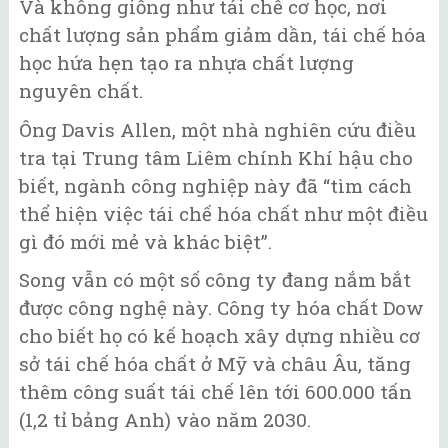
Và không giống như tái chế cơ học, nơi
chất lượng sản phẩm giảm dần, tái chế hóa
học hứa hẹn tạo ra nhựa chất lượng
nguyên chất.
Ông Davis Allen, một nhà nghiên cứu điều
tra tại Trung tâm Liêm chính Khí hậu cho
biết, ngành công nghiệp này đã “tìm cách
thể hiện việc tái chế hóa chất như một điều
gì đó mới mẻ và khác biệt”.
Song vẫn có một số công ty đang nắm bắt
được công nghệ này. Công ty hóa chất Dow
cho biết họ có kế hoạch xây dựng nhiều cơ
sở tái chế hóa chất ở Mỹ và châu Âu, tăng
thêm công suất tái chế lên tới 600.000 tấn
(1,2 tỉ bảng Anh) vào năm 2030.