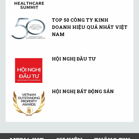
TOP 50 CÔNG TY KINH
DOANH HIỆU QUẢ NHẤT VIỆT
NAM
HỘI NGHỊ ĐẦU TƯ
HỘI NGHỊ BẤT ĐỘNG SẢN