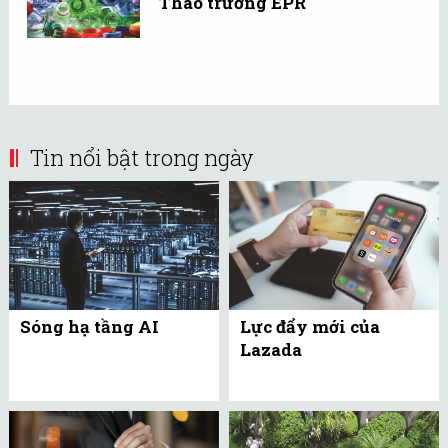
Thao trường EPR
Tin nổi bật trong ngày
Sóng hạ tầng AI
Lực đẩy mới của
Lazada