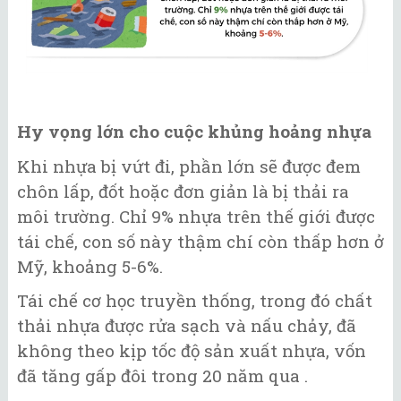
Hy vọng lớn cho cuộc khủng hoảng nhựa
Khi nhựa bị vứt đi, phần lớn sẽ được đem
chôn lấp, đốt hoặc đơn giản là bị thải ra
môi trường. Chỉ 9% nhựa trên thế giới được
tái chế, con số này thậm chí còn thấp hơn ở
Mỹ, khoảng 5-6%.
Tái chế cơ học truyền thống, trong đó chất
thải nhựa được rửa sạch và nấu chảy, đã
không theo kịp tốc độ sản xuất nhựa, vốn
đã tăng gấp đôi trong 20 năm qua .