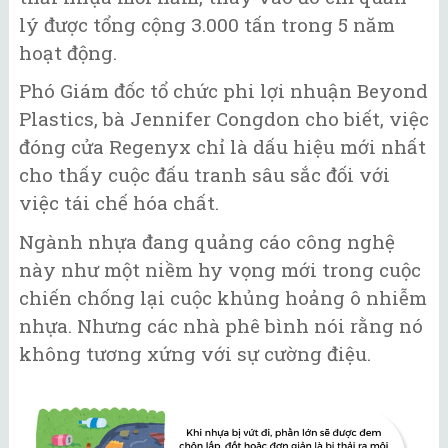
lý được tổng cộng 3.000 tấn trong 5 năm
hoạt động.
Phó Giám đốc tổ chức phi lợi nhuận Beyond
Plastics, bà Jennifer Congdon cho biết, việc
đóng cửa Regenyx chỉ là dấu hiệu mới nhất
cho thấy cuộc đấu tranh sâu sắc đối với
việc tái chế hóa chất.
Ngành nhựa đang quảng cáo công nghệ
này như một niềm hy vọng mới trong cuộc
chiến chống lại cuộc khủng hoảng ô nhiễm
nhựa. Nhưng các nhà phê bình nói rằng nó
không tương xứng với sự cường điệu.