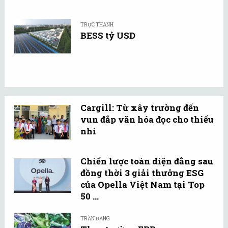
TRỰC THANH
BESS tỷ USD
Cargill: Từ xây trường đến
vun đắp văn hóa đọc cho thiếu
nhi
Chiến lược toàn diện đằng sau
đồng thời 3 giải thưởng ESG
của Opella Việt Nam tại Top
50 ...
TRẦN ĐĂNG