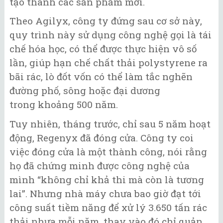
tạo thành các sản phẩm mới.
Theo Agilyx, công ty đứng sau cơ sở này,
quy trình này sử dụng công nghệ gọi là tái
chế hóa học, có thể được thực hiện vô số
lần, giúp hạn chế chất thải polystyrene ra
bãi rác, lò đốt vốn có thể làm tắc nghẽn
đường phố, sông hoặc đại dương
trong khoảng 500 năm.
Tuy nhiên, tháng trước, chỉ sau 5 năm hoạt
động, Regenyx đã đóng cửa. Công ty coi
việc đóng cửa là một thành công, nói rằng
họ đã chứng minh được công nghệ của
mình “không chỉ khả thi mà còn là tương
lai”. Nhưng nhà máy chưa bao giờ đạt tới
công suất tiềm năng để xử lý 3.650 tấn rác
thải nhựa mỗi năm, thay vào đó chỉ quản