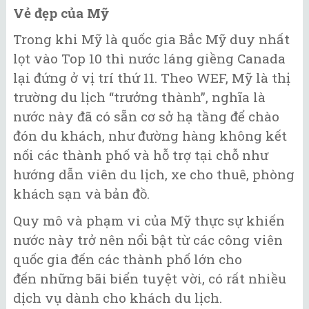
Vẻ đẹp của Mỹ
Trong khi Mỹ là quốc gia Bắc Mỹ duy nhất
lọt vào Top 10 thì nước láng giềng Canada
lại đứng ở vị trí thứ 11. Theo WEF, Mỹ là thị
trường du lịch “trưởng thành”, nghĩa là
nước này đã có sẵn cơ sở hạ tầng để chào
đón du khách, như đường hàng không kết
nối các thành phố và hỗ trợ tại chỗ như
hướng dẫn viên du lịch, xe cho thuê, phòng
khách sạn và bản đồ.
Quy mô và phạm vi của Mỹ thực sự khiến
nước này trở nên nổi bật từ các công viên
quốc gia đến các thành phố lớn cho
đến những bãi biển tuyệt vời, có rất nhiều
dịch vụ dành cho khách du lịch.