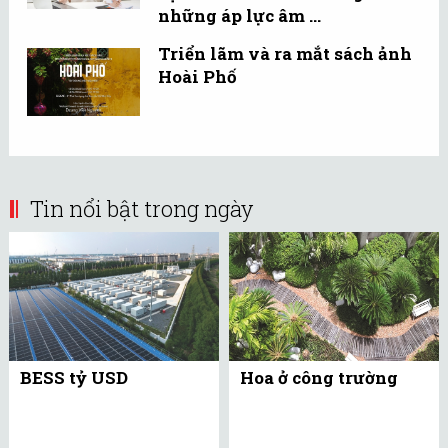
những áp lực âm ...
Triển lãm và ra mắt sách ảnh
Hoài Phố
Tin nổi bật trong ngày
BESS tỷ USD
Hoa ở công trường