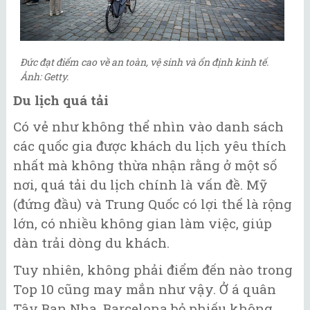
Đức đạt điểm cao về an toàn, vệ sinh và ổn định kinh tế.
Ảnh: Getty.
Du lịch quá tải
Có vẻ như không thể nhìn vào danh sách
các quốc gia được khách du lịch yêu thích
nhất mà không thừa nhận rằng ở một số
nơi, quá tải du lịch chính là vấn đề. Mỹ
(đứng đầu) và Trung Quốc có lợi thế là rộng
lớn, có nhiều không gian làm việc, giúp
dàn trải dòng du khách.
Tuy nhiên, không phải điểm đến nào trong
Top 10 cũng may mắn như vậy. Ở á quân
Tây Ban Nha, Barcelona bỏ phiếu không