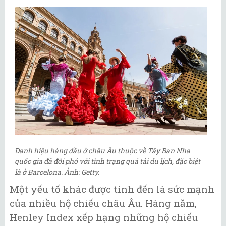
Danh hiệu hàng đầu ở châu Âu thuộc về Tây Ban Nha
quốc gia đã đối phó với tình trạng quá tải du lịch, đặc biệt
là ở Barcelona. Ảnh: Getty.
Một yếu tố khác được tính đến là sức mạnh
của nhiều hộ chiếu châu Âu. Hàng năm,
Henley Index xếp hạng những hộ chiếu