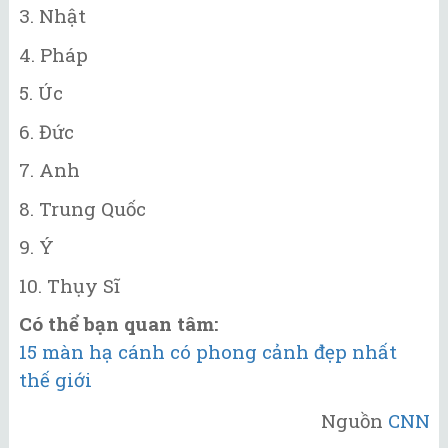
3. Nhật
4. Pháp
5. Úc
6. Đức
7. Anh
8. Trung Quốc
9. Ý
10. Thụy Sĩ
Có thể bạn quan tâm:
15 màn hạ cánh có phong cảnh đẹp nhất
thế giới
Nguồn
CNN