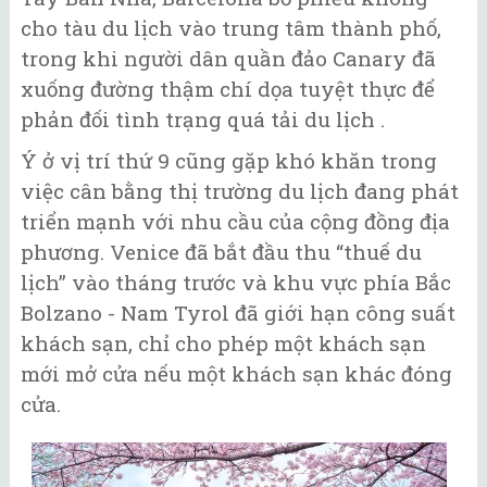
cho tàu du lịch vào trung tâm thành phố,
trong khi người dân quần đảo Canary đã
xuống đường thậm chí dọa tuyệt thực để
phản đối tình trạng quá tải du lịch .
Ý ở vị trí thứ 9 cũng gặp khó khăn trong
việc cân bằng thị trường du lịch đang phát
triển mạnh với nhu cầu của cộng đồng địa
phương. Venice đã bắt đầu thu “thuế du
lịch” vào tháng trước và khu vực phía Bắc
Bolzano - Nam Tyrol đã giới hạn công suất
khách sạn, chỉ cho phép một khách sạn
mới mở cửa nếu một khách sạn khác đóng
cửa.