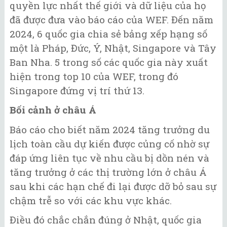
quyền lực nhất thế giới và dữ liệu của họ
đã được đưa vào báo cáo của WEF. Đến năm
2024, 6 quốc gia chia sẻ bảng xếp hạng số
một là Pháp, Đức, Ý, Nhật, Singapore và Tây
Ban Nha. 5 trong số các quốc gia này xuất
hiện trong top 10 của WEF, trong đó
Singapore đứng vị trí thứ 13.
Bối cảnh ở châu Á
Báo cáo cho biết năm 2024 tăng trưởng du
lịch toàn cầu dự kiến ​​được củng cố nhờ sự
đáp ứng liên tục về nhu cầu bị dồn nén và
tăng trưởng ở các thị trường lớn ở châu Á
sau khi các hạn chế đi lại được dỡ bỏ sau sự
chậm trễ so với các khu vực khác.
Điều đó chắc chắn đúng ở Nhật, quốc gia