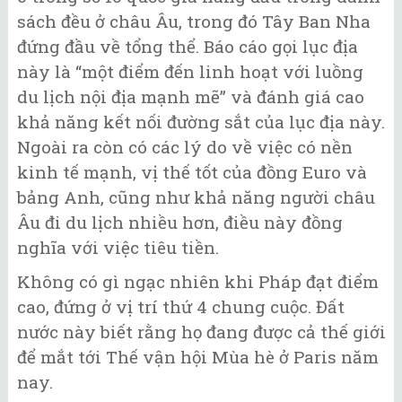
sách đều ở châu Âu, trong đó Tây Ban Nha
đứng đầu về tổng thể. Báo cáo gọi lục địa
này là “một điểm đến linh hoạt với luồng
du lịch nội địa mạnh mẽ” và đánh giá cao
khả năng kết nối đường sắt của lục địa này.
Ngoài ra còn có các lý do về việc có nền
kinh tế mạnh, vị thế tốt của đồng Euro và
bảng Anh, cũng như khả năng người châu
Âu đi du lịch nhiều hơn, điều này đồng
nghĩa với việc tiêu tiền.
Không có gì ngạc nhiên khi Pháp đạt điểm
cao, đứng ở vị trí thứ 4 chung cuộc. Đất
nước này biết rằng họ đang được cả thế giới
để mắt tới Thế vận hội Mùa hè ở Paris năm
nay.