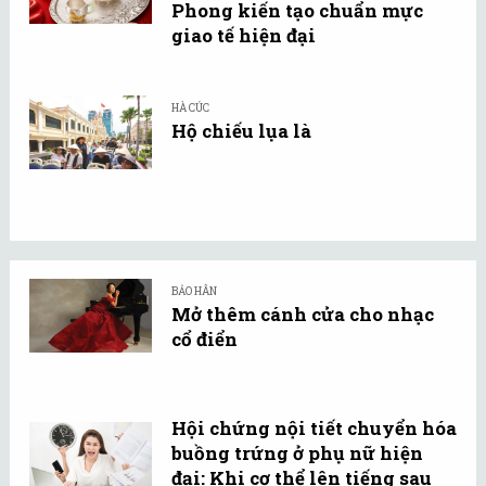
Phong kiến tạo chuẩn mực
giao tế hiện đại
HÀ CÚC
Hộ chiếu lụa là
BẢO HÂN
Mở thêm cánh cửa cho nhạc
cổ điển
Hội chứng nội tiết chuyển hóa
buồng trứng ở phụ nữ hiện
đại: Khi cơ thể lên tiếng sau