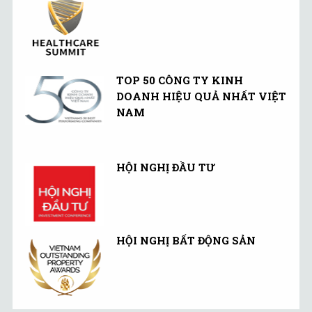
TOP 50 CÔNG TY KINH
DOANH HIỆU QUẢ NHẤT VIỆT
NAM
HỘI NGHỊ ĐẦU TƯ
HỘI NGHỊ BẤT ĐỘNG SẢN