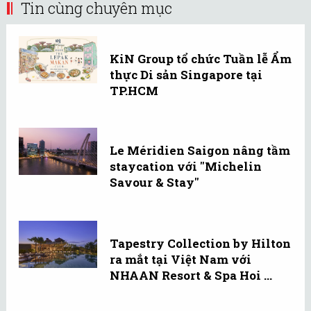
Tin cùng chuyên mục
KiN Group tổ chức Tuần lễ Ẩm
thực Di sản Singapore tại
TP.HCM
Le Méridien Saigon nâng tầm
staycation với "Michelin
Savour & Stay"
Tapestry Collection by Hilton
ra mắt tại Việt Nam với
NHAAN Resort & Spa Hoi ...