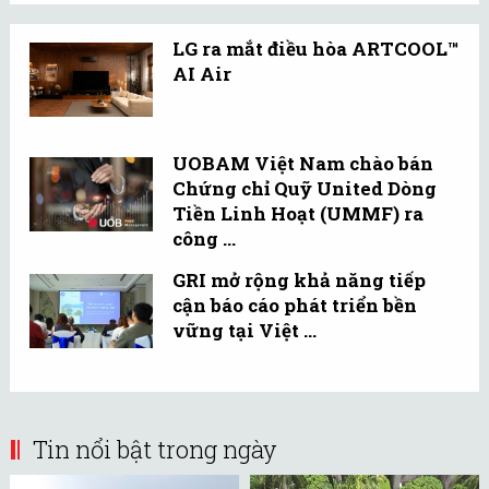
LG ra mắt điều hòa ARTCOOL™
AI Air
UOBAM Việt Nam chào bán
Chứng chỉ Quỹ United Dòng
Tiền Linh Hoạt (UMMF) ra
công ...
GRI mở rộng khả năng tiếp
cận báo cáo phát triển bền
vững tại Việt ...
Tin nổi bật trong ngày