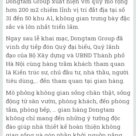
Dongtam Group xuất hiện với quy mô rộng
hơn 200 m2 chiếm lĩnh vị trí đắt địa tại số
31 đến 50 khu A1, không gian trưng bày đặc
sắc và lớn nhất triển lãm.
Ngay sau lễ khai mạc, Dongtam Group đã
vinh dự tiếp đón Quý đại biểu, Quý lãnh
đạo của Bộ Xây dựng và UBND Thành phố
Hà Nội cùng hàng trăm khách tham quan
là Kiến trúc sư, chủ đầu tư, nhà thầu, người
tiêu dùng,... đến tham quan tại gian hàng.
Mô phỏng không gian sống chân thật, sống
động từ sân vườn, phòng khách, đến phòng
tắm, phòng bếp, … gian hàng Dongtam
không chỉ mang đến những ý tưởng độc
đáo giúp nhà thiết kế hoàn thiện không
gian sống và góp phần khởi nguồn năng