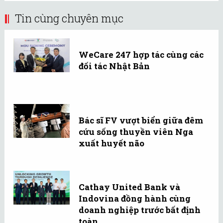
Tin cùng chuyên mục
WeCare 247 hợp tác cùng các
đối tác Nhật Bản
Bác sĩ FV vượt biển giữa đêm
cứu sống thuyền viên Nga
xuất huyết não
Cathay United Bank và
Indovina đồng hành cùng
doanh nghiệp trước bất định
toàn ...