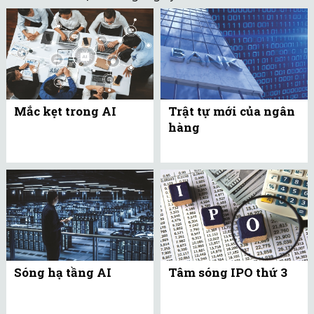
Mắc kẹt trong AI
Trật tự mới của ngân
hàng
Sóng hạ tầng AI
Tâm sóng IPO thứ 3