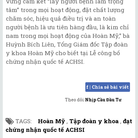
vững cam kết “lấy người bệnh làm trọng
tâm” trong mọi hoạt động, đặt chất lượng
chăm sóc, hiệu quả điều trị và an toàn
người bệnh là ưu tiên hàng đầu, là kim chỉ
nam trong mọi hoạt động của Hoàn Mỹ,” bà
Huỳnh Bích Liên, Tổng Giám đốc Tập đoàn
y khoa Hoàn Mỹ cho biết tại Lễ công bố
chứng nhận quốc tế ACHSI.
f | Chia sẻ bài viết
Theo dõi
Nhịp Cầu Đầu Tư
TAGS:
Hoàn Mỹ
,
Tập đoàn y khoa
,
đạt
chứng nhận quốc tế ACHSI