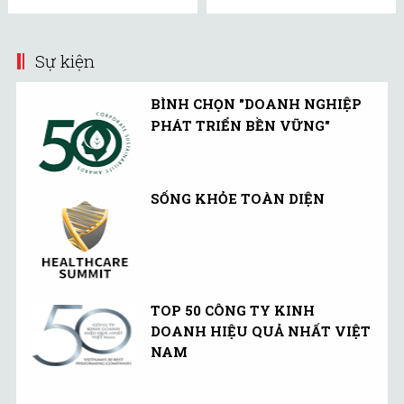
Sự kiện
BÌNH CHỌN "DOANH NGHIỆP
PHÁT TRIỂN BỀN VỮNG"
SỐNG KHỎE TOÀN DIỆN
TOP 50 CÔNG TY KINH
DOANH HIỆU QUẢ NHẤT VIỆT
NAM