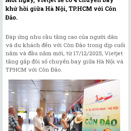
khứ hồi giữa Hà Nội, TP.HCM với Côn
Đảo.
Đáp ứng nhu cầu tăng cao của người dân
và du khách đến với Côn Đảo trong dịp cuối
năm và đầu năm mới, từ 17/12/2025, Vietjet
tăng gấp đôi số chuyến bay giữa Hà Nội và
TP.HCM với Côn Đảo.