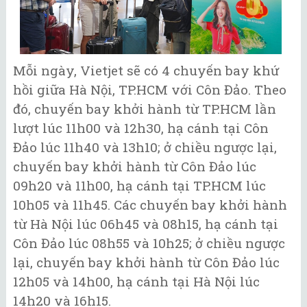
Mỗi ngày, Vietjet sẽ có 4 chuyến bay khứ
hồi giữa Hà Nội, TP.HCM với Côn Đảo. Theo
đó, chuyến bay khởi hành từ TP.HCM lần
lượt lúc 11h00 và 12h30, hạ cánh tại Côn
Đảo lúc 11h40 và 13h10; ở chiều ngược lại,
chuyến bay khởi hành từ Côn Đảo lúc
09h20 và 11h00, hạ cánh tại TP.HCM lúc
10h05 và 11h45. Các chuyến bay khởi hành
từ Hà Nội lúc 06h45 và 08h15, hạ cánh tại
Côn Đảo lúc 08h55 và 10h25; ở chiều ngược
lại, chuyến bay khởi hành từ Côn Đảo lúc
12h05 và 14h00, hạ cánh tại Hà Nội lúc
14h20 và 16h15.