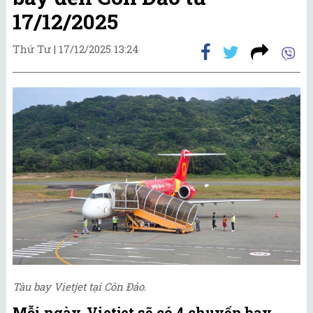
17/12/2025
Thứ Tư |
17/12/2025 13:24
Tàu bay Vietjet tại Côn Đảo.
Mỗi ngày, Vietjet sẽ có 4 chuyến bay