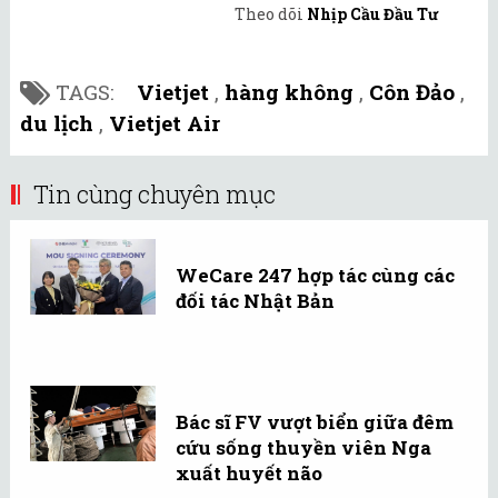
Theo dõi
Nhịp Cầu Đầu Tư
TAGS:
Vietjet
,
hàng không
,
Côn Đảo
,
du lịch
,
Vietjet Air
Tin cùng chuyên mục
WeCare 247 hợp tác cùng các
đối tác Nhật Bản
Bác sĩ FV vượt biển giữa đêm
cứu sống thuyền viên Nga
xuất huyết não