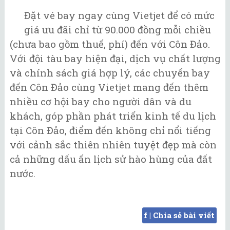
Đặt vé bay ngay cùng Vietjet để có mức
giá ưu đãi chỉ từ 90.000 đồng mỗi chiều
(chưa bao gồm thuế, phí) đến với Côn Đảo.
Với đội tàu bay hiện đại, dịch vụ chất lượng
và chính sách giá hợp lý, các chuyến bay
đến Côn Đảo cùng Vietjet mang đến thêm
nhiều cơ hội bay cho người dân và du
khách, góp phần phát triển kinh tế du lịch
tại Côn Đảo, điểm đến không chỉ nổi tiếng
với cảnh sắc thiên nhiên tuyệt đẹp mà còn
cả những dấu ấn lịch sử hào hùng của đất
nước.
f | Chia sẻ bài viết