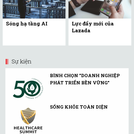
Sóng hạ tầng AI
Lực đẩy mới của
Lazada
Sự kiện
BÌNH CHỌN "DOANH NGHIỆP
PHÁT TRIỂN BỀN VỮNG"
SỐNG KHỎE TOÀN DIỆN