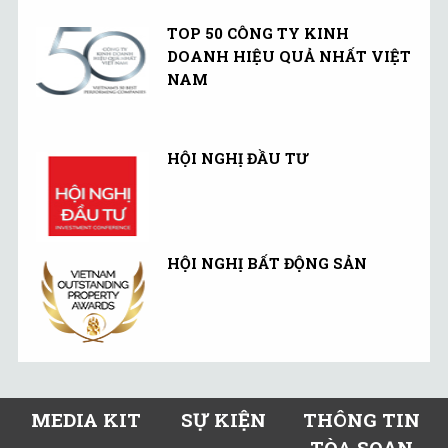
TOP 50 CÔNG TY KINH
DOANH HIỆU QUẢ NHẤT VIỆT
NAM
HỘI NGHỊ ĐẦU TƯ
HỘI NGHỊ BẤT ĐỘNG SẢN
MEDIA KIT
SỰ KIỆN
THÔNG TIN
TÒA SOẠN