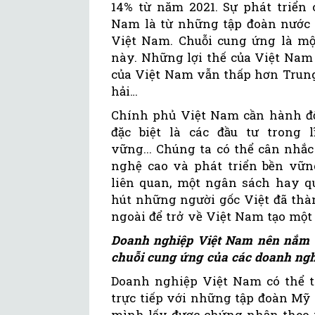
14% từ năm 2021. Sự phát triển
Nam là từ những tập đoàn nước
Việt Nam. Chuỗi cung ứng là mộ
này. Những lợi thế của Việt Nam 
của Việt Nam vẫn thấp hơn Trung 
hải…
Chính phủ Việt Nam cần hành độ
đặc biệt là các đầu tư trong 
vững... Chúng ta có thể cân nhắ
nghệ cao và phát triển bền vữn
liên quan, một ngân sách hay quỹ
hút những người gốc Việt đã thà
ngoài để trở về Việt Nam tạo một 
Doanh nghiệp Việt Nam nên nắm b
chuỗi cung ứng của các doanh ng
Doanh nghiệp Việt Nam có thể t
trực tiếp với những tập đoàn Mỹ
mình lấy được chứng nhận theo t