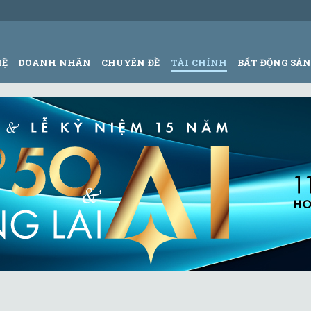
HỆ
DOANH NHÂN
CHUYÊN ĐỀ
TÀI CHÍNH
BẤT ĐỘNG SẢ