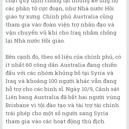
chặt quy định chống lại những kẻ ủng hộ
các phần tử cực đoạn, như Nhà nước Hồi
giáo tự xưng. Chính phủ Australia cũng
tham gia vào đoàn viện trợ nhân đạo và
vận chuyển vũ khí cho Iraq nhằm chống
lại Nhà nước Hồi giáo.
Bên cạnh đó, theo số liệu của chính phủ, có
ít nhất 60 công dân Australia đang chiến
đấu với các nhóm khủng bố tại Syria và
Iraq và khoảng 100 người khác vẫn đang
hỗ trợ cho các binh sĩ. Ngày 10/9, Cảnh sát
Liên bang Australia đã bắt hai người vùng
Brisbane vì tội đào tạo và tài trợ tài chính
trái phép cho một số người sang Syria
tham gia vào các hoạt động thù địch.