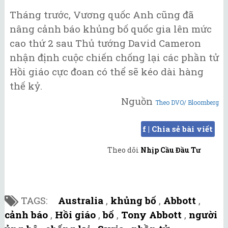
Tháng trước, Vương quốc Anh cũng đã
nâng cảnh báo khủng bố quốc gia lên mức
cao thứ 2 sau Thủ tướng David Cameron
nhận định cuộc chiến chống lại các phần tử
Hồi giáo cực đoan có thể sẽ kéo dài hàng
thế kỷ.
Nguồn
Theo DVO/ Bloomberg
f | Chia sẻ bài viết
Theo dõi
Nhịp Cầu Đầu Tư
TAGS:
Australia
,
khủng bố
,
Abbott
,
cảnh báo
,
Hồi giáo
,
bố
,
Tony Abbott
,
người