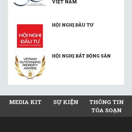
VIỆT NAM
HỘI NGHỊ ĐẦU TƯ
HỘI NGHỊ BẤT ĐỘNG SẢN
MEDIA KIT
SỰ KIỆN
THÔNG TIN
TÒA SOẠN