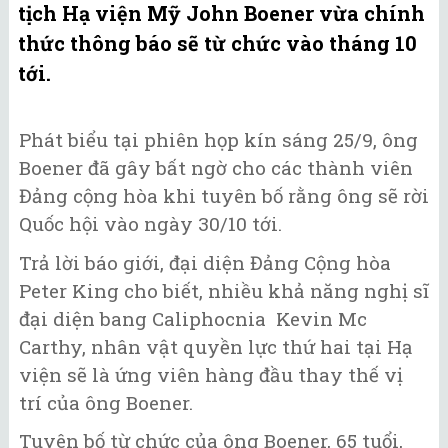
tịch Hạ viện Mỹ John Boener vừa chính
thức thông báo sẽ từ chức vào tháng 10
tới.
Phát biểu tại phiên họp kín sáng 25/9, ông
Boener đã gây bất ngờ cho các thành viên
Đảng cộng hòa khi tuyên bố rằng ông sẽ rời
Quốc hội vào ngày 30/10 tới.
Trả lời báo giới, đại diện Đảng Cộng hòa
Peter King cho biết, nhiều khả năng nghị sĩ
đại diện bang Caliphocnia Kevin Mc
Carthy, nhân vật quyền lực thứ hai tại Hạ
viện sẽ là ứng viên hàng đầu thay thế vị
trí của ông Boener.
Tuyên bố từ chức của ông Boener, 65 tuổi,