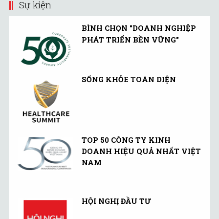
Sự kiện
BÌNH CHỌN "DOANH NGHIỆP
PHÁT TRIỂN BỀN VỮNG"
SỐNG KHỎE TOÀN DIỆN
TOP 50 CÔNG TY KINH
DOANH HIỆU QUẢ NHẤT VIỆT
NAM
HỘI NGHỊ ĐẦU TƯ