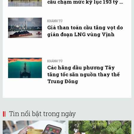
cầu chạm mức kỷ lục 193 tỷ ...
KHÁNH TÚ
Giá than toàn cầu tăng vọt do
gián đoạn LNG vùng Vịnh
KHÁNH TÚ
Các hãng dầu phương Tây
tăng tốc săn nguồn thay thế
Trung Đông
Tin nổi bật trong ngày