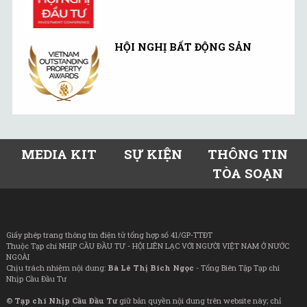
HỘI NGHỊ BẤT ĐỘNG SẢN
MEDIA KIT
SỰ KIỆN
THÔNG TIN
TÒA SOẠN
Giấy phép trang thông tin điện tử tổng hợp số 41/GP-TTĐT
Thuộc Tạp chí NHỊP CẦU ĐẦU TƯ - HỘI LIÊN LẠC VỚI NGƯỜI VIỆT NAM Ở NƯỚC
NGOÀI
Chịu trách nhiệm nội dung:
Bà Lê Thị Bích Ngọc
- Tổng Biên Tập Tạp chí
Nhịp Cầu Đầu Tư
©
Tạp chí Nhịp Cầu Đầu Tư
giữ bản quyền nội dung trên website này; chỉ