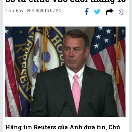
Thứ Bảy |
26/09/2015 07:24
Hãng tin Reuters của Anh đưa tin, Chủ