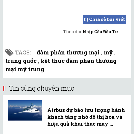
f | Chia sẻ bài viết
Theo dõi
Nhịp Cầu Đầu Tư
TAGS:
đàm phán thương mại
,
mỹ
,
trung quốc
,
kết thúc đàm phán thương
mại mỹ trung
Tin cùng chuyên mục
Airbus dự báo lưu lượng hành
khách tăng nhờ đô thị hóa và
hiệu quả khai thác máy ...