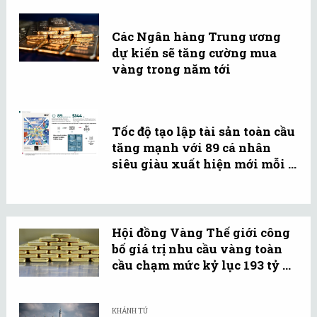
Các Ngân hàng Trung ương
dự kiến sẽ tăng cường mua
vàng trong năm tới
Tốc độ tạo lập tài sản toàn cầu
tăng mạnh với 89 cá nhân
siêu giàu xuất hiện mới mỗi ...
Hội đồng Vàng Thế giới công
bố giá trị nhu cầu vàng toàn
cầu chạm mức kỷ lục 193 tỷ ...
KHÁNH TÚ