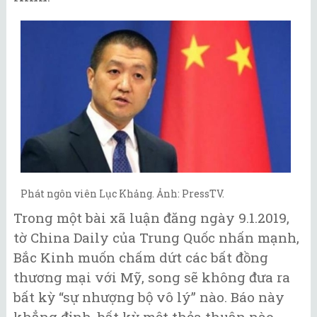
Phát ngôn viên Lục Khảng. Ảnh: PressTV.
Trong một bài xã luận đăng ngày 9.1.2019,
tờ China Daily của Trung Quốc nhấn mạnh,
Bắc Kinh muốn chấm dứt các bất đồng
thương mại với Mỹ, song sẽ không đưa ra
bất kỳ “sự nhượng bộ vô lý” nào. Báo này
khẳng định, bất kỳ một thỏa thuận nào