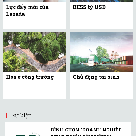
Lực đẩy mới của
BESS tỷ USD
Lazada
Hoa ở công trường
Chủ động tái sinh
Sự kiện
BÌNH CHỌN "DOANH NGHIỆP