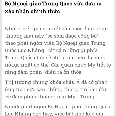
Bộ Ngoại giao Trung Quốc vừa đưa ra
xác nhận chính thức.
Những kết quả chi tiết của cuộc đàm phán
thương mại này "sẽ sớm được công bố",
theo phát ngôn viên Bộ Ngoại giao Trung
Quốc Lục Khảng. Tất cả những gì phía
Trung Quốc chia sẻ chỉ là hai bên đã cùng
nỗ lực nhất có thể. Các quan chức Mỹ tiết lộ
rằng đàm phán "diễn ra ổn thỏa".
Thị trường chứng khóa châu Á đã có phản
ứng tích cực sau những thông tin ban đầu
về đàm phán thương mại Mỹ - Trung.
Người phát ngôn Bộ Ngoại giao Trung Quốc
Lục Khảng cho hay, việc bất ngờ kéo dài