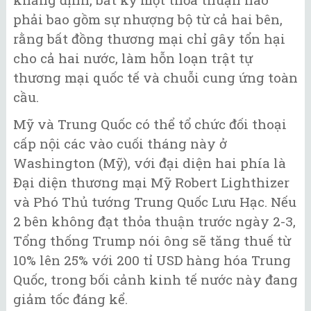
phải bao gồm sự nhượng bộ từ cả hai bên,
rằng bất đồng thương mại chỉ gây tổn hại
cho cả hai nước, làm hỗn loạn trật tự
thương mại quốc tế và chuỗi cung ứng toàn
cầu.
Mỹ và Trung Quốc có thể tổ chức đối thoại
cấp nội các vào cuối tháng này ở
Washington (Mỹ), với đại diện hai phía là
Đại diện thương mại Mỹ Robert Lighthizer
và Phó Thủ tướng Trung Quốc Lưu Hạc. Nếu
2 bên không đạt thỏa thuận trước ngày 2-3,
Tổng thống Trump nói ông sẽ tăng thuế từ
10% lên 25% với 200 tỉ USD hàng hóa Trung
Quốc, trong bối cảnh kinh tế nước này đang
giảm tốc đáng kể.