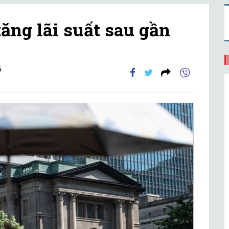
ăng lãi suất sau gần
6