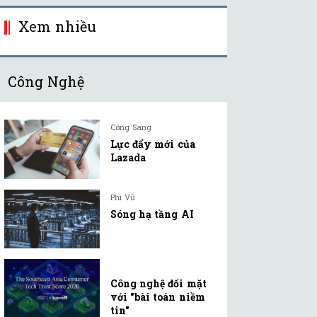
Xem nhiều
Công Nghệ
Công Sang
Lực đẩy mới của
Lazada
Phi Vũ
Sóng hạ tầng AI
Công nghệ đối mặt
với "bài toán niềm
tin"