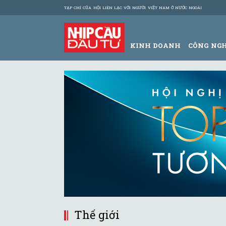
TẠP CHÍ CỦA HỘI LIÊN LẠC VỚI NGƯỜI VIỆT NAM Ở NƯỚC NGOÀI
KINH DOANH
CÔNG NG
Thế giới