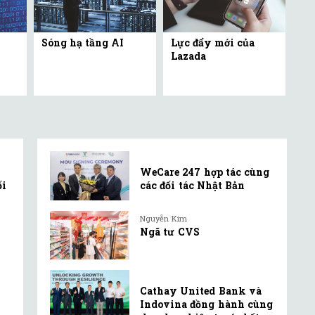
Sóng hạ tầng AI
Lực đẩy mới của
Lazada
WeCare 247 hợp tác cùng
ối
các đối tác Nhật Bản
Nguyễn Kim
Ngã tư CVS
Cathay United Bank và
Indovina đồng hành cùng