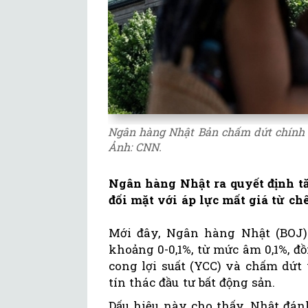
Ngân hàng Nhật Bản chấm dứt chính s
Ảnh: CNN.
Ngân hàng Nhật ra quyết định tă
đối mặt với áp lực mất giá từ chê
Mới đây, Ngân hàng Nhật (BOJ) 
khoảng 0-0,1%, từ mức âm 0,1%, đ
cong lợi suất (YCC) và chấm dứt 
tín thác đầu tư bất động sản.
Dấu hiệu này cho thấy, Nhật đán