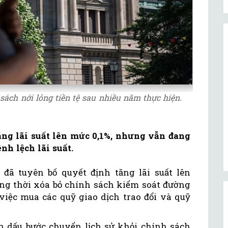
ách nới lỏng tiền tệ sau nhiều năm thực hiện.
ng lãi suất lên mức 0,1%, nhưng vẫn đang
nh lệch lãi suất.
đã tuyên bố quyết định tăng lãi suất lên
ồng thời xóa bỏ chính sách kiểm soát đường
việc mua các quỹ giao dịch trao đổi và quỹ
h dấu bước chuyển lịch sử khỏi chính sách