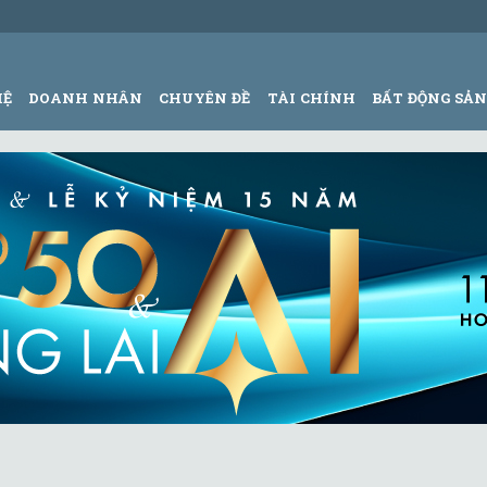
HỆ
DOANH NHÂN
CHUYÊN ĐỀ
TÀI CHÍNH
BẤT ĐỘNG SẢ