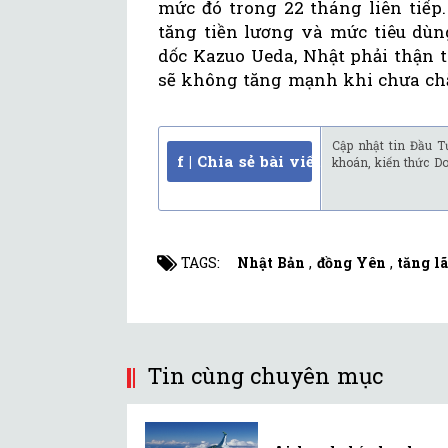
mức đó trong 22 tháng liên tiếp
tăng tiền lương và mức tiêu dùn
dốc Kazuo Ueda, Nhật phải thận 
sẽ không tăng mạnh khi chưa ch
Cập nhật tin Đầu T
f | Chia sẻ bài viết
khoán, kiến thức D
TAGS:
Nhật Bản
,
đồng Yên
,
tăng lã
Tin cùng chuyên mục