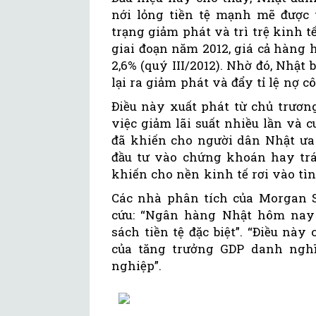
nới lỏng tiền tệ mạnh mẽ được 
trạng giảm phát và trì trệ kinh t
giai đoạn năm 2012, giá cả hàng
2,6% (quý III/2012). Nhờ đó, Nhật
lại ra giảm phát và đẩy tỉ lệ nợ c
Điều này xuất phát từ chủ trươn
việc giảm lãi suất nhiều lần và c
đã khiến cho người dân Nhật ưa 
đầu tư vào chứng khoán hay trá
khiến cho nền kinh tế rơi vào tìn
Các nhà phân tích của Morgan S
cứu: “Ngân hàng Nhật hôm nay 
sách tiền tệ đặc biệt”. “Điều nà
của tăng trưởng GDP danh nghĩa
nghiệp”.