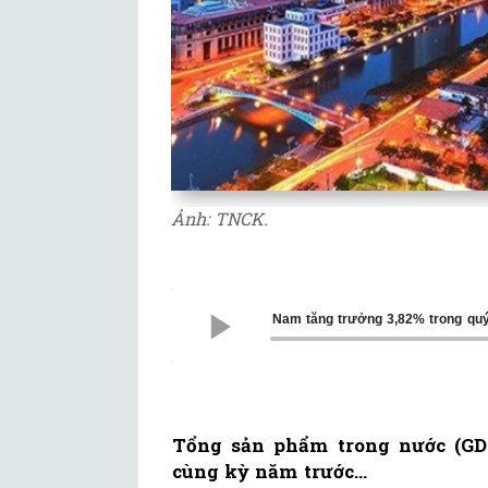
Ảnh: TNCK.
Dịch Covid-19 khiến GDP Việt Nam tăng trưởng 3,82% trong quý
Tổng sản phẩm trong nước (GDP
cùng kỳ năm trước...