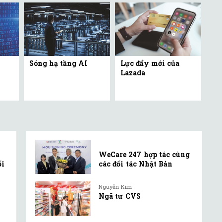
Sóng hạ tầng AI
Lực đẩy mới của
Lazada
WeCare 247 hợp tác cùng
ối
các đối tác Nhật Bản
Nguyễn Kim
Ngã tư CVS