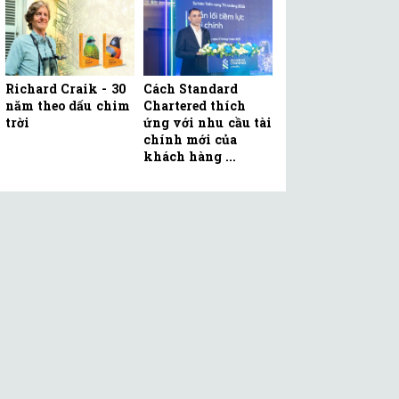
Richard Craik - 30
Cách Standard
năm theo dấu chim
Chartered thích
trời
ứng với nhu cầu tài
chính mới của
khách hàng ...