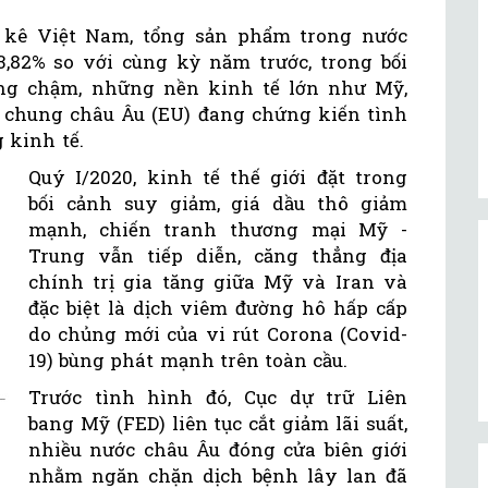
g kê Việt Nam, tổng sản phẩm trong nước
3,82% so với cùng kỳ năm trước, trong bối
ởng chậm, những nền kinh tế lớn như Mỹ,
 chung châu Âu (EU) đang chứng kiến tình
 kinh tế.
Quý I/2020, kinh tế thế giới đặt trong
bối cảnh suy giảm, giá dầu thô giảm
mạnh, chiến tranh thương mại Mỹ -
Trung vẫn tiếp diễn, căng thẳng địa
chính trị gia tăng giữa Mỹ và Iran và
đặc biệt là dịch viêm đường hô hấp cấp
do chủng mới của vi rút Corona (Covid-
19) bùng phát mạnh trên toàn cầu.
Trước tình hình đó, Cục dự trữ Liên
bang Mỹ (FED) liên tục cắt giảm lãi suất,
nhiều nước châu Âu đóng cửa biên giới
nhằm ngăn chặn dịch bệnh lây lan đã