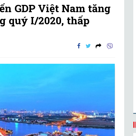
iến GDP Việt Nam tăng
g quý I/2020, thấp