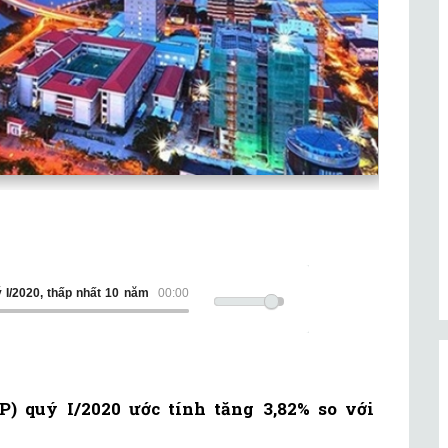
 I/2020, thấp nhất 10 năm
00:00
) quý I/2020 ước tính tăng 3,82% so với