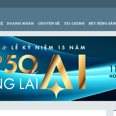
HỆ
DOANH NHÂN
CHUYÊN ĐỀ
TÀI CHÍNH
BẤT ĐỘNG SẢ