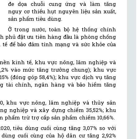
đe dọa chuỗi cung ứng và làm tăng
nguy cơ thiếu hụt nguyên liệu sản xuất,
sản phẩm tiêu dùng.
Ở trong nước, toàn bộ hệ thống chính
nh phủ đặt ưu tiên hàng đầu là phòng chống
nh tế để bảo đảm tính mạng và sức khỏe của
nền kinh tế, khu vực nông, lâm nghiệp và
0,2% vào mức tăng trưởng chung); khu vực
15% (đóng góp 58,4%); khu vực dịch vụ tăng
ng tài chính, ngân hàng và bảo hiểm tăng
20, khu vực nông, lâm nghiệp và thủy sản
công nghiệp và xây dựng chiếm 35,52%; khu
ản phẩm trừ trợ cấp sản phẩm chiếm 10,66%.
020, tiêu dùng cuối cùng tăng 3,07% so với
 dùng cuối cùng của hộ dân cư tăng 2,92%