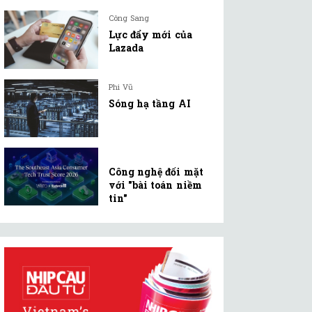
Công Sang
Lực đẩy mới của
Lazada
Phi Vũ
Sóng hạ tầng AI
Công nghệ đối mặt
với "bài toán niềm
tin"