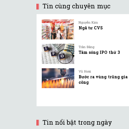
Tin cùng chuyên mục
Nguyễn Kim
Ngã tư CVS
Trần Đăng
Tâm sóng IPO thứ 3
Vũ Hoài
Bước ra vùng trũng gia
công
Tin nổi bật trong ngày