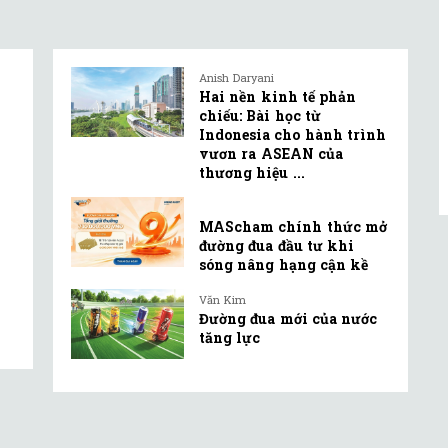
Anish Daryani
Hai nền kinh tế phản
chiếu: Bài học từ
Indonesia cho hành trình
vươn ra ASEAN của
thương hiệu ...
MAScham chính thức mở
đường đua đầu tư khi
sóng nâng hạng cận kề
Văn Kim
Đường đua mới của nước
tăng lực