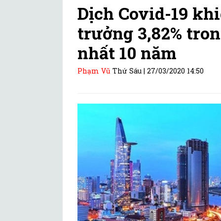
Dịch Covid-19 kh
trưởng 3,82% tron
nhất 10 năm
Phạm Vũ
Thứ Sáu |
27/03/2020 14:50