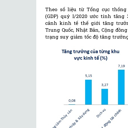
Theo số liệu từ Tổng cục thốn
(GDP) quý I/2020 ước tính tăng 
cảnh kinh tế thế giới tăng trư
Trung Quốc, Nhật Bản, Cộng đồng
trạng suy giảm tốc độ tăng trưởng