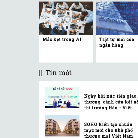
Mắc kẹt trong AI
Trật tự mới của
ngân hàng
Tin mới
Ngày hội xúc tiến giao
thương, cánh cửa kết n
thị trường Hàn - Việt ...
SOHO kiến tạo chuẩn
mực mới cho nhà phố
thương mại Việt Nam