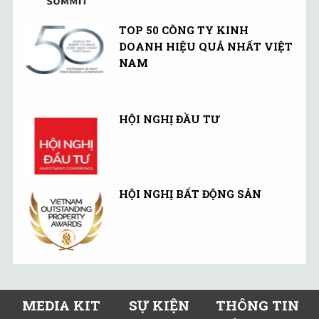
TOP 50 CÔNG TY KINH
DOANH HIỆU QUẢ NHẤT VIỆT
NAM
HỘI NGHỊ ĐẦU TƯ
HỘI NGHỊ BẤT ĐỘNG SẢN
MEDIA KIT
SỰ KIỆN
THÔNG TIN