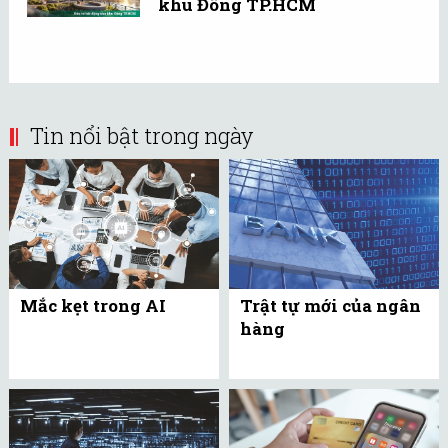
khu Đông TP.HCM
Tin nổi bật trong ngày
Mắc kẹt trong AI
Trật tự mới của ngân
hàng