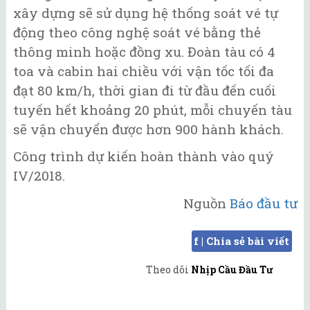
xây dựng sẽ sử dụng hệ thống soát vé tự
động theo công nghệ soát vé bằng thẻ
thông minh hoặc đồng xu. Đoàn tàu có 4
toa và cabin hai chiều với vận tốc tối đa
đạt 80 km/h, thời gian đi từ đầu đến cuối
tuyến hết khoảng 20 phút, mỗi chuyến tàu
sẽ vận chuyển được hơn 900 hành khách.
Công trình dự kiến hoàn thành vào quý
IV/2018.
Nguồn
Báo đầu tư
f | Chia sẻ bài viết
Theo dõi
Nhịp Cầu Đầu Tư