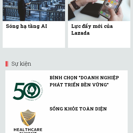
Sóng hạ tầng AI
Lực đẩy mới của
Lazada
Sự kiện
BÌNH CHỌN "DOANH NGHIỆP
PHÁT TRIỂN BỀN VỮNG"
SỐNG KHỎE TOÀN DIỆN