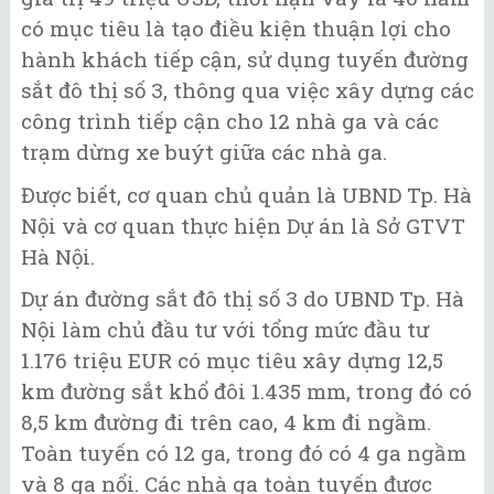
có mục tiêu là tạo điều kiện thuận lợi cho
hành khách tiếp cận, sử dụng tuyến đường
sắt đô thị số 3, thông qua việc xây dựng các
công trình tiếp cận cho 12 nhà ga và các
trạm dừng xe buýt giữa các nhà ga.
Được biết, cơ quan chủ quản là UBND Tp. Hà
Nội và cơ quan thực hiện Dự án là Sở GTVT
Hà Nội.
Dự án đường sắt đô thị số 3 do UBND Tp. Hà
Nội làm chủ đầu tư với tổng mức đầu tư
1.176 triệu EUR có mục tiêu xây dựng 12,5
km đường sắt khổ đôi 1.435 mm, trong đó có
8,5 km đường đi trên cao, 4 km đi ngầm.
Toàn tuyến có 12 ga, trong đó có 4 ga ngầm
và 8 ga nổi. Các nhà ga toàn tuyến được