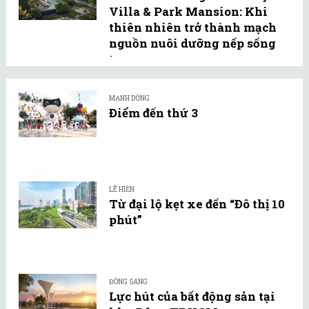
Villa & Park Mansion: Khi
thiên nhiên trở thành mạch
nguồn nuôi dưỡng nếp sống
tự ...
MẠNH DŨNG
Điểm đến thứ 3
LÊ HIỀN
Từ đại lộ kẹt xe đến “Đô thị 10
phút”
ĐÔNG SANG
Lực hút của bất động sản tại