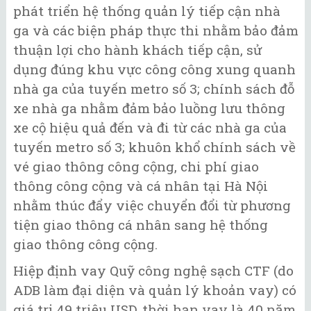
phát triển hệ thống quản lý tiếp cận nhà
ga và các biện pháp thực thi nhằm bảo đảm
thuận lợi cho hành khách tiếp cận, sử
dụng đúng khu vực công công xung quanh
nhà ga của tuyến metro số 3; chính sách đỗ
xe nhà ga nhằm đảm bảo luồng lưu thông
xe cộ hiệu quả đến và đi từ các nhà ga của
tuyến metro số 3; khuôn khổ chính sách về
vé giao thông công cộng, chi phí giao
thông công cộng và cá nhân tại Hà Nội
nhằm thúc đẩy việc chuyển đổi từ phương
tiện giao thông cá nhân sang hệ thống
giao thông công cộng.
Hiệp định vay Quỹ công nghệ sạch CTF (do
ADB làm đại diện và quản lý khoản vay) có
giá trị 49 triệu USD, thời hạn vay là 40 năm