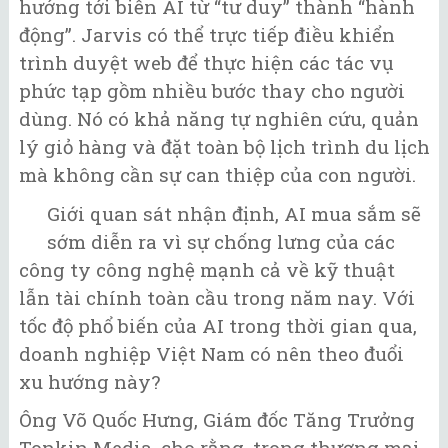
hướng tới biến AI từ “tư duy” thành “hành
động”. Jarvis có thể trực tiếp điều khiển
trình duyệt web để thực hiện các tác vụ
phức tạp gồm nhiều bước thay cho người
dùng. Nó có khả năng tự nghiên cứu, quản
lý giỏ hàng và đặt toàn bộ lịch trình du lịch
mà không cần sự can thiệp của con người.
Giới quan sát nhận định, AI mua sắm sẽ
sớm diễn ra vì sự chống lưng của các
công ty công nghệ mạnh cả về kỹ thuật
lẫn tài chính toàn cầu trong năm nay. Với
tốc độ phổ biến của AI trong thời gian qua,
doanh nghiệp Việt Nam có nên theo đuổi
xu hướng này?
Ông Võ Quốc Hưng, Giám đốc Tăng Trưởng
Tonkin Media, cho rằng, trong thương mại