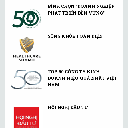
BÌNH CHỌN "DOANH NGHIỆP
PHÁT TRIỂN BỀN VỮNG"
SỐNG KHỎE TOÀN DIỆN
TOP 50 CÔNG TY KINH
DOANH HIỆU QUẢ NHẤT VIỆT
NAM
HỘI NGHỊ ĐẦU TƯ