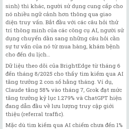
sinh) thì khác, người sử dụng cung cấp cho
nó nhiều ngữ cảnh hơn thông qua giao
diện truy vấn. Bắt đầu với các câu hỏi thử
trí thông minh của các công cụ AI, người sử
dụng chuyển dần sang những câu hỏi cần
sự tư vấn của nó từ mua hàng, khám bệnh
cho đến du lịch...
Dữ liệu theo dõi của BrightEdge từ tháng 6
đến tháng 8/2025 cho thấy tìm kiếm qua AI
tăng trưởng 2 con số hằng tháng. Ví dụ,
Claude tăng 58% vào tháng 7, Grok đạt mức
tăng trưởng kỷ lục 1.279% và ChatGPT hiện
đang dẫn đầu về lưu lượng truy cập giới
thiệu (referral traffic).
Mặc dù tìm kiếm qua AI chiếm chưa đến 1%