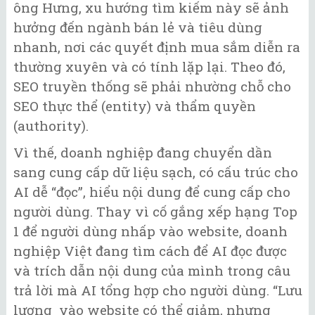
ông Hưng, xu hướng tìm kiếm này sẽ ảnh
hưởng đến ngành bán lẻ và tiêu dùng
nhanh, nơi các quyết định mua sắm diễn ra
thường xuyên và có tính lặp lại. Theo đó,
SEO truyền thống sẽ phải nhường chỗ cho
SEO thực thể (entity) và thẩm quyền
(authority).
Vì thế, doanh nghiệp đang chuyển dần
sang cung cấp dữ liệu sạch, có cấu trúc cho
AI dễ “đọc”, hiểu nội dung để cung cấp cho
người dùng. Thay vì cố gắng xếp hạng Top
1 để người dùng nhấp vào website, doanh
nghiệp Việt đang tìm cách để AI đọc được
và trích dẫn nội dung của mình trong câu
trả lời mà AI tổng hợp cho người dùng. “Lưu
lượng vào website có thể giảm, nhưng