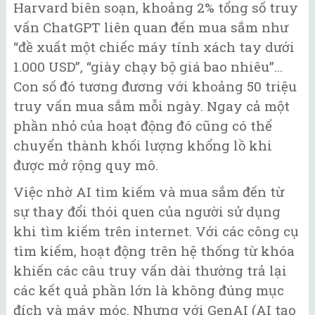
Harvard biên soạn, khoảng 2% tổng số truy
vấn ChatGPT liên quan đến mua sắm như
“đề xuất một chiếc máy tính xách tay dưới
1.000 USD”, “giày chạy bộ giá bao nhiêu”...
Con số đó tương đương với khoảng 50 triệu
truy vấn mua sắm mỗi ngày. Ngay cả một
phần nhỏ của hoạt động đó cũng có thể
chuyển thành khối lượng khổng lồ khi
được mở rộng quy mô.
Việc nhờ AI tìm kiếm và mua sắm đến từ
sự thay đổi thói quen của người sử dụng
khi tìm kiếm trên internet. Với các công cụ
tìm kiếm, hoạt động trên hệ thống từ khóa
khiến các câu truy vấn dài thường trả lại
các kết quả phần lớn là không đúng mục
đích và máy móc. Nhưng với GenAI (AI tạo