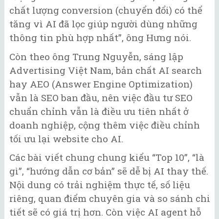
chất lượng conversion (chuyển đổi) có thể
tăng vì AI đã lọc giúp người dùng những
thông tin phù hợp nhất”, ông Hưng nói.
Còn theo ông Trung Nguyễn, sáng lập
Advertising Việt Nam, bản chất AI search
hay AEO (Answer Engine Optimization)
vẫn là SEO ban đầu, nên việc đầu tư SEO
chuẩn chỉnh vẫn là điều ưu tiên nhất ở
doanh nghiệp, cộng thêm việc điều chỉnh
tối ưu lại website cho AI.
Các bài viết chung chung kiểu “Top 10”, “là
gì”, “hướng dẫn cơ bản” sẽ dễ bị AI thay thế.
Nội dung có trải nghiệm thực tế, số liệu
riêng, quan điểm chuyên gia và so sánh chi
tiết sẽ có giá trị hơn. Còn việc AI agent hỗ