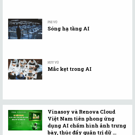
PHI VŨ
Sóng hạ tầng AI
HUY VŨ
Mắc kẹt trong AI
Vinasoy và Renova Cloud
Việt Nam tiên phong ứng
dụng AI chấm hình ảnh trưng
bày, thúc đẩy quản trị dữ ...