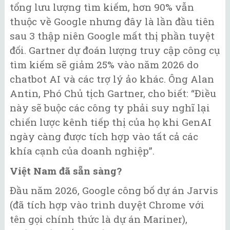
tổng lưu lượng tìm kiếm, hơn 90% vẫn
thuộc về Google nhưng đây là lần đầu tiên
sau 3 thập niên Google mất thị phần tuyệt
đối. Gartner dự đoán lượng truy cập công cụ
tìm kiếm sẽ giảm 25% vào năm 2026 do
chatbot AI và các trợ lý ảo khác. Ông Alan
Antin, Phó Chủ tịch Gartner, cho biết: “Điều
này sẽ buộc các công ty phải suy nghĩ lại
chiến lược kênh tiếp thị của họ khi GenAI
ngày càng được tích hợp vào tất cả các
khía cạnh của doanh nghiệp”.
Việt Nam đã sẵn sàng?
Đầu năm 2026, Google công bố dự án Jarvis
(đã tích hợp vào trình duyệt Chrome với
tên gọi chính thức là dự án Mariner),