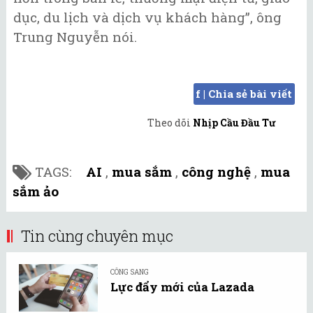
dục, du lịch và dịch vụ khách hàng”, ông
Trung Nguyễn nói.
f | Chia sẻ bài viết
Theo dõi
Nhịp Cầu Đầu Tư
TAGS:
AI
,
mua sắm
,
công nghệ
,
mua
sắm ảo
Tin cùng chuyên mục
CÔNG SANG
Lực đẩy mới của Lazada