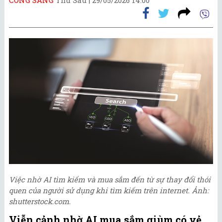
Việc nhờ AI tìm kiếm và mua sắm đến từ sự thay đổi thói
quen của người sử dụng khi tìm kiếm trên internet. Ảnh:
shutterstock.com.
Viễn cảnh nhờ AI mua sắm giùm có vẻ