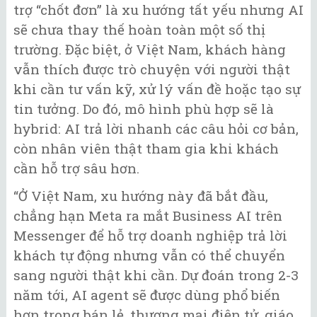
trợ “chốt đơn” là xu hướng tất yếu nhưng AI
sẽ chưa thay thế hoàn toàn một số thị
trường. Đặc biệt, ở Việt Nam, khách hàng
vẫn thích được trò chuyện với người thật
khi cần tư vấn kỹ, xử lý vấn đề hoặc tạo sự
tin tưởng. Do đó, mô hình phù hợp sẽ là
hybrid: AI trả lời nhanh các câu hỏi cơ bản,
còn nhân viên thật tham gia khi khách
cần hỗ trợ sâu hơn.
“Ở Việt Nam, xu hướng này đã bắt đầu,
chẳng hạn Meta ra mắt Business AI trên
Messenger để hỗ trợ doanh nghiệp trả lời
khách tự động nhưng vẫn có thể chuyển
sang người thật khi cần. Dự đoán trong 2-3
năm tới, AI agent sẽ được dùng phổ biến
hơn trong bán lẻ, thương mại điện tử, giáo