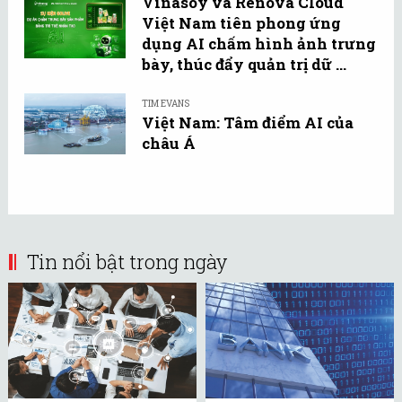
Vinasoy và Renova Cloud
Việt Nam tiên phong ứng
dụng AI chấm hình ảnh trưng
bày, thúc đẩy quản trị dữ ...
TIM EVANS
Việt Nam: Tâm điểm AI của
châu Á
Tin nổi bật trong ngày