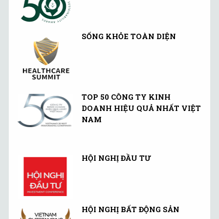
SỐNG KHỎE TOÀN DIỆN
TOP 50 CÔNG TY KINH
DOANH HIỆU QUẢ NHẤT VIỆT
NAM
HỘI NGHỊ ĐẦU TƯ
HỘI NGHỊ BẤT ĐỘNG SẢN