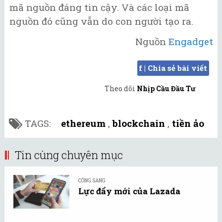
mã nguồn đáng tin cậy. Và các loại mã
nguồn đó cũng vẫn do con người tạo ra.
Nguồn
Engadget
f | Chia sẻ bài viết
Theo dõi
Nhịp Cầu Đầu Tư
TAGS:
ethereum
,
blockchain
,
tiền ảo
Tin cùng chuyên mục
CÔNG SANG
Lực đẩy mới của Lazada