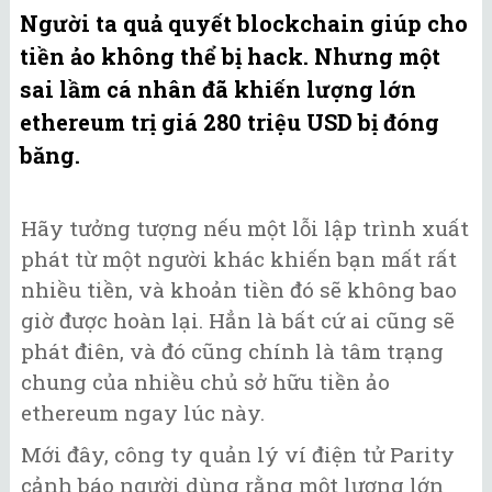
Người ta quả quyết blockchain giúp cho
tiền ảo không thể bị hack. Nhưng một
sai lầm cá nhân đã khiến lượng lớn
ethereum trị giá 280 triệu USD bị đóng
băng.
Hãy tưởng tượng nếu một lỗi lập trình xuất
phát từ một người khác khiến bạn mất rất
nhiều tiền, và khoản tiền đó sẽ không bao
giờ được hoàn lại. Hẳn là bất cứ ai cũng sẽ
phát điên, và đó cũng chính là tâm trạng
chung của nhiều chủ sở hữu tiền ảo
ethereum ngay lúc này.
Mới đây, công ty quản lý ví điện tử Parity
cảnh báo người dùng rằng một lượng lớn