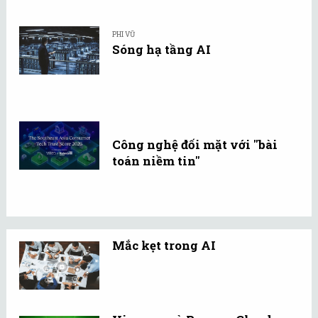
PHI VŨ
Sóng hạ tầng AI
Công nghệ đối mặt với "bài
toán niềm tin"
Mắc kẹt trong AI