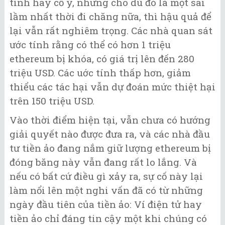
tình hay cố ý, nhưng cho dù đó là một sai
lầm nhất thời đi chăng nữa, thì hậu quả để
lại vẫn rất nghiêm trọng. Các nhà quan sát
ước tính rằng có thể có hơn 1 triệu
ethereum bị khóa, có giá trị lên đến 280
triệu USD. Các uớc tính thấp hơn, giảm
thiểu các tác hại vẫn dự đoán mức thiệt hại
trên 150 triệu USD.
Vào thời điểm hiện tại, vẫn chưa có hướng
giải quyết nào được đưa ra, và các nhà đầu
tư tiền ảo đang nắm giữ lượng ethereum bị
đóng băng này vẫn đang rất lo lắng. Và
nếu có bất cứ điều gì xảy ra, sự cố này lại
làm nổi lên một nghi vấn đã có từ những
ngày đầu tiên của tiền ảo: Ví điện tử hay
tiền ảo chỉ đáng tin cậy một khi chúng có