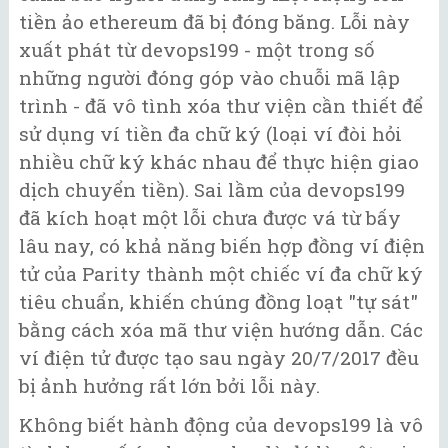
tiền ảo ethereum đã bị đóng băng. Lỗi này
xuất phát từ devops199 - một trong số
những người đóng góp vào chuỗi mã lập
trình - đã vô tình xóa thư viện cần thiết để
sử dụng ví tiền đa chữ ký (loại ví đòi hỏi
nhiều chữ ký khác nhau để thực hiện giao
dịch chuyển tiền). Sai lầm của devops199
đã kích hoạt một lỗi chưa được vá từ bấy
lâu nay, có khả năng biến hợp đồng ví điện
tử của Parity thành một chiếc ví đa chữ ký
tiêu chuẩn, khiến chúng đồng loạt "tự sát"
bằng cách xóa mã thư viện hướng dẫn. Các
ví điện tử được tạo sau ngày 20/7/2017 đều
bị ảnh hưởng rất lớn bởi lỗi này.
Không biết hành động của devops199 là vô