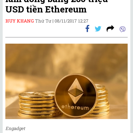
USD tiền Ethereum
HUY KHANG
Thứ Tư |
08/11/2017 12:27
Engadget