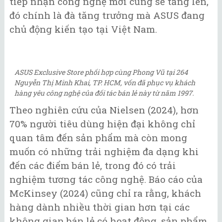
tiếp nhận công nghệ mới cũng sẽ tăng lên,
đó chính là đà tăng trưởng mà ASUS đang
chủ động kiến tạo tại Việt Nam.
ASUS Exclusive Store phối hợp cùng Phong Vũ tại 264
Nguyễn Thị Minh Khai, TP. HCM, vốn đã phục vụ khách
hàng yêu công nghệ của đối tác bán lẻ này từ năm 1997.
Theo nghiên cứu của Nielsen (2024), hơn
70% người tiêu dùng hiện đại không chỉ
quan tâm đến sản phẩm mà còn mong
muốn có những trải nghiệm đa dạng khi
đến các điểm bán lẻ, trong đó có trải
nghiệm tương tác công nghệ. Báo cáo của
McKinsey (2024) cũng chỉ ra rằng, khách
hàng dành nhiều thời gian hơn tại các
không gian bán lẻ có hoạt động, sản phẩm