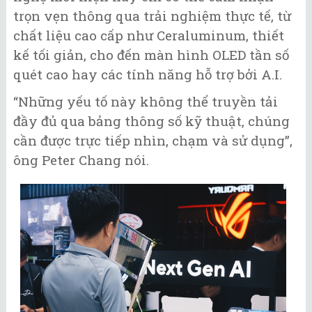
trọn vẹn thông qua trải nghiệm thực tế, từ
chất liệu cao cấp như Ceraluminum, thiết
kế tối giản, cho đến màn hình OLED tần số
quét cao hay các tính năng hỗ trợ bởi A.I.
“Những yếu tố này không thể truyền tải
đầy đủ qua bảng thông số kỹ thuật, chúng
cần được trực tiếp nhìn, chạm và sử dụng”,
ông Peter Chang nói.