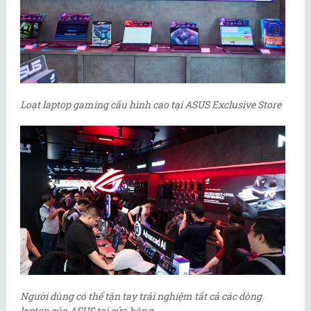
Loạt laptop gaming cấu hình cao tại ASUS Exclusive Store
Người dùng có thể tận tay trải nghiệm tất cả các dòng
laptop của ASUS tại cửa hàng