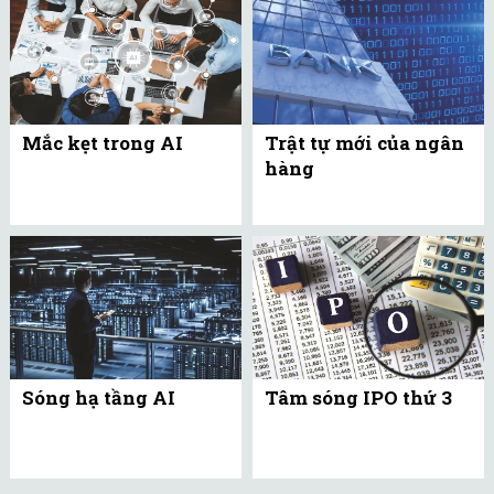
Mắc kẹt trong AI
Trật tự mới của ngân
hàng
Sóng hạ tầng AI
Tâm sóng IPO thứ 3