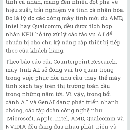
tính cá nhân, mang đến nhiều đột phá về
hiệu suất, trải nghiệm và tính cá nhân hóa.
Đó là lý do các dòng máy tính mới dù AMD,
Intel hay Qualcomm, đều được tích hợp
nhân NPU hỗ trợ xử lý các tác vụ A.I để
chuẩn bị cho chu kỳ nâng cấp thiết bị tiếp
theo của khách hàng.
Theo báo cáo của Counterpoint Research,
máy tính A.I sẽ đóng vai trò quan trọng
trong việc phục hồi nhu cầu thay thế máy
tính xách tay trên thị trường toàn cầu
trong những năm tới. Vì vậy, trong bối
cảnh A.I và GenAI đang phát triển nhanh
chóng, các tập đoàn công nghệ như
Microsoft, Apple, Intel, AMD, Qualcomm và
NVIDIA đều đang đua nhau phát triển và