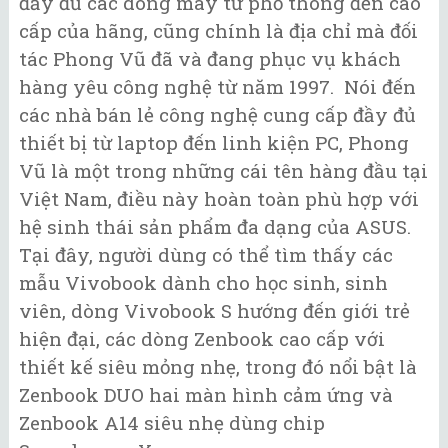
đầy đủ các dòng máy từ phổ thông đến cao
cấp của hãng, cũng chính là địa chỉ mà đối
tác Phong Vũ đã và đang phục vụ khách
hàng yêu công nghệ từ năm 1997. Nói đến
các nhà bán lẻ công nghệ cung cấp đầy đủ
thiết bị từ laptop đến linh kiện PC, Phong
Vũ là một trong những cái tên hàng đầu tại
Việt Nam, điều này hoàn toàn phù hợp với
hệ sinh thái sản phẩm đa dạng của ASUS.
Tại đây, người dùng có thể tìm thấy các
mẫu Vivobook dành cho học sinh, sinh
viên, dòng Vivobook S hướng đến giới trẻ
hiện đại, các dòng Zenbook cao cấp với
thiết kế siêu mỏng nhẹ, trong đó nổi bật là
Zenbook DUO hai màn hình cảm ứng và
Zenbook A14 siêu nhẹ dùng chip