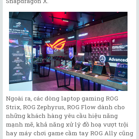
Snapdragon X.
Ngoài ra, các dòng laptop gaming ROG
Strix, ROG Zephyrus, ROG Flow dành cho
những khách hàng yêu cầu hiệu năng
mạnh mẽ, khả năng xử lý đồ hoạ vượt trội
hay máy chơi game cầm tay ROG Ally cũng