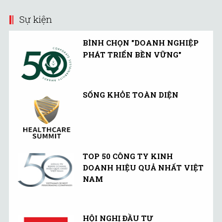
Sự kiện
BÌNH CHỌN "DOANH NGHIỆP
PHÁT TRIỂN BỀN VỮNG"
SỐNG KHỎE TOÀN DIỆN
TOP 50 CÔNG TY KINH
DOANH HIỆU QUẢ NHẤT VIỆT
NAM
HỘI NGHỊ ĐẦU TƯ