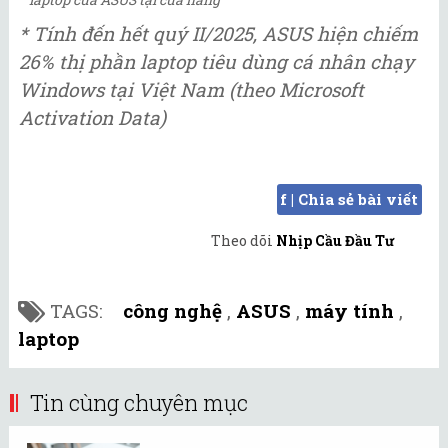
* Tính đến hết quý II/2025, ASUS hiện chiếm
26% thị phần laptop tiêu dùng cá nhân chạy
Windows tại Việt Nam (theo Microsoft
Activation Data)
f | Chia sẻ bài viết
Theo dõi
Nhịp Cầu Đầu Tư
TAGS:
công nghệ
,
ASUS
,
máy tính
,
laptop
Tin cùng chuyên mục