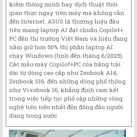
kiếm thông minh hay dịch thuật thời
gian thực ngay trên máy mà không cần
đến Internet. ASUS là thương hiệu đầu
tiên mang laptop AI đạt chuẩn Copilot+
PC đến thị trường Việt Nam và hiện đang
nắm giữ hơn 50% thị phần laptop AI
chạy Windows (tính đến tháng 6/2025).
Các mẫu máy Copilot+PC của hãng trải
dài từ dòng cao cấp như Zenbook A14,
Zenbook S16, đến những dòng phổ thông
như Vivobook 16, khẳng định cam kết
trong việc tiếp tục phổ cập những công
nghệ tiên tiến nhất đến đông đảo người
dùng trong nước.