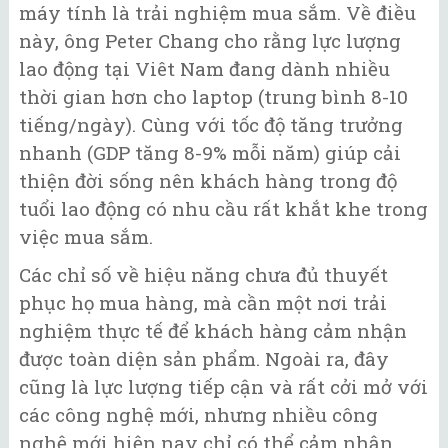
máy tính là trải nghiệm mua sắm. Về điều
này, ông Peter Chang cho rằng lực lượng
lao động tại Viêt Nam đang dành nhiều
thời gian hơn cho laptop (trung bình 8-10
tiếng/ngày). Cùng với tốc độ tăng trưởng
nhanh (GDP tăng 8-9% mỗi năm) giúp cải
thiện đời sống nên khách hàng trong độ
tuổi lao động có nhu cầu rất khắt khe trong
việc mua sắm.
Các chỉ số về hiệu năng chưa đủ thuyết
phục họ mua hàng, mà cần một nơi trải
nghiệm thực tế để khách hàng cảm nhận
được toàn diện sản phẩm. Ngoài ra, đây
cũng là lực lượng tiếp cận và rất cởi mở với
các công nghệ mới, nhưng nhiều công
nghệ mới hiện nay chỉ có thể cảm nhận