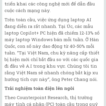
triển khai các công nghệ mới để dẫn đầu
cuộc cách mạng này.
Trên toàn cầu, việc ứng dụng laptop AI
đang diễn ra rất nhanh. Tại Úc, các mẫu
laptop Copilot+ PC hiện đã chiếm 12-13% số
máy laptop Windows bán mỗi tuần. Ở Hàn
Quốc, con số này dao động từ 40-50% mỗi
tuần. “Tại Việt Nam, chu kỳ nâng cấp thiết
bị hiện mới chỉ bắt đầu so với các quốc gia
đi đầu về A.I trong khu vực. Chúng tôi tin
rằng Việt Nam sẽ nhanh chóng bắt kịp xu
hướng tích cực này”, ông Peter Chang nói.
Trải nghiệm toàn diện lên ngôi
Theo Counterpoint Research, thị trường
máy tính cá nhân (PC) toàn cầu trong quý