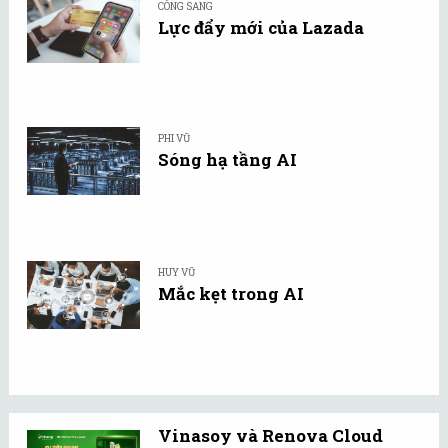
CÔNG SANG
Lực đẩy mới của Lazada
PHI VŨ
Sóng hạ tầng AI
HUY VŨ
Mắc kẹt trong AI
Vinasoy và Renova Cloud