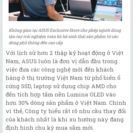
Không gian tại ASUS Exclusive Store cho phép người dùng
tận tay trải nghiệm toàn bộ hệ sinh thái sản phẩm từ các
dòng phổ thông đến cao cấp
Với lịch sử hơn 2 thập kỷ hoạt động ở Việt
Nam, ASUS luôn là đơn vị dẫn đầu trong
việc đưa các công nghệ mới đến khách
hàng ở thị trường Việt Nam từ phổ biến ổ
cứng SSD, laptop sử dụng chip AMD cho
đến tích hợp tấm nền Lumina OLED vào
hơn 30% dòng sản phẩm ở Việt Nam. Chính
vì thế, Công ty hiểu rất rõ nhu cầu thay đổi
của khách nhất là khi xu hướng này đang
định hình chu kỳ mua sắm mới.