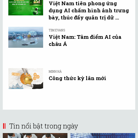
Việt Nam tiên phong ứng
dụng AI chấm hình ảnh trưng
bày, thúc đẩy quản trị dữ ...
TIM EVANS
Việt Nam: Tâm điểm AI của
châu Á
MINH HÀ
Công thức kỳ lân mới
Tin nổi bật trong ngày