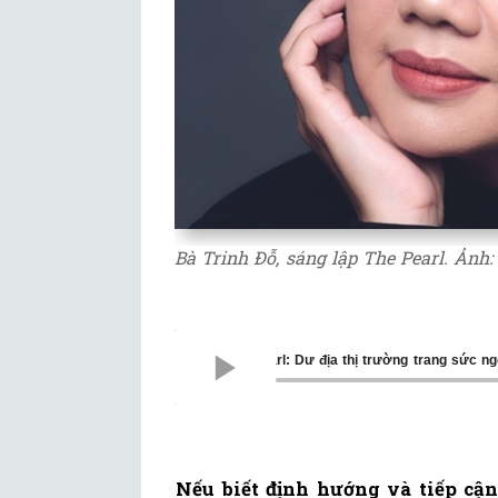
Bà Trinh Đỗ, sáng lập The Pearl. Ảnh:
Bà Trinh Đỗ, sáng lập The Pearl: Dư đ
Nếu biết định hướng và tiếp cận