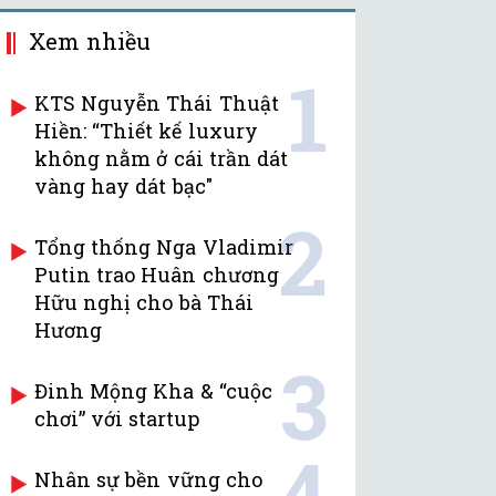
Xem nhiều
1
KTS Nguyễn Thái Thuật
Hiền: “Thiết kế luxury
không nằm ở cái trần dát
vàng hay dát bạc"
2
Tổng thống Nga Vladimir
Putin trao Huân chương
Hữu nghị cho bà Thái
Hương
3
Đinh Mộng Kha & “cuộc
chơi” với startup
4
Nhân sự bền vững cho