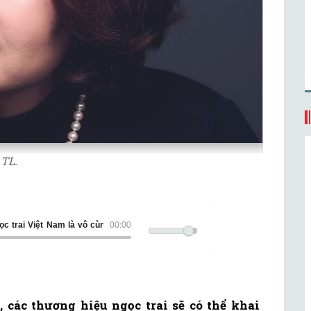
 TL.
ịa thị trường trang sức ngọc trai Việt Nam là vô cùng lớn
00:00
, các thương hiệu ngọc trai sẽ có thể khai