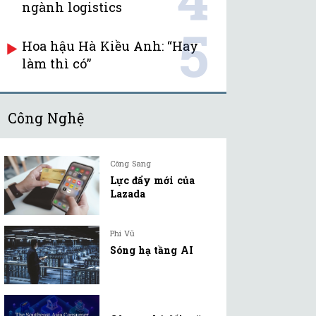
ngành logistics
5
Hoa hậu Hà Kiều Anh: “Hay
làm thì có”
Công Nghệ
Công Sang
Lực đẩy mới của
Lazada
Phi Vũ
Sóng hạ tầng AI