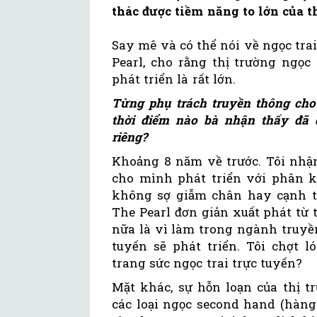
thác được tiềm năng to lớn của t
Say mê và có thể nói về ngọc trai
Pearl, cho rằng thị trường ngọc
phát triển là rất lớn.
Từng phụ trách truyền thông cho 
thời điểm nào bà nhận thấy đã đ
riêng?
Khoảng 8 năm về trước. Tôi nhận
cho mình phát triển với phân k
không sợ giẫm chân hay cạnh tr
The Pearl đơn giản xuất phát từ t
nữa là vì làm trong ngành truyề
tuyến sẽ phát triển. Tôi chợt 
trang sức ngọc trai trực tuyến?
Mặt khác, sự hỗn loạn của thị t
các loại ngọc second hand (hàng