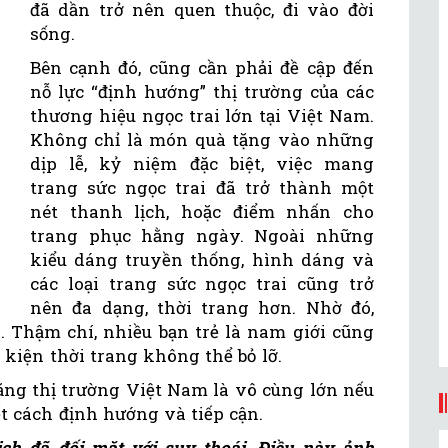
đã dần trở nên quen thuộc, đi vào đời
sống.
Bên cạnh đó, cũng cần phải đề cập đến
nỗ lực “định hướng” thị trường của các
thương hiệu ngọc trai lớn tại Việt Nam.
Không chỉ là món quà tặng vào những
dịp lễ, kỷ niệm đặc biệt, việc mang
trang sức ngọc trai đã trở thành một
nét thanh lịch, hoặc điểm nhấn cho
trang phục hằng ngày. Ngoài những
kiểu dáng truyền thống, hình dáng và
các loại trang sức ngọc trai cũng trở
nên đa dạng, thời trang hơn. Nhờ đó,
g. Thậm chí, nhiều bạn trẻ là nam giới cũng
 kiện thời trang không thể bỏ lỡ.
năng thị trường Việt Nam là vô cùng lớn nếu
ết cách định hướng và tiếp cận.
ịch đã đối mặt với suy thoái. Điều này ảnh