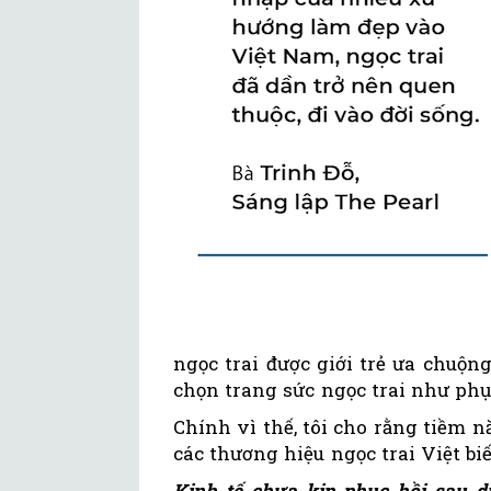
ngọc trai được giới trẻ ưa chuộn
chọn trang sức ngọc trai như phụ
Chính vì thế, tôi cho rằng tiềm 
các thương hiệu ngọc trai Việt bi
Kinh tế chưa kịp phục hồi sau d