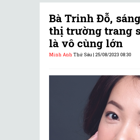
Bà Trinh Đỗ, sáng
thị trường trang 
là vô cùng lớn
Minh Anh
Thứ Sáu |
25/08/2023 08:30