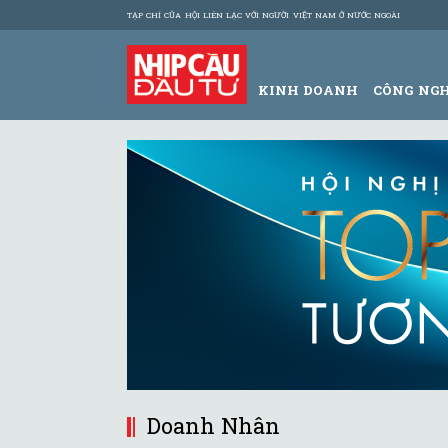
TẠP CHÍ CỦA HỘI LIÊN LẠC VỚI NGƯỜI VIỆT NAM Ở NƯỚC NGOÀI
KINH DOANH
CÔNG NG
Doanh Nhân