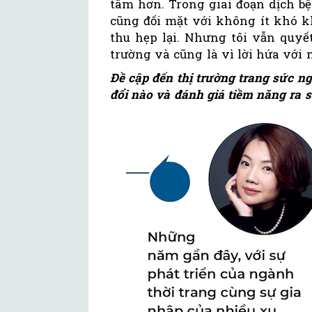
tâm hơn. Trong giai đoạn dịch b
cũng đối mặt với không ít khó k
thu hẹp lại. Nhưng tôi vẫn quyế
trường và cũng là vì lời hứa với m
Đề cập đến thị trường trang sức ng
đổi nào và đánh giá tiềm năng ra 