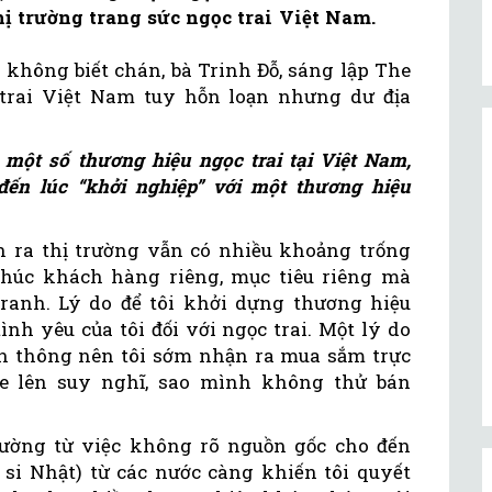
hị trường trang sức ngọc trai Việt Nam.
 không biết chán, bà Trinh Đỗ, sáng lập The
 trai Việt Nam tuy hỗn loạn nhưng dư địa
một số thương hiệu ngọc trai tại Việt Nam,
ến lúc “khởi nghiệp” với một thương hiệu
 ra thị trường vẫn có nhiều khoảng trống
húc khách hàng riêng, mục tiêu riêng mà
anh. Lý do để tôi khởi dựng thương hiệu
ình yêu của tôi đối với ngọc trai. Một lý do
n thông nên tôi sớm nhận ra mua sắm trực
lóe lên suy nghĩ, sao mình không thử bán
rường từ việc không rõ nguồn gốc cho đến
 si Nhật) từ các nước càng khiến tôi quyết