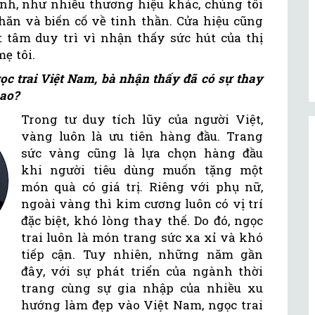
ệnh, như nhiều thương hiệu khác, chúng tôi
hăn và biến cố về tinh thần. Cửa hiệu cũng
t tâm duy trì vì nhận thấy sức hút của thị
ẹ tôi.
ọc trai Việt Nam, bà nhận thấy đã có sự thay
sao?
Trong tư duy tích lũy của người Việt,
vàng luôn là ưu tiên hàng đầu. Trang
sức vàng cũng là lựa chọn hàng đầu
khi người tiêu dùng muốn tặng một
món quà có giá trị. Riêng với phụ nữ,
ngoài vàng thì kim cương luôn có vị trí
đặc biệt, khó lòng thay thế. Do đó, ngọc
trai luôn là món trang sức xa xỉ và khó
tiếp cận. Tuy nhiên, những năm gần
đây, với sự phát triển của ngành thời
trang cùng sự gia nhập của nhiều xu
hướng làm đẹp vào Việt Nam, ngọc trai