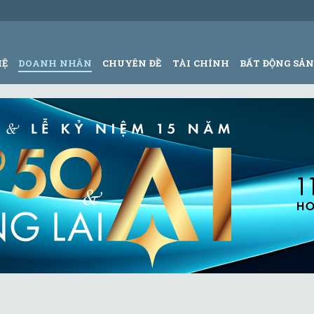
HỆ
DOANH NHÂN
CHUYÊN ĐỀ
TÀI CHÍNH
BẤT ĐỘNG SẢ