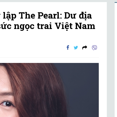
 lập The Pearl: Dư địa
sức ngọc trai Việt Nam