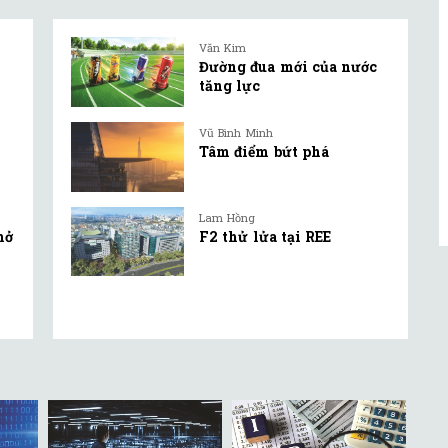
Văn Kim
Đường đua mới của nước
tăng lực
Vũ Bình Minh
Tâm điểm bứt phá
Lam Hồng
mở
F2 thử lửa tại REE