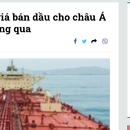
giá bán dầu cho châu Á
ng qua