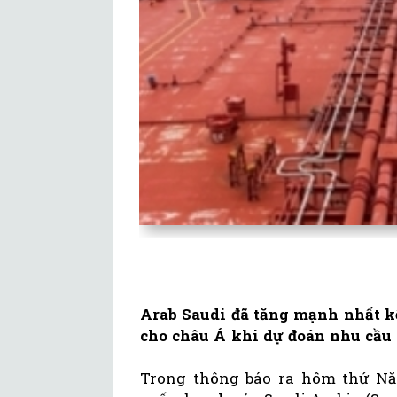
Arab Saudi đã tăng mạnh nhất kể
cho châu Á khi dự đoán nhu cầu 
Trong thông báo ra hôm thứ Năm 