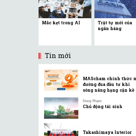
Mắc kẹt trong AI
Trật tự mới của
ngân hàng
Tin mới
MAScham chính thức 
đường đua đầu tư khi
sóng nâng hạng cận kề
Dung Phạm
Chủ động tái sinh
Takashimaya Interior