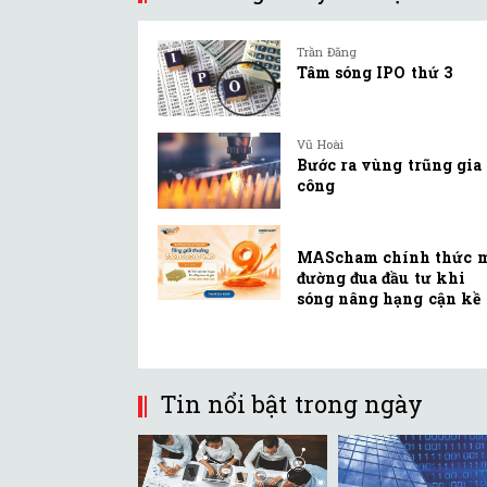
Trần Đăng
Tâm sóng IPO thứ 3
Vũ Hoài
Bước ra vùng trũng gia
công
MAScham chính thức 
đường đua đầu tư khi
sóng nâng hạng cận kề
Tin nổi bật trong ngày