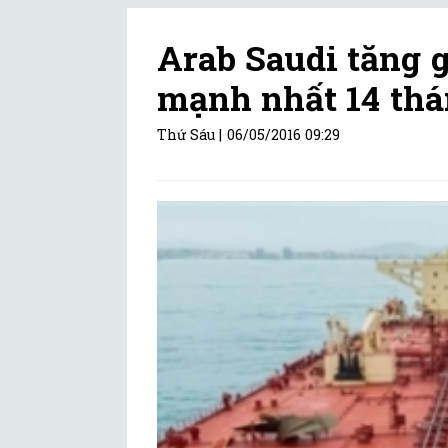
Arab Saudi tăng 
mạnh nhất 14 thá
Thứ Sáu |
06/05/2016 09:29