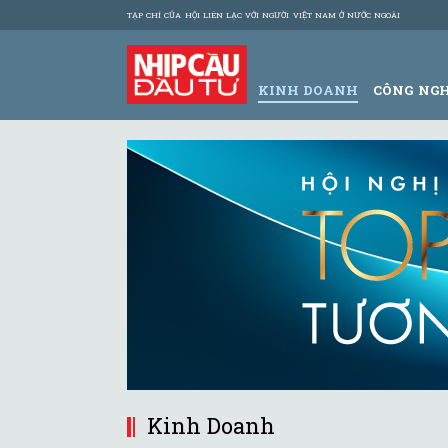
TẠP CHÍ CỦA HỘI LIÊN LẠC VỚI NGƯỜI VIỆT NAM Ở NƯỚC NGOÀI
KINH DOANH
CÔNG NG
Kinh Doanh