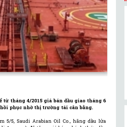
 từ tháng 4/2015 giá bán dầu giao tháng 6
hồi phục nhờ thị trường tái cân bằng.
5/5, Saudi Arabian Oil Co., hãng dầu lửa