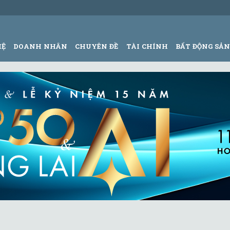
HỆ
DOANH NHÂN
CHUYÊN ĐỀ
TÀI CHÍNH
BẤT ĐỘNG SẢ