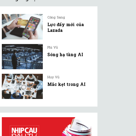
Công Sang
Lực đẩy mới của
Lazada
Phi Vũ
Sóng hạ tầng AI
Huy Vũ
Mắc kẹt trong AI