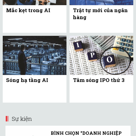
Mắc kẹt trong AI
Trật tự mới của ngân
hàng
Sóng hạ tầng AI
Tâm sóng IPO thứ 3
Sự kiện
BÌNH CHỌN "DOANH NGHIỆP