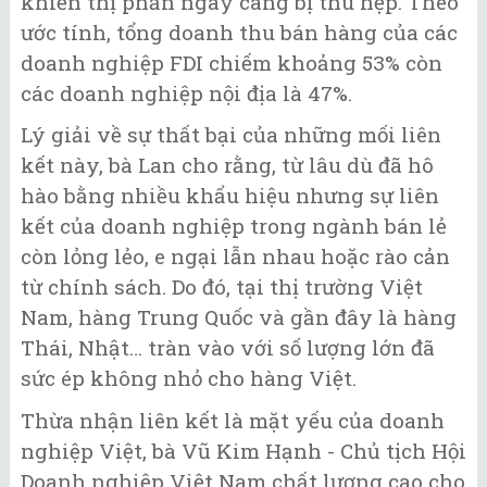
khiến thị phần ngày càng bị thu hẹp. Theo
ước tính, tổng doanh thu bán hàng của các
doanh nghiệp FDI chiếm khoảng 53% còn
các doanh nghiệp nội địa là 47%.
Lý giải về sự thất bại của những mối liên
kết này, bà Lan cho rằng, từ lâu dù đã hô
hào bằng nhiều khẩu hiệu nhưng sự liên
kết của doanh nghiệp trong ngành bán lẻ
còn lỏng lẻo, e ngại lẫn nhau hoặc rào cản
từ chính sách. Do đó, tại thị trường Việt
Nam, hàng Trung Quốc và gần đây là hàng
Thái, Nhật… tràn vào với số lượng lớn đã
sức ép không nhỏ cho hàng Việt.
Thừa nhận liên kết là mặt yếu của doanh
nghiệp Việt, bà Vũ Kim Hạnh - Chủ tịch Hội
Doanh nghiệp Việt Nam chất lượng cao cho