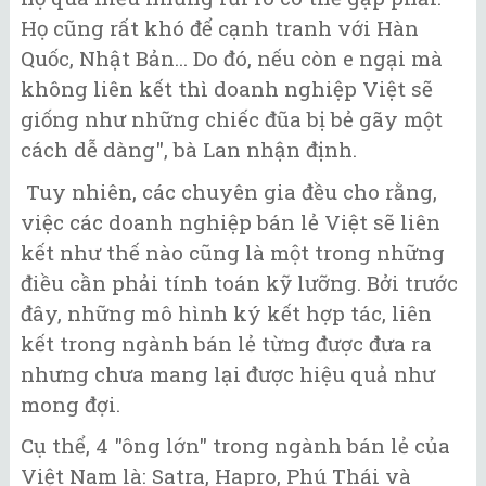
Họ cũng rất khó để cạnh tranh với Hàn
Quốc, Nhật Bản... Do đó, nếu còn e ngại mà
không liên kết thì doanh nghiệp Việt sẽ
giống như những chiếc đũa bị bẻ gãy một
cách dễ dàng", bà Lan nhận định.
Tuy nhiên, các chuyên gia đều cho rằng,
việc các doanh nghiệp bán lẻ Việt sẽ liên
kết như thế nào cũng là một trong những
điều cần phải tính toán kỹ lưỡng. Bởi trước
đây, những mô hình ký kết hợp tác, liên
kết trong ngành bán lẻ từng được đưa ra
nhưng chưa mang lại được hiệu quả như
mong đợi.
Cụ thể, 4 "ông lớn" trong ngành bán lẻ của
Việt Nam là: Satra, Hapro, Phú Thái và