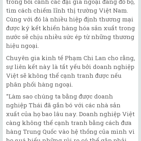
trong bối cảnh các đại gia ngoại đang đổ bộ,
tìm cách chiếm lĩnh thị trường Việt Nam.
Cùng với đó là nhiều hiệp định thương mại
được ký kết khiến hàng hóa sản xuất trong
nước sẽ chịu nhiều sức ép từ những thương
hiệu ngoại.
Chuyên gia kinh tế Phạm Chi Lan cho rằng,
sự liên kết này là tất yếu bởi doanh nghiệp
Việt sẽ không thể cạnh tranh được nếu
phân phối hàng ngoại.
"Làm sao chúng ta bằng được doanh
nghiệp Thái đã gắn bó với các nhà sản
xuất của họ bao lâu nay. Doanh nghiệp Việt
càng không thể cạnh tranh bằng cách đưa
hàng Trung Quốc vào hệ thống của mình vì
họ quá hiểu những rủi ro có thể gặp phải.