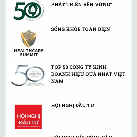
PHÁT TRIỂN BỀN VỮNG"
SỐNG KHỎE TOÀN DIỆN
TOP 50 CÔNG TY KINH
DOANH HIỆU QUẢ NHẤT VIỆT
NAM
HỘI NGHỊ ĐẦU TƯ