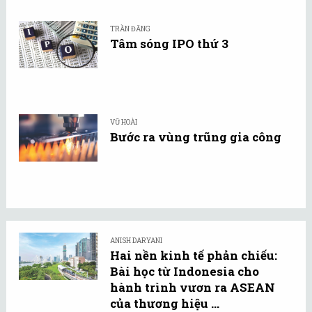
TRẦN ĐĂNG
Tâm sóng IPO thứ 3
VŨ HOÀI
Bước ra vùng trũng gia công
ANISH DARYANI
Hai nền kinh tế phản chiếu:
Bài học từ Indonesia cho
hành trình vươn ra ASEAN
của thương hiệu ...