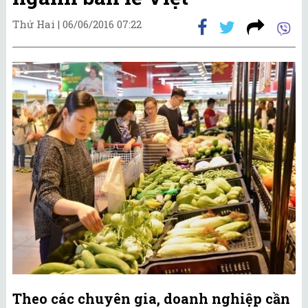
Thứ Hai |
06/06/2016 07:22
Theo các chuyên gia, doanh nghiệp cần