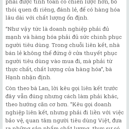
phải được tính toán có chiến lược hơn, bỏ
thói quen đi riêng, đánh lẻ, để có hàng hóa
lâu dài với chất lượng ổn định.
“Như vậy tức là doanh nghiệp phải đủ
mạnh và hàng hóa phải đủ sức chinh phục
người tiêu dùng. Trong chuỗi liên kết, nhà
bán lẻ không thể đứng ở cửa thuyết phục
người tiêu dùng vào mua đi, mà phải từ
thực chất, chất lượng của hàng hóa”, bà
Hạnh nhận định.
Còn theo bà Lan, lời kêu gọi liên kết trước
đây vẫn đúng nhưng cách làm phải khác,
theo hướng căn cơ hơn. "Kêu gọi doanh
nghiệp liên kết, nhưng phải đi liền với việc
bảo vệ, quan tâm người tiêu dùng Việt, đưa
ra những sản phẩm chất lượng, thực sự có