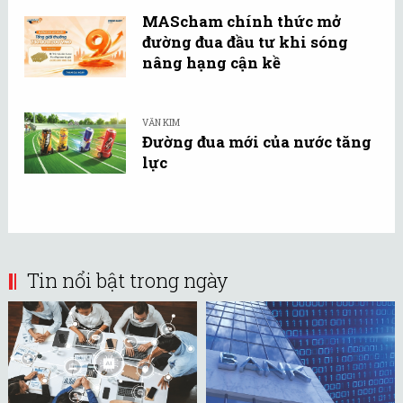
MAScham chính thức mở
đường đua đầu tư khi sóng
nâng hạng cận kề
VĂN KIM
Đường đua mới của nước tăng
lực
Tin nổi bật trong ngày