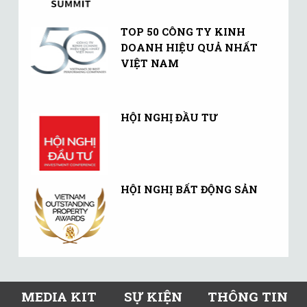
TOP 50 CÔNG TY KINH
DOANH HIỆU QUẢ NHẤT
VIỆT NAM
HỘI NGHỊ ĐẦU TƯ
HỘI NGHỊ BẤT ĐỘNG SẢN
MEDIA KIT
SỰ KIỆN
THÔNG TIN