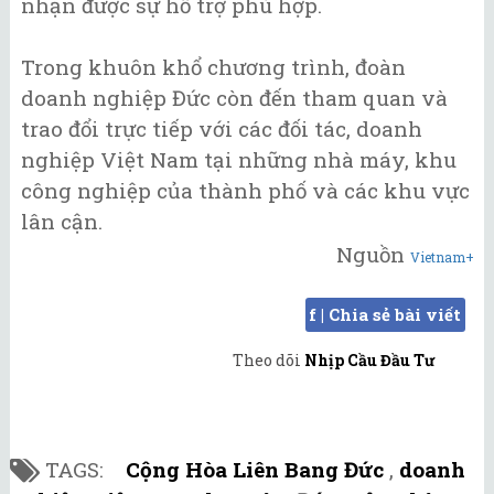
nhận được sự hỗ trợ phù hợp.
Trong khuôn khổ chương trình, đoàn
doanh nghiệp Đức còn đến tham quan và
trao đổi trực tiếp với các đối tác, doanh
nghiệp Việt Nam tại những nhà máy, khu
công nghiệp của thành phố và các khu vực
lân cận.
Nguồn
Vietnam+
f | Chia sẻ bài viết
Theo dõi
Nhịp Cầu Đầu Tư
TAGS:
Cộng Hòa Liên Bang Đức
,
doanh