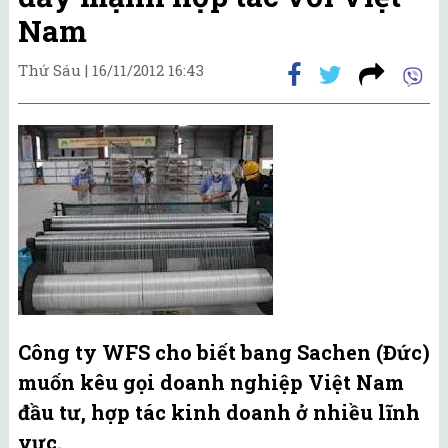
Nam
Thứ Sáu |
16/11/2012 16:43
Công ty WFS cho biết bang Sachen (Đức)
muốn kêu gọi doanh nghiệp Việt Nam
đầu tư, hợp tác kinh doanh ở nhiều lĩnh
vực.