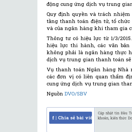
động cung ứng dịch vụ trung gia
Quy định quyền và trách nhiệm 
tầng thanh toán điện tử, tổ chức
và của ngân hàng khi tham gia c
Thông tư có hiệu lực từ 1/3/201
hiệu lực thi hành, các văn bả
không phải là ngân hàng thực hi
dịch vụ trung gian thanh toán sẽ 
Vụ thanh toán Ngân hàng Nhà nư
các đơn vị có liên quan thẩm đị
cung ứng dịch vụ trung gian tha
Nguồn
DVO/SBV
Cập nhật tin Đầu T
f | Chia sẻ bài viết
khoán, kiến thức D