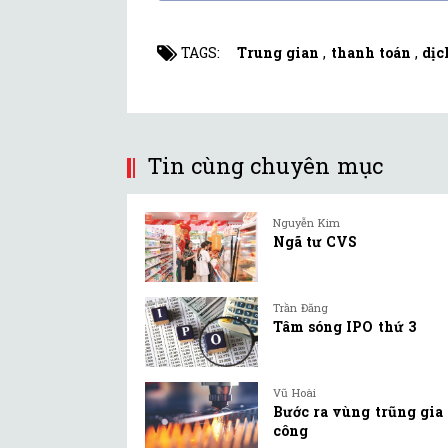
TAGS:
Trung gian
,
thanh toán
,
dịc
Tin cùng chuyên mục
Nguyễn Kim
Ngã tư CVS
Trần Đăng
Tâm sóng IPO thứ 3
Vũ Hoài
Bước ra vùng trũng gia
công