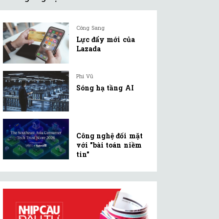
Công Sang
Lực đẩy mới của
Lazada
Phi Vũ
Sóng hạ tầng AI
Công nghệ đối mặt
với "bài toán niềm
tin"