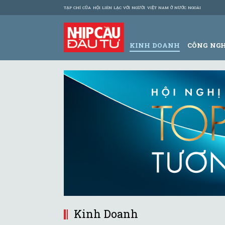
TẠP CHÍ CỦA HỘI LIÊN LẠC VỚI NGƯỜI VIỆT NAM Ở NƯỚC NGOÀI
KINH DOANH
CÔNG NG
Kinh Doanh