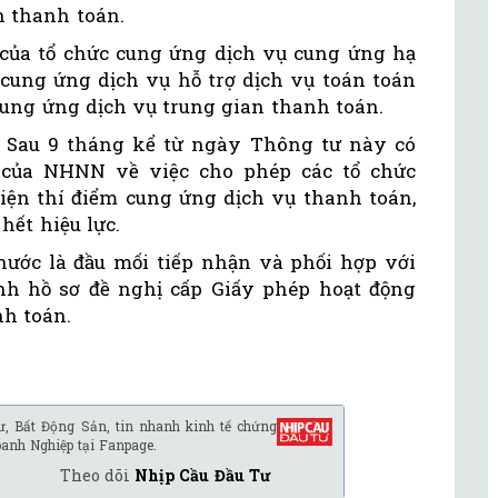
n thanh toán.
của tổ chức cung ứng dịch vụ cung ứng hạ
 cung ứng dịch vụ hỗ trợ dịch vụ toán toán
ung ứng dịch vụ trung gian thanh toán.
5. Sau 9 tháng kể từ ngày Thông tư này có
n của NHNN về việc cho phép các tổ chức
ện thí điểm cung ứng dịch vụ thanh toán,
hết hiệu lực.
ớc là đầu mối tiếp nhận và phối hợp với
nh hồ sơ đề nghị cấp Giấy phép hoạt động
nh toán.
ư, Bất Động Sản, tin nhanh kinh tế chứng
oanh Nghiệp tại Fanpage.
Theo dõi
Nhịp Cầu Đầu Tư