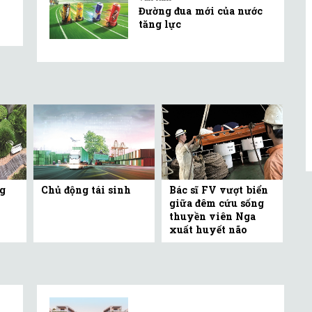
Đường đua mới của nước
tăng lực
g
Chủ động tái sinh
Bác sĩ FV vượt biển
giữa đêm cứu sống
thuyền viên Nga
xuất huyết não