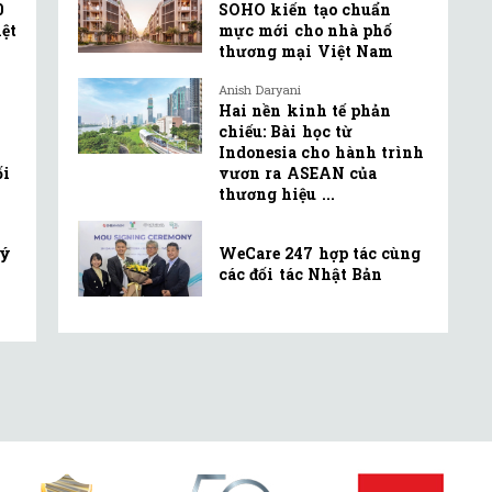
0
SOHO kiến tạo chuẩn
ệt
mực mới cho nhà phố
thương mại Việt Nam
Anish Daryani
Hai nền kinh tế phản
chiếu: Bài học từ
Indonesia cho hành trình
ối
vươn ra ASEAN của
thương hiệu ...
lý
WeCare 247 hợp tác cùng
các đối tác Nhật Bản