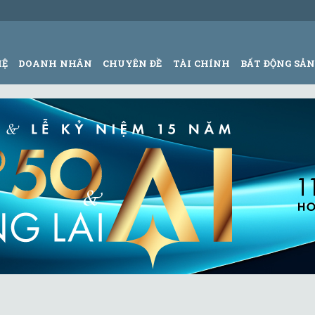
HỆ
DOANH NHÂN
CHUYÊN ĐỀ
TÀI CHÍNH
BẤT ĐỘNG SẢ