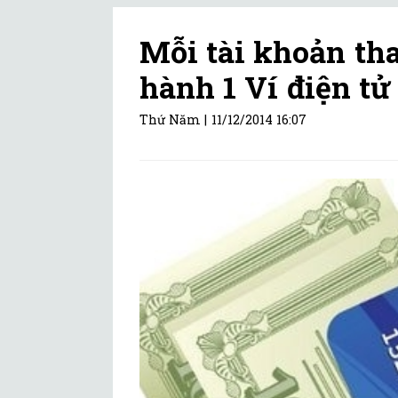
Mỗi tài khoản th
hành 1 Ví điện tử
Thứ Năm |
11/12/2014 16:07