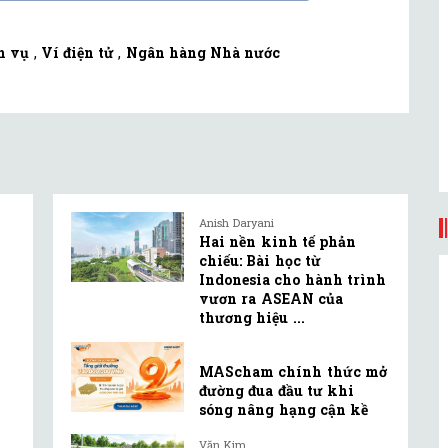
h vụ
,
Ví điện tử
,
Ngân hàng Nhà nước
Anish Daryani
Hai nền kinh tế phản
chiếu: Bài học từ
Indonesia cho hành trình
vươn ra ASEAN của
thương hiệu ...
MAScham chính thức mở
đường đua đầu tư khi
sóng nâng hạng cận kề
Văn Kim