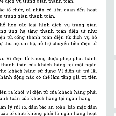
 dịch vụ trung gian thanh toán.
c tổ chức, cá nhân có liên quan đến hoạt
ụ trung gian thanh toán.
hể hơn các loại hình dịch vụ trung gian
ung ứng hạ tầng thanh toán điện tử như
ện tử, cổng thanh toán điện tử; dịch vụ hỗ
 thu hộ, chi hộ, hỗ trợ chuyển tiền điện tử
 vụ Ví điện tử không được phép phát hành
n thanh toán của khách hàng tại một ngân
ho khách hàng sử dụng Ví điện tử, trả lãi
 hành động nào có thể làm tăng giá trị tiền
 tiền ra khỏi Ví điện tử của khách hàng phải
hanh toán của khách hàng tại ngân hàng.
n lý rủi ro, đảm bảo an toàn, bảo mật; đảm
 các tổ chức không phải là ngân hàng hoạt