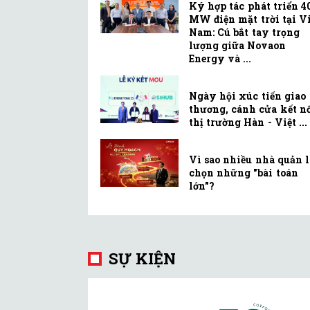
Ký hợp tác phát triển 4
MW điện mặt trời tại Vi
Nam: Cú bắt tay trọng
lượng giữa Novaon
Energy và ...
Ngày hội xúc tiến giao
thương, cánh cửa kết n
thị trường Hàn - Việt ...
Vì sao nhiều nhà quản 
chọn những "bài toán
lớn"?
SỰ KIỆN