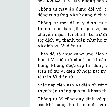
số 39/2014/TT-NHNN hướng dẫn về
Thông tư này áp dụng đối với cá
động cung ứng và sử dụng dịch v
Thông tư mới đã quy định cụ t
thanh toán bao gồm dịch vụ c
chuyển mạch tài chính, bù trừ đi
trợ dịch vụ thanh toán như hỗ trợ
và dịch vụ Ví điện tử.
Theo đó, tổ chức cung ứng dịch
hơn 1 Ví điện tử cho 1 tài khoả
hàng; không được cấp tín dụng c
trên số dư Ví điện tử hoặc bất kỳ
tệ trên Ví điện tử.
Việc nạp tiền vào Ví điện tử, rút
thực hiện thông qua tài khoản t
Thông tư 39 cũng quy định về quả
bảo khả năng thanh toán đối với