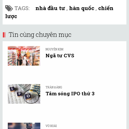
TAGS:
nhà đầu tư
,
hàn quốc
,
chiến
lược
Tin cùng chuyên mục
NGUYỄN KIM
Ngã tư CVS
TRẦN ĐĂNG
Tâm sóng IPO thứ 3
VŨ HOÀI