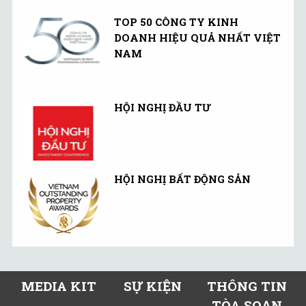
TOP 50 CÔNG TY KINH
DOANH HIỆU QUẢ NHẤT VIỆT
NAM
HỘI NGHỊ ĐẦU TƯ
HỘI NGHỊ BẤT ĐỘNG SẢN
MEDIA KIT
SỰ KIỆN
THÔNG TIN
TÒA SOẠN