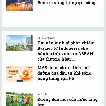
Bước ra vùng trũng gia công
ANISH DARYANI
Hai nền kinh tế phản chiếu:
Bài học từ Indonesia cho
hành trình vươn ra ASEAN
của thương hiệu ...
MAScham chính thức mở
đường đua đầu tư khi sóng
nâng hạng cận kề
VĂN KIM
Đường đua mới của nước tăng
lực