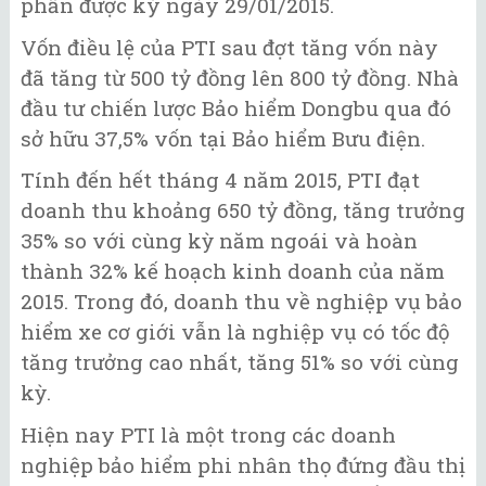
phần được ký ngày 29/01/2015.
Vốn điều lệ của PTI sau đợt tăng vốn này
đã tăng từ 500 tỷ đồng lên 800 tỷ đồng. Nhà
đầu tư chiến lược Bảo hiểm Dongbu qua đó
sở hữu 37,5% vốn tại Bảo hiểm Bưu điện.
Tính đến hết tháng 4 năm 2015, PTI đạt
doanh thu khoảng 650 tỷ đồng, tăng trưởng
35% so với cùng kỳ năm ngoái và hoàn
thành 32% kế hoạch kinh doanh của năm
2015. Trong đó, doanh thu về nghiệp vụ bảo
hiểm xe cơ giới vẫn là nghiệp vụ có tốc độ
tăng trưởng cao nhất, tăng 51% so với cùng
kỳ.
Hiện nay PTI là một trong các doanh
nghiệp bảo hiểm phi nhân thọ đứng đầu thị