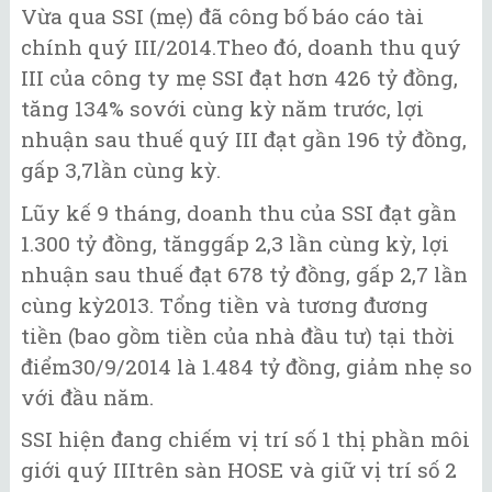
Vừa qua SSI (mẹ) đã công bố báo cáo tài
chính quý III/2014.Theo đó, doanh thu quý
III của công ty mẹ SSI đạt hơn 426 tỷ đồng,
tăng 134% sovới cùng kỳ năm trước, lợi
nhuận sau thuế quý III đạt gần 196 tỷ đồng,
gấp 3,7lần cùng kỳ.
Lũy kế 9 tháng, doanh thu của SSI đạt gần
1.300 tỷ đồng, tănggấp 2,3 lần cùng kỳ, lợi
nhuận sau thuế đạt 678 tỷ đồng, gấp 2,7 lần
cùng kỳ2013. Tổng tiền và tương đương
tiền (bao gồm tiền của nhà đầu tư) tại thời
điểm30/9/2014 là 1.484 tỷ đồng, giảm nhẹ so
với đầu năm.
SSI hiện đang chiếm vị trí số 1 thị phần môi
giới quý IIItrên sàn HOSE và giữ vị trí số 2