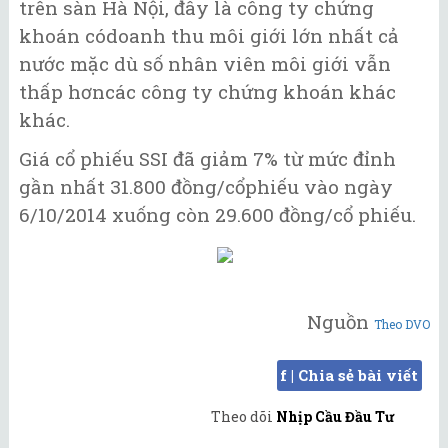
trên sàn Hà Nội, đây là công ty chứng
khoán códoanh thu môi giới lớn nhất cả
nước mặc dù số nhân viên môi giới vẫn
thấp hơncác công ty chứng khoán khác
khác.
Giá cổ phiếu SSI đã giảm 7% từ mức đỉnh
gần nhất 31.800 đồng/cổphiếu vào ngày
6/10/2014 xuống còn 29.600 đồng/cổ phiếu.
Nguồn
Theo DVO
f | Chia sẻ bài viết
Theo dõi
Nhịp Cầu Đầu Tư