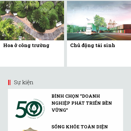
Hoa ở công trường
Chủ động tái sinh
Sự kiện
BÌNH CHỌN "DOANH
NGHIỆP PHÁT TRIỂN BỀN
VỮNG"
SỐNG KHỎE TOÀN DIỆN