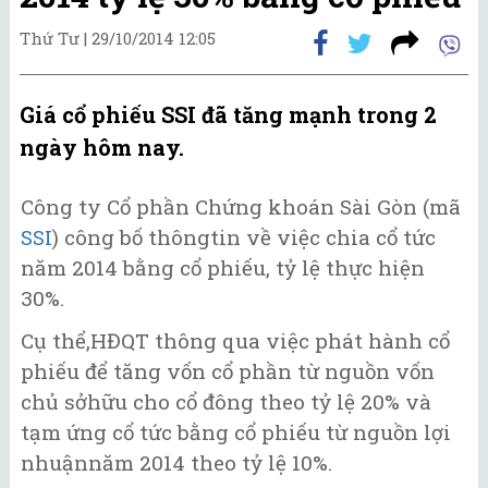
Thứ Tư |
29/10/2014 12:05
Giá cổ phiếu SSI đã tăng mạnh trong 2
ngày hôm nay.
Công ty Cổ phần Chứng khoán Sài Gòn (mã
SSI
) công bố thôngtin về việc chia cổ tức
năm 2014 bằng cổ phiếu, tỷ lệ thực hiện
30%.
Cụ thể,HĐQT thông qua việc phát hành cổ
phiếu để tăng vốn cổ phần từ nguồn vốn
chủ sởhữu cho cổ đông theo tỷ lệ 20% và
tạm ứng cổ tức bằng cổ phiếu từ nguồn lợi
nhuậnnăm 2014 theo tỷ lệ 10%.