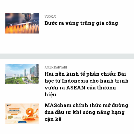
VŨ HOÀI
Bước ra vùng trũng gia công
ANISH DARYANI
Hai nền kinh tế phản chiếu: Bài
học từ Indonesia cho hành trình
vươn ra ASEAN của thương
hiệu ...
MAScham chính thức mở đường
đua đầu tư khi sóng nâng hạng
cận kề