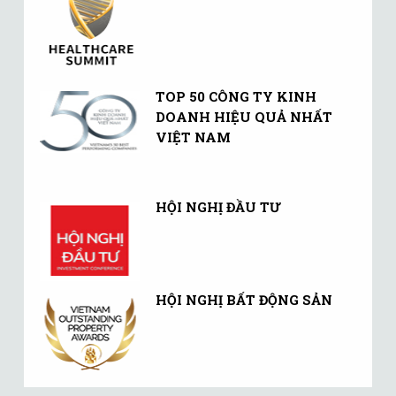
TOP 50 CÔNG TY KINH
DOANH HIỆU QUẢ NHẤT
VIỆT NAM
HỘI NGHỊ ĐẦU TƯ
HỘI NGHỊ BẤT ĐỘNG SẢN