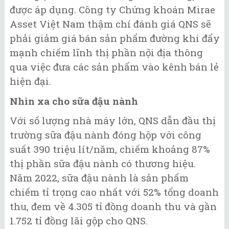
được áp dụng. Công ty Chứng khoán Mirae
Asset Việt Nam thậm chí đánh giá QNS sẽ
phải giảm giá bán sản phẩm đường khi đẩy
mạnh chiếm lĩnh thị phần nội địa thông
qua việc đưa các sản phẩm vào kênh bán lẻ
hiện đại.
Nhìn xa cho sữa đậu nành
Với số lượng nhà máy lớn, QNS dẫn đầu thị
trường sữa đậu nành đóng hộp với công
suất 390 triệu lít/năm, chiếm khoảng 87%
thị phần sữa đậu nành có thương hiệu.
Năm 2022, sữa đậu nành là sản phẩm
chiếm tỉ trọng cao nhất với 52% tổng doanh
thu, đem về 4.305 tỉ đồng doanh thu và gần
1.752 tỉ đồng lãi gộp cho QNS.