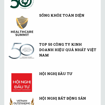
SỐNG KHỎE TOÀN DIỆN
TOP 50 CÔNG TY KINH
DOANH HIỆU QUẢ NHẤT VIỆT
NAM
HỘI NGHỊ ĐẦU TƯ
HỘI NGHỊ BẤT ĐỘNG SẢN