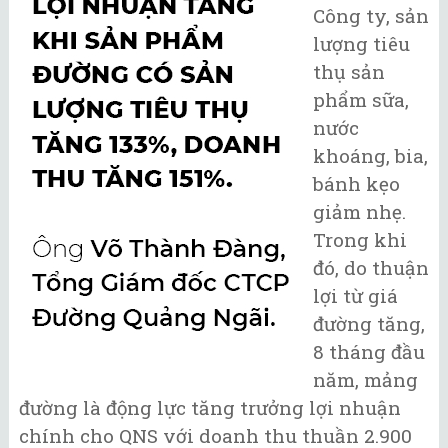
Công ty, sản
lượng tiêu
thụ sản
phẩm sữa,
nước
khoáng, bia,
bánh kẹo
giảm nhẹ.
Trong khi
đó, do thuận
lợi từ giá
đường tăng,
8 tháng đầu
năm, mảng
đường là động lực tăng trưởng lợi nhuận
chính cho QNS với doanh thu thuần 2.900