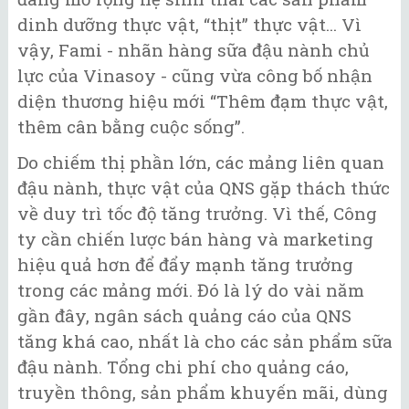
dinh dưỡng thực vật, “thịt” thực vật... Vì
vậy, Fami - nhãn hàng sữa đậu nành chủ
lực của Vinasoy - cũng vừa công bố nhận
diện thương hiệu mới “Thêm đạm thực vật,
thêm cân bằng cuộc sống”.
Do chiếm thị phần lớn, các mảng liên quan
đậu nành, thực vật của QNS gặp thách thức
về duy trì tốc độ tăng trưởng. Vì thế, Công
ty cần chiến lược bán hàng và marketing
hiệu quả hơn để đẩy mạnh tăng trưởng
trong các mảng mới. Đó là lý do vài năm
gần đây, ngân sách quảng cáo của QNS
tăng khá cao, nhất là cho các sản phẩm sữa
đậu nành. Tổng chi phí cho quảng cáo,
truyền thông, sản phẩm khuyến mãi, dùng