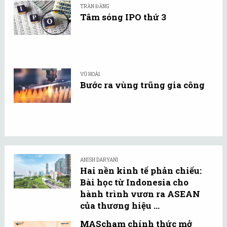
TRẦN ĐĂNG
Tâm sóng IPO thứ 3
VŨ HOÀI
Bước ra vùng trũng gia công
ANISH DARYANI
Hai nền kinh tế phản chiếu:
Bài học từ Indonesia cho
hành trình vươn ra ASEAN
của thương hiệu ...
MAScham chính thức mở