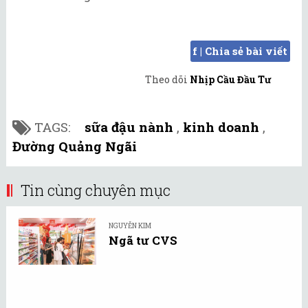
f | Chia sẻ bài viết
Theo dõi
Nhịp Cầu Đầu Tư
TAGS:
sữa đậu nành
,
kinh doanh
,
Đường Quảng Ngãi
Tin cùng chuyên mục
NGUYỄN KIM
Ngã tư CVS