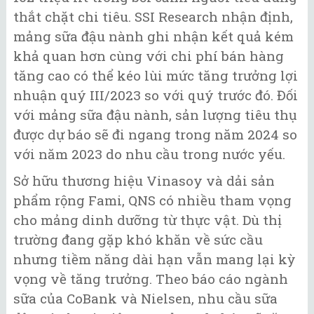
thắt chặt chi tiêu. SSI Research nhận định,
mảng sữa đậu nành ghi nhận kết quả kém
khả quan hơn cùng với chi phí bán hàng
tăng cao có thể kéo lùi mức tăng trưởng lợi
nhuận quý III/2023 so với quý trước đó. Đối
với mảng sữa đậu nành, sản lượng tiêu thụ
được dự báo sẽ đi ngang trong năm 2024 so
với năm 2023 do nhu cầu trong nước yếu.
Sở hữu thương hiệu Vinasoy và dải sản
phẩm rộng Fami, QNS có nhiều tham vọng
cho mảng dinh dưỡng từ thực vật. Dù thị
trường đang gặp khó khăn về sức cầu
nhưng tiềm năng dài hạn vẫn mang lại kỳ
vọng về tăng trưởng. Theo báo cáo ngành
sữa của CoBank và Nielsen, nhu cầu sữa