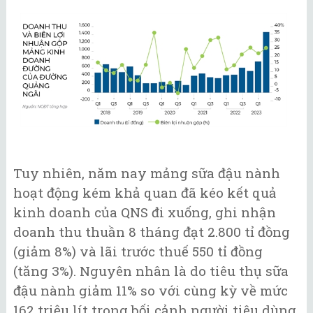
Tuy nhiên, năm nay mảng sữa đậu nành
hoạt động kém khả quan đã kéo kết quả
kinh doanh của QNS đi xuống, ghi nhận
doanh thu thuần 8 tháng đạt 2.800 tỉ đồng
(giảm 8%) và lãi trước thuế 550 tỉ đồng
(tăng 3%). Nguyên nhân là do tiêu thụ sữa
đậu nành giảm 11% so với cùng kỳ về mức
162 triệu lít trong bối cảnh người tiêu dùng