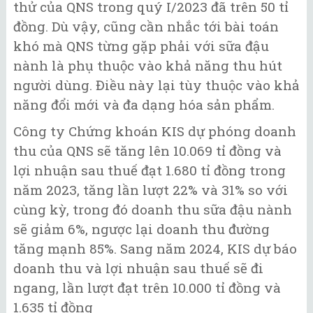
thử của QNS trong quý I/2023 đã trên 50 tỉ
đồng. Dù vậy, cũng cần nhắc tới bài toán
khó mà QNS từng gặp phải với sữa đậu
nành là phụ thuộc vào khả năng thu hút
người dùng. Điều này lại tùy thuộc vào khả
năng đổi mới và đa dạng hóa sản phẩm.
Công ty Chứng khoán KIS dự phóng doanh
thu của QNS sẽ tăng lên 10.069 tỉ đồng và
lợi nhuận sau thuế đạt 1.680 tỉ đồng trong
năm 2023, tăng lần lượt 22% và 31% so với
cùng kỳ, trong đó doanh thu sữa đậu nành
sẽ giảm 6%, ngược lại doanh thu đường
tăng mạnh 85%. Sang năm 2024, KIS dự báo
doanh thu và lợi nhuận sau thuế sẽ đi
ngang, lần lượt đạt trên 10.000 tỉ đồng và
1.635 tỉ đồng