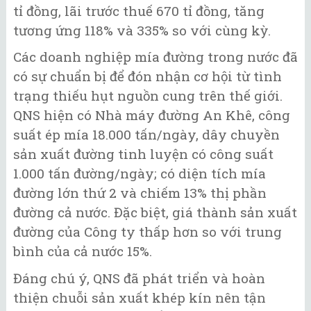
tỉ đồng, lãi trước thuế 670 tỉ đồng, tăng
tương ứng 118% và 335% so với cùng kỳ.
Các doanh nghiệp mía đường trong nước đã
có sự chuẩn bị để đón nhận cơ hội từ tình
trạng thiếu hụt nguồn cung trên thế giới.
QNS hiện có Nhà máy đường An Khê, công
suất ép mía 18.000 tấn/ngày, dây chuyền
sản xuất đường tinh luyện có công suất
1.000 tấn đường/ngày; có diện tích mía
đường lớn thứ 2 và chiếm 13% thị phần
đường cả nước. Đặc biệt, giá thành sản xuất
đường của Công ty thấp hơn so với trung
bình của cả nước 15%.
Đáng chú ý, QNS đã phát triển và hoàn
thiện chuỗi sản xuất khép kín nên tận