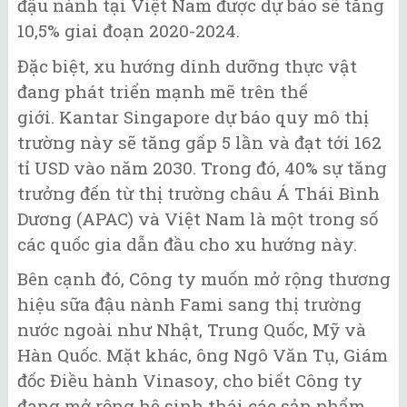
đậu nành tại Việt Nam được dự báo sẽ tăng
10,5% giai đoạn 2020-2024.
Đặc biệt, xu hướng dinh dưỡng thực vật
đang phát triển mạnh mẽ trên thế
giới. Kantar Singapore dự báo quy mô thị
trường này sẽ tăng gấp 5 lần và đạt tới 162
tỉ USD vào năm 2030. Trong đó, 40% sự tăng
trưởng đến từ thị trường châu Á Thái Bình
Dương (APAC) và Việt Nam là một trong số
các quốc gia dẫn đầu cho xu hướng này.
Bên cạnh đó, Công ty muốn mở rộng thương
hiệu sữa đậu nành Fami sang thị trường
nước ngoài như Nhật, Trung Quốc, Mỹ và
Hàn Quốc. Mặt khác, ông Ngô Văn Tụ, Giám
đốc Điều hành Vinasoy, cho biết Công ty
đang mở rộng hệ sinh thái các sản phẩm