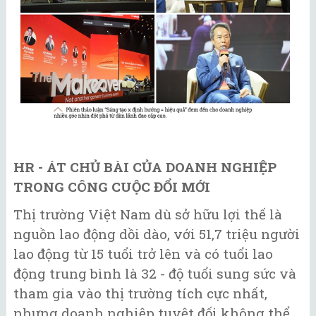
HR - ÁT CHỦ BÀI CỦA DOANH NGHIỆP
TRONG CÔNG CUỘC ĐỔI MỚI
Thị trường Việt Nam dù sở hữu lợi thế là
nguồn lao động dồi dào, với 51,7 triệu người
lao động từ 15 tuổi trở lên và có tuổi lao
động trung bình là 32 - độ tuổi sung sức và
tham gia vào thị trường tích cực nhất,
nhưng doanh nghiệp tuyệt đối không thể