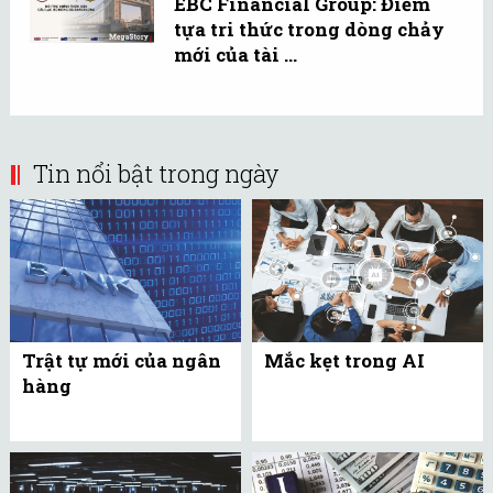
EBC Financial Group: Điểm
tựa tri thức trong dòng chảy
mới của tài ...
Tin nổi bật trong ngày
Trật tự mới của ngân
Mắc kẹt trong AI
hàng