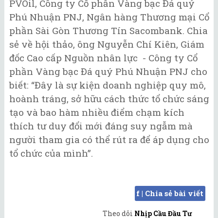
PVOil, Công ty Cổ phần Vàng bạc Đá quý
Phú Nhuận PNJ, Ngân hàng Thương mại Cổ
phần Sài Gòn Thương Tín Sacombank. Chia
sẻ về hội thảo, ông Nguyễn Chí Kiên, Giám
đốc Cao cấp Nguồn nhân lực - Công ty Cổ
phần Vàng bạc Đá quý Phú Nhuận PNJ cho
biết: “Đây là sự kiện doanh nghiệp quy mô,
hoành tráng, sở hữu cách thức tổ chức sáng
tạo và bao hàm nhiều điểm chạm kích
thích tư duy đổi mới đáng suy ngẫm mà
người tham gia có thể rút ra để áp dụng cho
tổ chức của mình”.
f | Chia sẻ bài viết
Theo dõi
Nhịp Cầu Đầu Tư