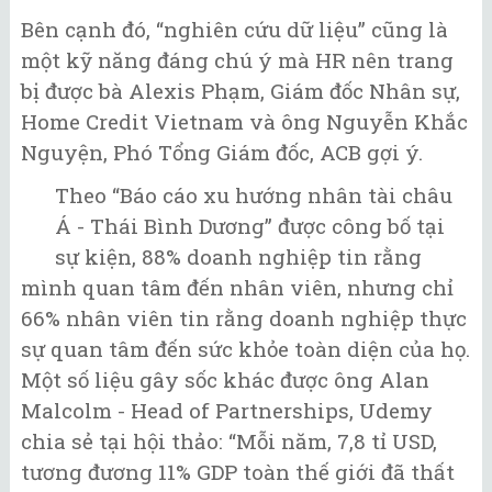
Bên cạnh đó, “nghiên cứu dữ liệu” cũng là
một kỹ năng đáng chú ý mà HR nên trang
bị được bà Alexis Phạm, Giám đốc Nhân sự,
Home Credit Vietnam và ông Nguyễn Khắc
Nguyện, Phó Tổng Giám đốc, ACB gợi ý.
Theo “Báo cáo xu hướng nhân tài châu
Á - Thái Bình Dương” được công bố tại
sự kiện, 88% doanh nghiệp tin rằng
mình quan tâm đến nhân viên, nhưng chỉ
66% nhân viên tin rằng doanh nghiệp thực
sự quan tâm đến sức khỏe toàn diện của họ.
Một số liệu gây sốc khác được ông Alan
Malcolm - Head of Partnerships, Udemy
chia sẻ tại hội thảo: “Mỗi năm, 7,8 tỉ USD,
tương đương 11% GDP toàn thế giới đã thất