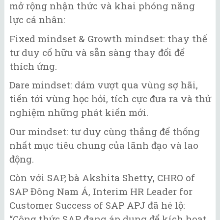
mở rộng nhận thức và khai phóng năng
lực cá nhân:
Fixed mindset & Growth mindset: thay thế
tư duy cố hữu và sẵn sàng thay đổi để
thích ứng.
Dare mindset: dám vượt qua vùng sợ hãi,
tiến tới vùng học hỏi, tích cực đưa ra và thử
nghiệm những phát kiến mới.
Our mindset: tư duy cùng thắng để thống
nhất mục tiêu chung của lãnh đạo và lao
động.
Còn với SAP, bà Akshita Shetty, CHRO of
SAP Đông Nam Á, Interim HR Leader for
Customer Success of SAP APJ đã hé lộ:
“Công thức SAP đang áp dụng để kích hoạt