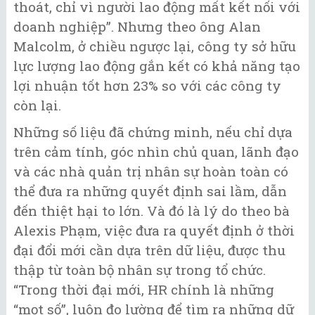
thoát, chỉ vì người lao động mất kết nối với
doanh nghiệp”. Nhưng theo ông Alan
Malcolm, ở chiều ngược lại, công ty sở hữu
lực lượng lao động gắn kết có khả năng tạo
lợi nhuận tốt hơn 23% so với các công ty
còn lại.
Những số liệu đã chứng minh, nếu chỉ dựa
trên cảm tính, góc nhìn chủ quan, lãnh đạo
và các nhà quản trị nhân sự hoàn toàn có
thể đưa ra những quyết định sai lầm, dẫn
đến thiệt hại to lớn. Và đó là lý do theo bà
Alexis Phạm, việc đưa ra quyết định ở thời
đại đổi mới cần dựa trên dữ liệu, được thu
thập từ toàn bộ nhân sự trong tổ chức.
“Trong thời đại mới, HR chính là những
“mọt số”, luôn đo lường để tìm ra những dữ