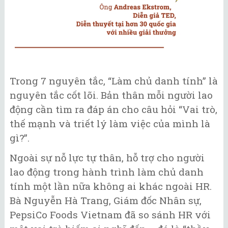
Trong 7 nguyên tắc, “Làm chủ danh tính” là
nguyên tắc cốt lõi. Bản thân mỗi người lao
động cần tìm ra đáp án cho câu hỏi “Vai trò,
thế mạnh và triết lý làm việc của mình là
gì?”.
Ngoài sự nỗ lực tự thân, hỗ trợ cho người
lao động trong hành trình làm chủ danh
tính một lần nữa không ai khác ngoài HR.
Bà Nguyễn Hà Trang, Giám đốc Nhân sự,
PepsiCo Foods Vietnam đã so sánh HR với