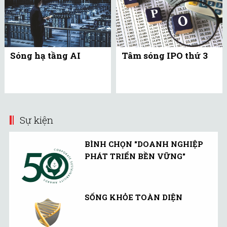
Sóng hạ tầng AI
Tâm sóng IPO thứ 3
Sự kiện
BÌNH CHỌN "DOANH NGHIỆP
PHÁT TRIỂN BỀN VỮNG"
SỐNG KHỎE TOÀN DIỆN