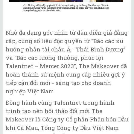
Nhờ đa dạng góc nhìn từ dàn diễn giả đẳng
cấp, cùng số liệu độc quyền từ “Báo cáo xu
hướng nhân tài châu Á - Thái Bình Dương”
và “Báo cáo lương thưởng, phúc lợi
Talentnet – Mercer 2023”, The Makeover đã
hoàn thành sứ mệnh cung cấp nhiều gợi ý
tiếp cận đổi mới - sáng tạo cho doanh
nghiệp Việt Nam.
Đồng hành cùng Talentnet trong hành
trình tạo nên hội thảo đổi mới The
Makeover là Công ty Cổ phần Phân bón Dầu
khí Cà Mau, Tổng Công ty Dầu Việt Nam