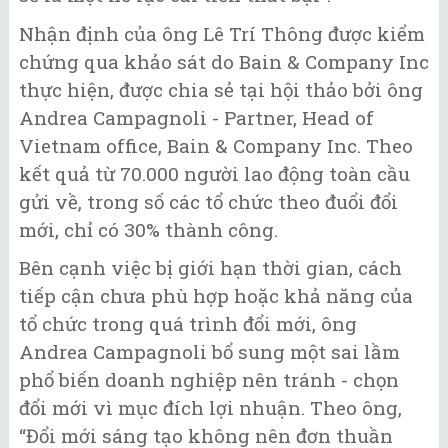
Nhận định của ông Lê Trí Thông được kiểm
chứng qua khảo sát do Bain & Company Inc
thực hiện, được chia sẻ tại hội thảo bởi ông
Andrea Campagnoli - Partner, Head of
Vietnam office, Bain & Company Inc. Theo
kết quả từ 70.000 người lao động toàn cầu
gửi về, trong số các tổ chức theo đuổi đổi
mới, chỉ có 30% thành công.
Bên cạnh việc bị giới hạn thời gian, cách
tiếp cận chưa phù hợp hoặc khả năng của
tổ chức trong quá trình đổi mới, ông
Andrea Campagnoli bổ sung một sai lầm
phổ biến doanh nghiệp nên tránh - chọn
đổi mới vì mục đích lợi nhuận. Theo ông,
“Đổi mới sáng tạo không nên đơn thuần