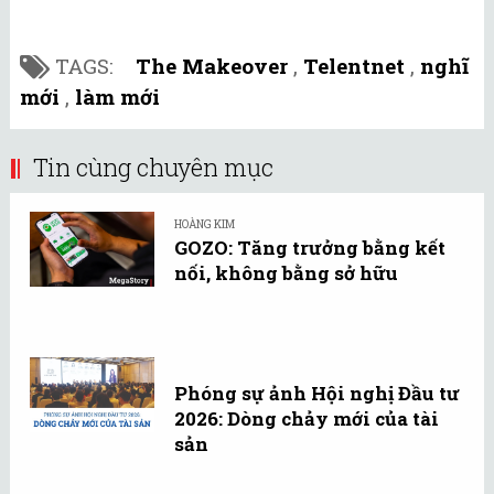
TAGS:
The Makeover
,
Telentnet
,
nghĩ
mới
,
làm mới
Tin cùng chuyên mục
HOÀNG KIM
GOZO: Tăng trưởng bằng kết
nối, không bằng sở hữu
Phóng sự ảnh Hội nghị Đầu tư
2026: Dòng chảy mới của tài
sản