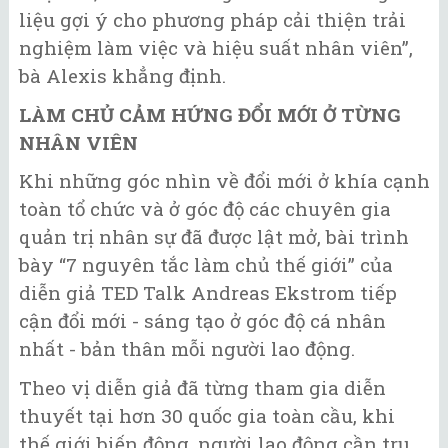
liệu gợi ý cho phương pháp cải thiện trải
nghiệm làm việc và hiệu suất nhân viên”,
bà Alexis khẳng định.
LÀM CHỦ CẢM HỨNG ĐỔI MỚI Ở TỪNG
NHÂN VIÊN
Khi những góc nhìn về đổi mới ở khía cạnh
toàn tổ chức và ở góc độ các chuyên gia
quản trị nhân sự đã được lật mở, bài trình
bày “7 nguyên tắc làm chủ thế giới” của
diễn giả TED Talk Andreas Ekstrom tiếp
cận đổi mới - sáng tạo ở góc độ cá nhân
nhất - bản thân mỗi người lao động.
Theo vị diễn giả đã từng tham gia diễn
thuyết tại hơn 30 quốc gia toàn cầu, khi
thế giới biến động, người lao động cần trụ