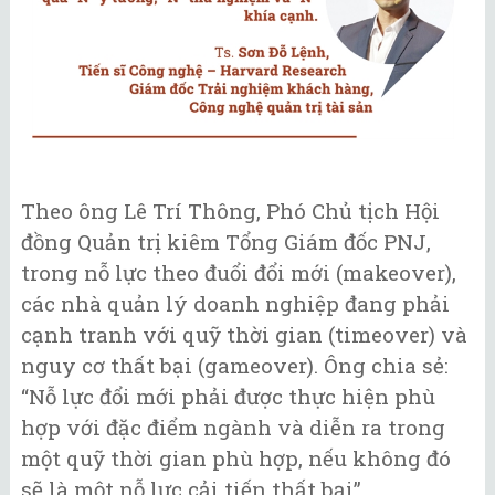
Theo ông Lê Trí Thông, Phó Chủ tịch Hội
đồng Quản trị kiêm Tổng Giám đốc PNJ,
trong nỗ lực theo đuổi đổi mới (makeover),
các nhà quản lý doanh nghiệp đang phải
cạnh tranh với quỹ thời gian (timeover) và
nguy cơ thất bại (gameover). Ông chia sẻ:
“Nỗ lực đổi mới phải được thực hiện phù
hợp với đặc điểm ngành và diễn ra trong
một quỹ thời gian phù hợp, nếu không đó
sẽ là một nỗ lực cải tiến thất bại”.