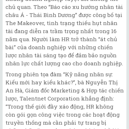
chủ quan. Theo “Báo cáo xu hướng nhân tài
châu Á - Thái Bình Dương” được công bố tại
The Makeover, tình trạng thiếu hụt nhân
tài đang diễn ra trầm trọng nhất trong 16
năm qua. Người làm HR trở thành “át chủ
bài” của doanh nghiệp với những chiến
lược nhân tài sáng tạo để đảm bảo nguồn
nhân lực chất lượng cao cho doanh nghiệp.
Trong phiên tọa đàm “Kỹ năng nhân sự:
Kiểu mới hay kiểu khác?”, bà Nguyễn Thị
An Hà, Giám đốc Marketing & Hợp tác chiến
lược, Talentnet Corporation khẳng định:
“Trong thế giới đầy xáo động, HR không
còn gói gọn công việc trong các hoạt động
truyền thống mà cần phải tự trang bị