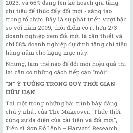
2023, và 66% đang lên kế hoạch gia tăng
chi tiêu để thúc đẩy đổi mới - sáng tạo
trong tổ chức. Đây là sự phát triển vượt bậc
so với năm 2009, thời điểm có ít hơn 2/3
doanh nghiệp xem đổi mới là cần thiết và
chỉ 58% doanh nghiệp dự định tăng chi tiêu
hàng năm cho hạng mục này.
Nhưng, làm thế nào để đổi mới hiệu quả thì
lại cần có những cách tiếp cận “mới”.
“N” Ý TƯỞNG TRONG QUỸ THỜI GIAN
HỮU HẠN
Tại một trong những bài trình bày đáng
chú ý nhất của The Makeover, “Thức thời
cùng sự đa diện của cải tiến và đổi mới”,
Tiến sĩ. Sơn Đỗ Lệnh – Harvard Research,