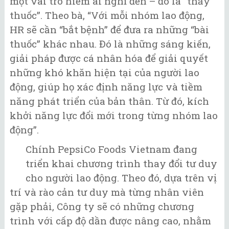
một vai trò hiếm ai nghĩ đến – đó là “thầy
thuốc”. Theo bà, “Với mỗi nhóm lao động,
HR sẽ cần “bắt bệnh” để đưa ra những “bài
thuốc” khác nhau. Đó là những sáng kiến,
giải pháp được cá nhân hóa để giải quyết
những khó khăn hiện tại của người lao
động, giúp họ xác định năng lực và tiềm
năng phát triển của bản thân. Từ đó, kích
khởi năng lực đổi mới trong từng nhóm lao
động”.
Chính PepsiCo Foods Vietnam đang
triển khai chương trình thay đổi tư duy
cho người lao động. Theo đó, dựa trên vị
trí và rào cản tư duy mà từng nhân viên
gặp phải, Công ty sẽ có những chương
trình với cấp độ dần được nâng cao, nhằm