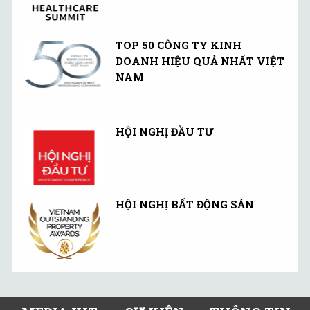
TOP 50 CÔNG TY KINH
DOANH HIỆU QUẢ NHẤT VIỆT
NAM
HỘI NGHỊ ĐẦU TƯ
HỘI NGHỊ BẤT ĐỘNG SẢN