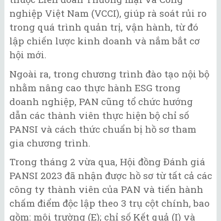
nghiệp Việt Nam (VCCI), giúp rà soát rủi ro
trong quá trình quản trị, vận hành, từ đó
lập chiến lược kinh doanh và nắm bắt cơ
hội mới.
Ngoài ra, trong chương trình đào tạo nội bộ
nhằm nâng cao thực hành ESG trong
doanh nghiệp, PAN cũng tổ chức hướng
dẫn các thành viên thực hiện bộ chỉ số
PANSI và cách thức chuẩn bị hồ sơ tham
gia chương trình.
Trong tháng 2 vừa qua, Hội đồng Đánh giá
PANSI 2023 đã nhận được hồ sơ từ tất cả các
công ty thành viên của PAN và tiến hành
chấm điểm độc lập theo 3 trụ cột chính, bao
gồm: môi trường (E); chỉ số Kết quả (I) và