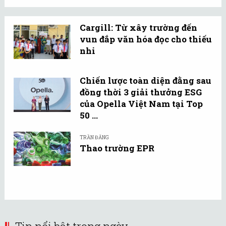
Cargill: Từ xây trường đến
vun đắp văn hóa đọc cho thiếu
nhi
Chiến lược toàn diện đằng sau
đồng thời 3 giải thưởng ESG
của Opella Việt Nam tại Top
50 ...
TRẦN ĐĂNG
Thao trường EPR