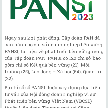
Ngay sau khi phát động, Tập đoàn PAN đã
ban hành bộ chỉ số doanh nghiệp bền vững
PANSI, tài liệu về phát triển bền vững riêng
của Tập đoàn PAN. PANSI có 122 chỉ số, bao
gồm chỉ số Kết quả bền vững (21); Môi
trường (25); Lao động – Xã hội (54); Quản trị
(22).
Bộ chỉ số số PANSI được xây dựng dựa trên
tư vấn của Hội đồng doanh nghiệp vì sự
Phát triển bền vững Việt Nam (VBCSD)
thuộc Liên đoàn Thương mại và Công