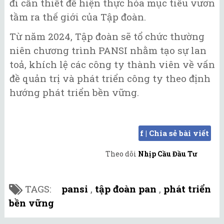
đi cần thiết để hiện thực hóa mục tiêu vươn
tầm ra thế giới của Tập đoàn.
Từ năm 2024, Tập đoàn sẽ tổ chức thường
niên chương trình PANSI nhằm tạo sự lan
toả, khích lệ các công ty thành viên về vấn
đề quản trị và phát triển công ty theo định
hướng phát triển bền vững.
f | Chia sẻ bài viết
Theo dõi
Nhịp Cầu Đầu Tư
TAGS:
pansi
,
tập đoàn pan
,
phát triển
bền vững