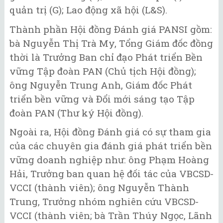
quản trị (G); Lao động xã hội (L&S).
Thành phần Hội đồng Đánh giá PANSI gồm:
bà Nguyễn Thị Trà My, Tổng Giám đốc đồng
thời là Trưởng Ban chỉ đạo Phát triển Bền
vững Tập đoàn PAN (Chủ tịch Hội đồng);
ông Nguyễn Trung Anh, Giám đốc Phát
triển bền vững và Đổi mới sáng tạo Tập
đoàn PAN (Thư ký Hội đồng).
Ngoài ra, Hội đồng Đánh giá có sự tham gia
của các chuyên gia đánh giá phát triển bền
vững doanh nghiệp như: ông Phạm Hoàng
Hải, Trưởng ban quan hệ đối tác của VBCSD-
VCCI (thành viên); ông Nguyễn Thành
Trung, Trưởng nhóm nghiên cứu VBCSD-
VCCI (thành viên; bà Trần Thúy Ngọc, Lãnh