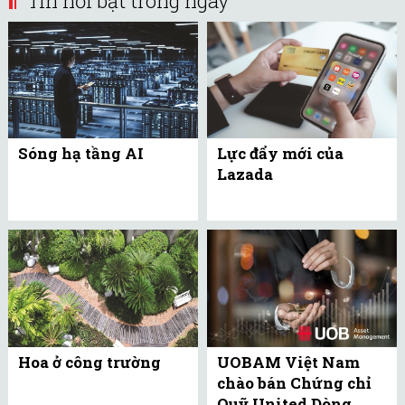
Tin nổi bật trong ngày
Sóng hạ tầng AI
Lực đẩy mới của
Lazada
Hoa ở công trường
UOBAM Việt Nam
chào bán Chứng chỉ
Quỹ United Dòng