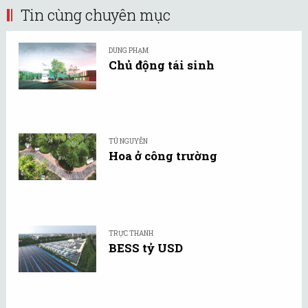
Tin cùng chuyên mục
DUNG PHẠM
Chủ động tái sinh
TÚ NGUYỄN
Hoa ở công trường
TRỰC THANH
BESS tỷ USD