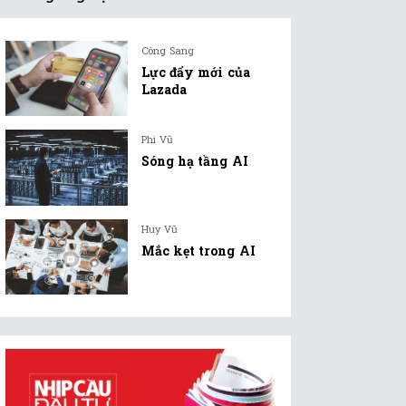
Công Sang
Lực đẩy mới của
Lazada
Phi Vũ
Sóng hạ tầng AI
Huy Vũ
Mắc kẹt trong AI