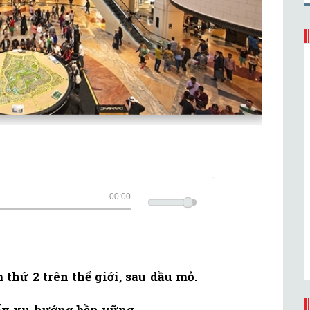
00:00
thứ 2 trên thế giới, sau dầu mỏ.
đẩy xu hướng bền vững