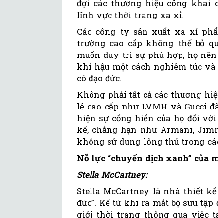
đợi các thương hiệu công khai c
lĩnh vực thời trang xa xỉ.
Các công ty sản xuất xa xỉ phẩ
trường cao cấp không thể bỏ q
muốn duy trì sự phù hợp, họ nên
khí hậu một cách nghiêm túc và
có đạo đức.
Không phải tất cả các thương hiệ
lẻ cao cấp như LVMH và Gucci đã 
hiện sự cống hiến của họ đối vớ
kế, chẳng hạn như Armani, Jimm
không sử dụng lông thú trong các
Nỗ lực “chuyển dịch xanh” của m
Stella McCartney:
Stella McCartney là nhà thiết kế
đức”. Kể từ khi ra mắt bộ sưu tập 
giới thời trang thông qua việc 