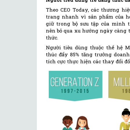
Theo CEO Today, các thương hiệu
trang nhanh vì sản phẩm của h
giữ trong bộ sưu tập của mình 
nên bỏ qua xu hướng ngày càng t
thức.
Người tiêu dùng thuộc thế hệ M
thúc đẩy 85% tăng trưởng doanh 
tích cực thực hiện các thay đổi đố