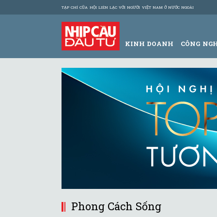
TẠP CHÍ CỦA HỘI LIÊN LẠC VỚI NGƯỜI VIỆT NAM Ở NƯỚC NGOÀI
KINH DOANH
CÔNG NG
Phong Cách Sống