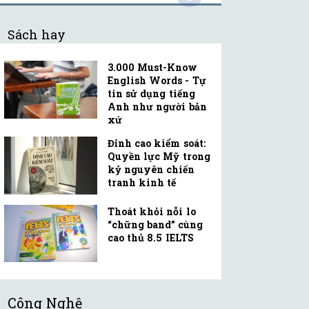
Sách hay
3.000 Must-Know
English Words - Tự
tin sử dụng tiếng
Anh như người bản
xứ
Đỉnh cao kiểm soát:
Quyền lực Mỹ trong
kỷ nguyên chiến
tranh kinh tế
Thoát khỏi nỗi lo
“chững band” cùng
cao thủ 8.5 IELTS
Công Nghệ