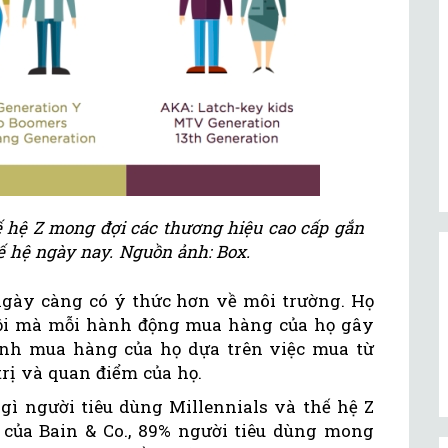
ế hệ Z mong đợi các thương hiệu cao cấp gắn
thế hệ ngày nay. Nguồn ảnh: Box.
 ngày càng có ý thức hơn về môi trường. Họ
hội mà mỗi hành động mua hàng của họ gây
định mua hàng của họ dựa trên việc mua từ
trị và quan điểm của họ.
gì người tiêu dùng Millennials và thế hệ Z
của Bain & Co., 89% người tiêu dùng mong