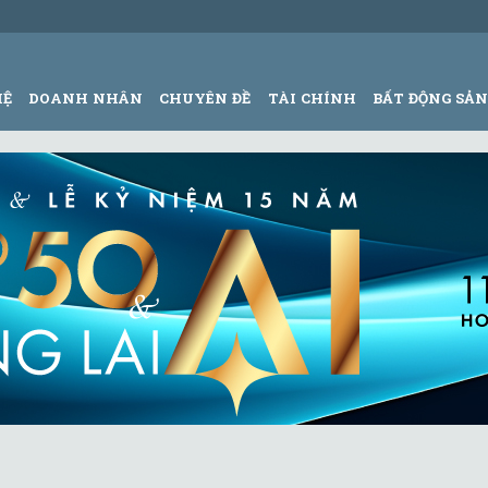
HỆ
DOANH NHÂN
CHUYÊN ĐỀ
TÀI CHÍNH
BẤT ĐỘNG SẢ