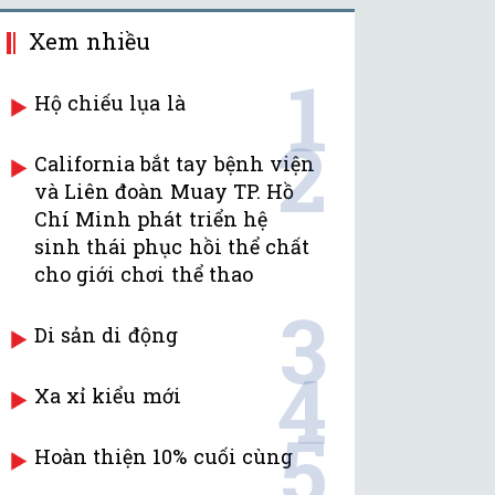
Xem nhiều
1
Hộ chiếu lụa là
2
California bắt tay bệnh viện
và Liên đoàn Muay TP. Hồ
Chí Minh phát triển hệ
sinh thái phục hồi thể chất
cho giới chơi thể thao
3
Di sản di động
4
Xa xỉ kiểu mới
5
Hoàn thiện 10% cuối cùng