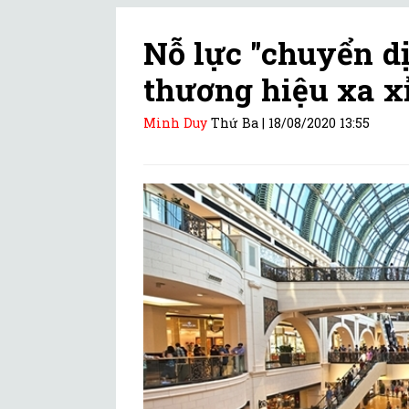
Nỗ lực "chuyển d
thương hiệu xa x
Minh Duy
Thứ Ba |
18/08/2020 13:55