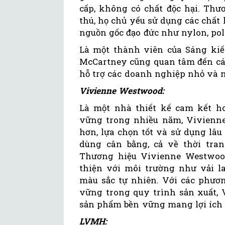
cấp, không có chất độc hại. Th
thú, họ chủ yếu sử dụng các chất l
nguồn gốc đạo đức như nylon, polye
Là một thành viên của Sáng kiến
McCartney cũng quan tâm đến các
hỗ trợ các doanh nghiệp nhỏ và n
Vivienne Westwood:
Là một nhà thiết kế cam kết ho
vững trong nhiều năm, Vivienne
hơn, lựa chọn tốt và sử dụng lâu 
dùng cân bằng, cả về thời tra
Thương hiệu Vivienne Westwood
thiện với môi trường như vải la
màu sắc tự nhiên. Với các phươ
vững trong quy trình sản xuất,
sản phẩm bền vững mang lợi ích 
LVMH: