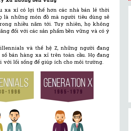
 xa xỉ có lợi thế hơn các nhà bán lẻ thời
ọ là những món đồ mà người tiêu dùng sẽ
trong nhiều năm tới. Tuy nhiên, họ không
ăng đối với các sản phẩm bền vững và có ý
illennials và thế hệ Z, những người đang
số bán hàng xa xỉ trên toàn cầu. Họ đang
i với lối sống để giúp ích cho môi trường.