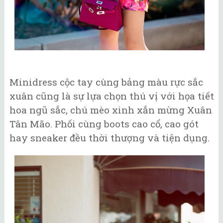
Minidress cộc tay cùng bảng màu rực sắc
xuân cũng là sự lựa chọn thú vị với họa tiết
hoa ngũ sắc, chú mèo xinh xắn mừng Xuân
Tân Mão. Phối cùng boots cao cổ, cao gót
hay sneaker đều thời thượng và tiện dụng.