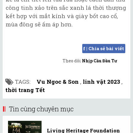
công tinh xảo trên sắc xanh lá thời thượng
kết hợp với mắt kính và giày bốt cao cổ,
mùa đông sẽ ấm áp hơn.
f | Chia sẻ bài viết
Theo dõi
Nhịp Cầu Đầu Tư
TAGS:
Vu Ngoc & Son
,
linh vật 2023
,
thời trang Tết
Tin cùng chuyên mục
Living Heritage Foundation