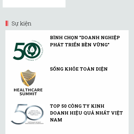
Sự kiện
BÌNH CHỌN "DOANH NGHIỆP
PHÁT TRIỂN BỀN VỮNG"
SỐNG KHỎE TOÀN DIỆN
TOP 50 CÔNG TY KINH
DOANH HIỆU QUẢ NHẤT VIỆT
NAM