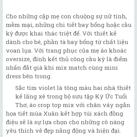
Cho những cặp mẹ con chuộng sự nữ tính,
mềm mại, những chi tiết bay bổng hoặc cầu
kỳ được khai thác triệt để. Với thiết kế
dành cho bé, phần tà bay bổng từ chất liệu
voan lụa. Với trang phục của mẹ áo khoác
oversize, đính kết thủ công cầu kỳ là điểm
nhấn đắt giá khi mix match cùng mini
dress bên trong.
Sắc tím violet là tông màu hai nhà thiết
kế lăng xê trong bộ sưu tập Ký Ức Tuổi
Thơ, áo crop top mix với chân váy ngắn
họa tiết mùa Xuân kết hợp túi xách đồng
điệu sẽ là sự lựa chọn cho những cô nàng
yêu thích vẻ đẹp năng động và hiện đại.