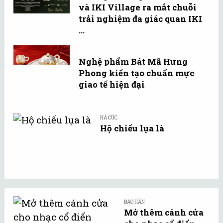
và IKI Village ra mắt chuỗi
trải nghiệm đa giác quan IKI
...
Nghệ phẩm Bát Mã Hưng
Phong kiến tạo chuẩn mực
giao tế hiện đại
HÀ CÚC
Hộ chiếu lụa là
BẢO HÂN
Mở thêm cánh cửa