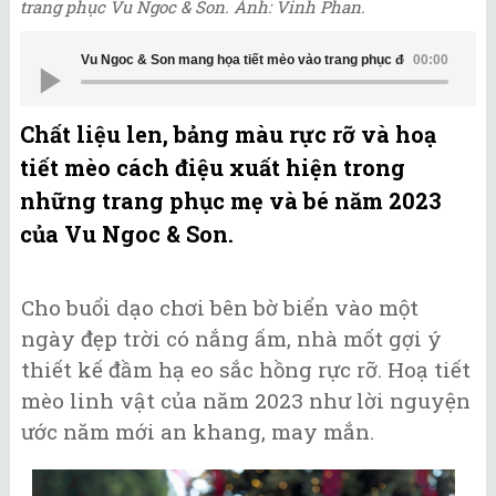
trang phục Vu Ngoc & Son. Ảnh: Vinh Phan.
Vu Ngoc & Son mang họa tiết mèo vào trang phục đón năm mới
00:00
Chất liệu len, bảng màu rực rỡ và hoạ
tiết mèo cách điệu xuất hiện trong
những trang phục mẹ và bé năm 2023
của Vu Ngoc & Son.
Cho buổi dạo chơi bên bờ biển vào một
ngày đẹp trời có nắng ấm, nhà mốt gợi ý
thiết kế đầm hạ eo sắc hồng rực rỡ. Hoạ tiết
mèo linh vật của năm 2023 như lời nguyện
ước năm mới an khang, may mắn.