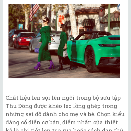
Chất liệu len sợi lên ngôi trong bộ sưu tập
Thu Đông được khéo léo lồng ghép trong
những set đồ dành cho mẹ và bé. Chọn kiểu
dáng cổ điển cơ bản, điểm nhấn của thiết
kế là chi tiết len tua rua hoặc cách đan thủ