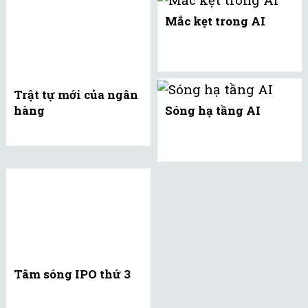
Mắc kẹt trong AI
Trật tự mới của ngân
hàng
Sóng hạ tầng AI
Tâm sóng IPO thứ 3