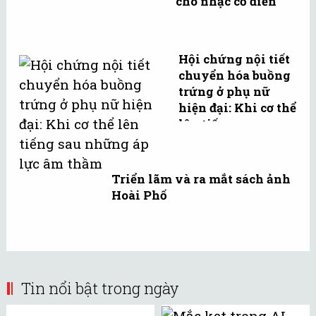
cho nhạc cổ điển
Hội chứng nội tiết
chuyển hóa buồng
trứng ở phụ nữ
hiện đại: Khi cơ thể
lên tiếng sau
những áp lực âm ...
Triển lãm và ra mắt sách ảnh
Hoài Phố
Tin nổi bật trong ngày