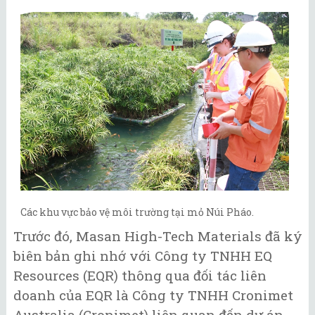
Các khu vực bảo vệ môi trường tại mỏ Núi Pháo.
Trước đó, Masan High-Tech Materials đã ký
biên bản ghi nhớ với Công ty TNHH EQ
Resources (EQR) thông qua đối tác liên
doanh của EQR là Công ty TNHH Cronimet
Australia (Cronimet) liên quan đến dự án