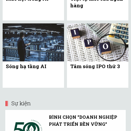
hàng
Sóng hạ tầng AI
Tâm sóng IPO thứ 3
Sự kiện
BÌNH CHỌN "DOANH NGHIỆP
PHÁT TRIỂN BỀN VỮNG"