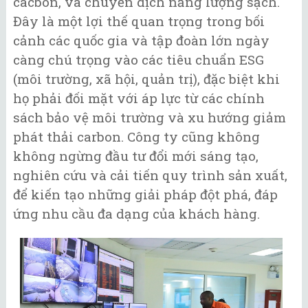
cácbon, và chuyển dịch năng lượng sạch.
Đây là một lợi thế quan trọng trong bối
cảnh các quốc gia và tập đoàn lớn ngày
càng chú trọng vào các tiêu chuẩn ESG
(môi trường, xã hội, quản trị), đặc biệt khi
họ phải đối mặt với áp lực từ các chính
sách bảo vệ môi trường và xu hướng giảm
phát thải carbon. Công ty cũng không
không ngừng đầu tư đổi mới sáng tạo,
nghiên cứu và cải tiến quy trình sản xuất,
để kiến tạo những giải pháp đột phá, đáp
ứng nhu cầu đa dạng của khách hàng.