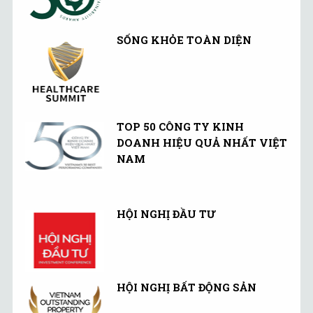
SỐNG KHỎE TOÀN DIỆN
TOP 50 CÔNG TY KINH
DOANH HIỆU QUẢ NHẤT VIỆT
NAM
HỘI NGHỊ ĐẦU TƯ
HỘI NGHỊ BẤT ĐỘNG SẢN