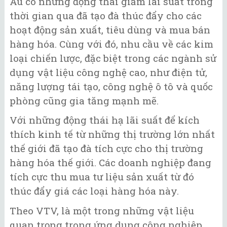
Âu có những động thái giảm lãi suất trong
thời gian qua đã tạo đà thúc đẩy cho các
hoạt động sản xuất, tiêu dùng và mua bán
hàng hóa. Cùng với đó, nhu cầu về các kim
loại chiến lược, đặc biệt trong các ngành sử
dụng vật liệu công nghệ cao, như điện tử,
năng lượng tái tạo, công nghệ ô tô và quốc
phòng cũng gia tăng mạnh mẽ.
Với những động thái hạ lãi suất để kích
thích kinh tế từ những thị trường lớn nhất
thế giới đã tạo đà tích cực cho thị trường
hàng hóa thế giới. Các doanh nghiệp đang
tích cực thu mua tư liệu sản xuất từ đó
thúc đẩy giá các loại hàng hóa này.
Theo VTV, là một trong những vật liệu
quan trọng trong ứng dụng công nghiệp,