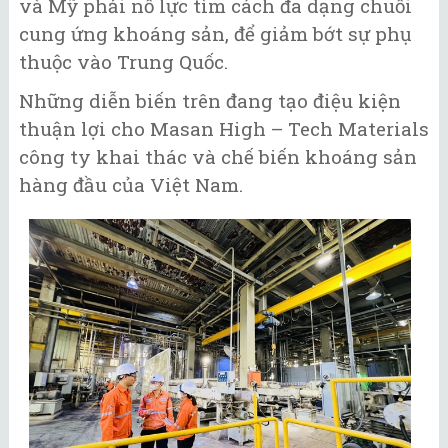
và Mỹ phải nỗ lực tìm cách đa dạng chuỗi
cung ứng khoáng sản, để giảm bớt sự phụ
thuộc vào Trung Quốc.
Những diễn biến trên đang tạo điệu kiện
thuận lợi cho Masan High – Tech Materials
công ty khai thác và chế biến khoáng sản
hàng đầu của Việt Nam.