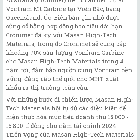
Vonfram Mt Carbine tại Viễn Bắc, bang
Queensland, Úc. Biên bản ghi nhớ được
củng cố bằng hợp đồng bao tiêu dài hạn
Cronimet đã ký với Masan High-Tech
Materials, trong đó Cronimet sẽ cung cấp
khoảng 70% sản lượng Vonfram Carbine
cho Masan High-Tech Materials trong 4
năm tới, đảm bảo nguồn cung Vonfram bền
vững, đẳng cấp thế giới cho MHT xuất
khẩu ra thị trường toàn cầu.
Với những bước đi chiến lược, Masan High-
Tech Materials hội tụ đủ các điều kiện để
hiện thực hóa mục tiêu doanh thu 15.000 -
15.800 tỉ đồng cho năm tài chính 2024.
Triển vọng của Masan High-Tech Materials