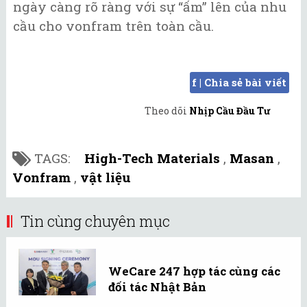
ngày càng rõ ràng với sự “ấm” lên của nhu
cầu cho vonfram trên toàn cầu.
f | Chia sẻ bài viết
Theo dõi
Nhịp Cầu Đầu Tư
TAGS:
High-Tech Materials
,
Masan
,
Vonfram
,
vật liệu
Tin cùng chuyên mục
WeCare 247 hợp tác cùng các
đối tác Nhật Bản