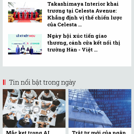
Takashimaya Interior khai
trương tại Celesta Avenue:
Khẳng định vị thế chiến lược
của Celesta ...
Ngày hội xúc tiến giao
thương, cánh cửa kết nối thị
trường Hàn - Việt ...
Tin nổi bật trong ngày
Mắc kẹt trong AI
Trật tự mới của ngân