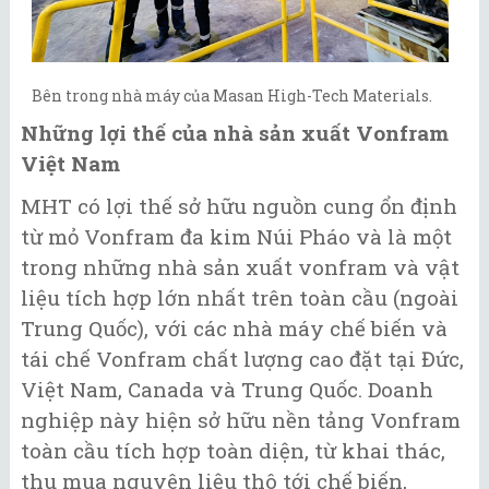
Bên trong nhà máy của Masan High-Tech Materials.
Những lợi thế của nhà sản xuất Vonfram
Việt Nam
MHT có lợi thế sở hữu nguồn cung ổn định
từ mỏ Vonfram đa kim Núi Pháo và là một
trong những nhà sản xuất vonfram và vật
liệu tích hợp lớn nhất trên toàn cầu (ngoài
Trung Quốc), với các nhà máy chế biến và
tái chế Vonfram chất lượng cao đặt tại Đức,
Việt Nam, Canada và Trung Quốc. Doanh
nghiệp này hiện sở hữu nền tảng Vonfram
toàn cầu tích hợp toàn diện, từ khai thác,
thu mua nguyên liệu thô tới chế biến,