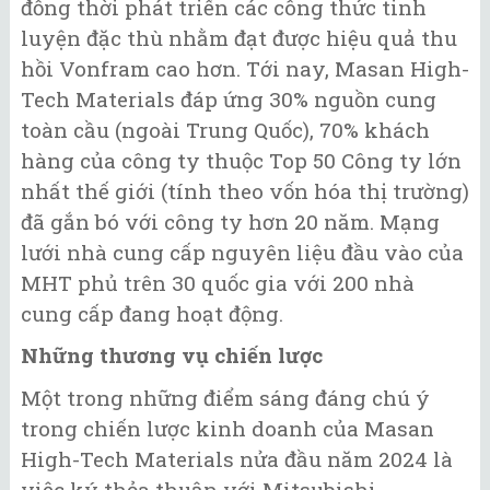
đồng thời phát triển các công thức tinh
luyện đặc thù nhằm đạt được hiệu quả thu
hồi Vonfram cao hơn. Tới nay, Masan High-
Tech Materials đáp ứng 30% nguồn cung
toàn cầu (ngoài Trung Quốc), 70% khách
hàng của công ty thuộc Top 50 Công ty lớn
nhất thế giới (tính theo vốn hóa thị trường)
đã gắn bó với công ty hơn 20 năm. Mạng
lưới nhà cung cấp nguyên liệu đầu vào của
MHT phủ trên 30 quốc gia với 200 nhà
cung cấp đang hoạt động.
Những thương vụ chiến lược
Một trong những điểm sáng đáng chú ý
trong chiến lược kinh doanh của Masan
High-Tech Materials nửa đầu năm 2024 là
việc ký thỏa thuận với Mitsubishi