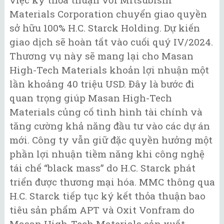
Materials Corporation chuyển giao quyền
sở hữu 100% H.C. Starck Holding. Dự kiến
giao dịch sẽ hoàn tất vào cuối quý IV/2024.
Thương vụ này sẽ mang lại cho Masan
High-Tech Materials khoản lợi nhuận một
lần khoảng 40 triệu USD. Đây là bước đi
quan trọng giúp Masan High-Tech
Materials củng cố tình hình tài chính và
tăng cường khả năng đầu tư vào các dự án
mới. Công ty vẫn giữ đặc quyền hưởng một
phần lợi nhuận tiềm năng khi công nghệ
tái chế “black mass” do H.C. Starck phát
triển được thương mại hóa. MMC thông qua
H.C. Starck tiếp tục ký kết thỏa thuận bao
tiêu sản phẩm APT và Oxit Vonfram do
Masan High-Tech Materials sản xuất.