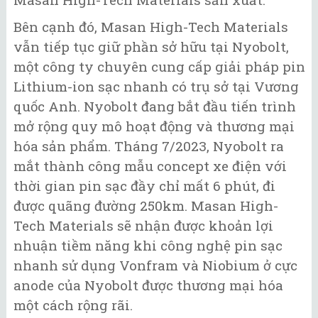
Bên cạnh đó, Masan High-Tech Materials
vẫn tiếp tục giữ phần sở hữu tại Nyobolt,
một công ty chuyên cung cấp giải pháp pin
Lithium-ion sạc nhanh có trụ sở tại Vương
quốc Anh. Nyobolt đang bắt đầu tiến trình
mở rộng quy mô hoạt động và thương mại
hóa sản phẩm. Tháng 7/2023, Nyobolt ra
mắt thành công mẫu concept xe điện với
thời gian pin sạc đầy chỉ mất 6 phút, đi
được quãng đường 250km. Masan High-
Tech Materials sẽ nhận được khoản lợi
nhuận tiềm năng khi công nghệ pin sạc
nhanh sử dụng Vonfram và Niobium ở cực
anode của Nyobolt được thương mại hóa
một cách rộng rãi.