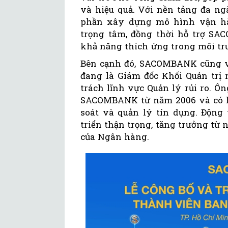
và hiệu quả. Với nền tảng đa ngà
phần xây dựng mô hình vận hàn
trọng tâm, đồng thời hỗ trợ S
khả năng thích ứng trong môi tr
Bên cạnh đó, SACOMBANK cũng v
đang là Giám đốc Khối Quản trị 
trách lĩnh vực Quản lý rủi ro. Ôn
SACOMBANK từ năm 2006 và có k
soát và quản lý tín dụng. Động 
triển thận trọng, tăng trưởng từ n
của Ngân hàng.