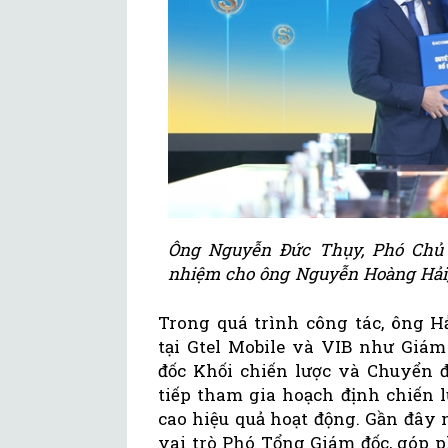
Ông Nguyễn Đức Thụy, Phó Chủ t
nhiệm cho ông Nguyễn Hoàng Hải,
Trong quá trình công tác, ông Hả
tại Gtel Mobile và VIB như Giám
đốc Khối chiến lược và Chuyển đ
tiếp tham gia hoạch định chiến 
cao hiệu quả hoạt động. Gần đây n
vai trò Phó Tổng Giám đốc, góp 