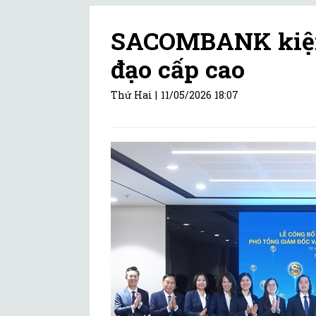
SACOMBANK kiện 
đạo cấp cao
Thứ Hai |
11/05/2026 18:07