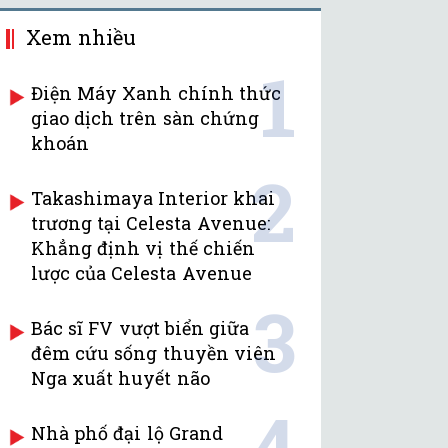
Xem nhiều
1
Điện Máy Xanh chính thức
giao dịch trên sàn chứng
khoán
2
Takashimaya Interior khai
trương tại Celesta Avenue:
Khẳng định vị thế chiến
lược của Celesta Avenue
3
Bác sĩ FV vượt biển giữa
đêm cứu sống thuyền viên
Nga xuất huyết não
4
Nhà phố đại lộ Grand