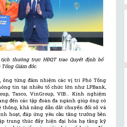
ịch thường trực HĐQT trao Quyết định bổ
 Tổng Giám đốc.
 ông từng đảm nhiệm các vị trí Phó Tổng
ông tin tại nhiều tổ chức lớn như LPBank,
oup, Tasco, VinGroup, VIB... Kinh nghiệm
hàng đến các tập đoàn đa ngành giúp ông có
ệ thống, khả năng dẫn dắt chuyển đổi số và
nh hoạt, đáp ứng yêu cầu tăng trưởng bền
p trung thúc đẩy hiện đại hóa hạ tầng kỹ