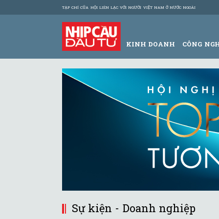
TẠP CHÍ CỦA HỘI LIÊN LẠC VỚI NGƯỜI VIỆT NAM Ở NƯỚC NGOÀI
KINH DOANH
CÔNG NG
Sự kiện - Doanh nghiệp