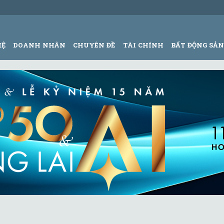
HỆ
DOANH NHÂN
CHUYÊN ĐỀ
TÀI CHÍNH
BẤT ĐỘNG SẢ