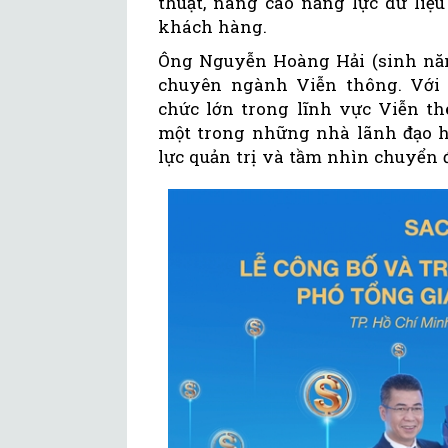
thuật, nâng cao năng lực dữ liệ
khách hàng.
Ông Nguyễn Hoàng Hải (sinh năm 
chuyên ngành Viễn thông. Với
chức lớn trong lĩnh vực Viễn th
một trong những nhà lãnh đạo h
lực quản trị và tầm nhìn chuyển đ