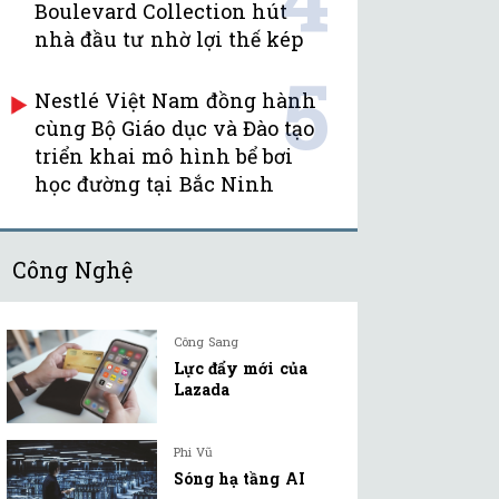
Boulevard Collection hút
nhà đầu tư nhờ lợi thế kép
5
Nestlé Việt Nam đồng hành
cùng Bộ Giáo dục và Đào tạo
triển khai mô hình bể bơi
học đường tại Bắc Ninh
Công Nghệ
Công Sang
Lực đẩy mới của
Lazada
Phi Vũ
Sóng hạ tầng AI