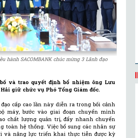
 điều hành SACOMBANK chúc mừng 3 Lãnh đạo
ố và trao quyết định bổ nhiệm ông Lưu
Hải giữ chức vụ Phó Tổng Giám đốc.
 đạo cấp cao lần này diễn ra trong bối cảnh
bộ máy, bước vào giai đoạn chuyển mình
o chất lượng quản trị, đẩy nhanh chuyển
ộng toàn hệ thống. Việc bổ sung các nhân sự
i và năng lực triển khai thực tiễn được kỳ