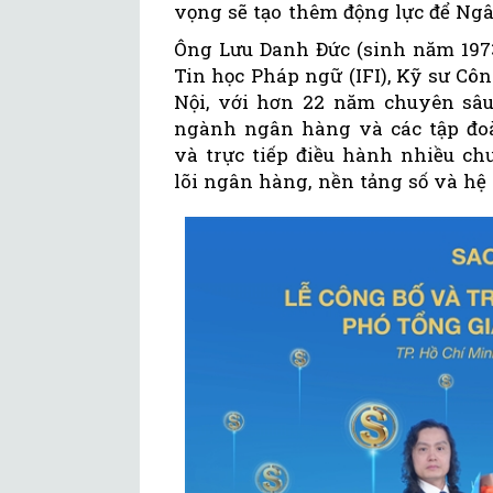
vọng sẽ tạo thêm động lực để Ngâ
Ông Lưu Danh Đức (sinh năm 1973
Tin học Pháp ngữ (IFI), Kỹ sư Cô
Nội, với hơn 22 năm chuyên sâu 
ngành ngân hàng và các tập đoà
và trực tiếp điều hành nhiều ch
lõi ngân hàng, nền tảng số và hệ 