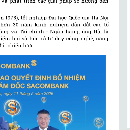
u và phát triển các giải pháp số hướng đến
1973), tốt nghiệp Đại học Quốc gia Hà Nội
 hơn 30 năm kinh nghiệm dẫn dắt các tổ
ông và Tài chính - Ngân hàng, ông Hải là
iếm hoi sở hữu cả tư duy công nghệ, năng
ổi chiến lược.