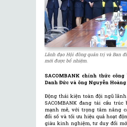
Lãnh đạo Hội đồng quản trị và Ban
mới được bổ nhiệm.
SACOMBANK chính thức công b
Danh Đức và ông Nguyễn Hoàng 
Động thái kiện toàn đội ngũ lãnh
SACOMBANK đang tái cấu trúc 
mạnh mẽ, với trọng tâm nâng ca
đổi số và tối ưu hiệu quả hoạt đ
giàu kinh nghiệm, tư duy đổi mớ