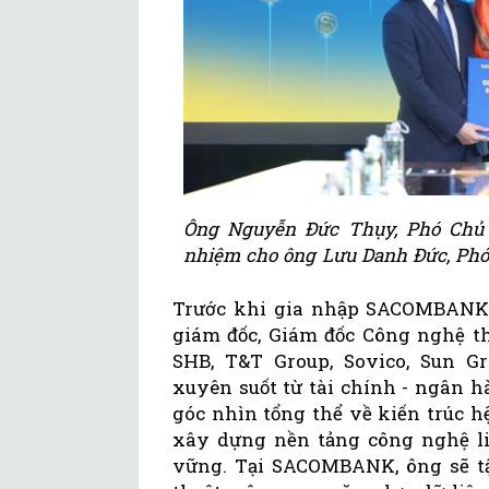
Ông Nguyễn Đức Thụy, Phó Chủ t
nhiệm cho ông Lưu Danh Đức, Phó
Trước khi gia nhập SACOMBANK,
giám đốc, Giám đốc Công nghệ th
SHB, T&T Group, Sovico, Sun Gr
xuyên suốt từ tài chính - ngân 
góc nhìn tổng thể về kiến trúc h
xây dựng nền tảng công nghệ li
vững. Tại SACOMBANK, ông sẽ tậ