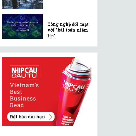
Công nghệ đối mặt
với "bài toán niềm
tin"