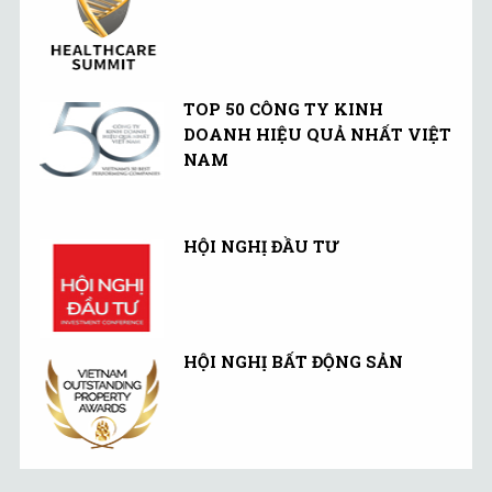
TOP 50 CÔNG TY KINH
DOANH HIỆU QUẢ NHẤT VIỆT
NAM
HỘI NGHỊ ĐẦU TƯ
HỘI NGHỊ BẤT ĐỘNG SẢN