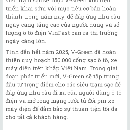
siêu trạm sạc sẽ được V-Green xúc tiến
triển khai sớm với mục tiêu cơ bản hoàn
thành trong năm nay, để đáp ứng nhu cầu
ngày càng tăng cao của người dùng và số
lượng ô tô điện VinFast bán ra thị trường
ngày càng lớn.
Tính đến hết năm 2025, V-Green đã hoàn
thiện quy hoạch 150.000 cổng sạc ô tô, xe
máy điện trên khắp Việt Nam. Trong giai
đoạn phát triển mới, V-Green sẽ tập trung
đầu tư trọng điểm cho các siêu trạm sạc để
đáp ứng nhu cầu đi xa của người dùng ô tô
điện và mở rộng mạng lưới tủ đổi pin xe
máy điện để đảm bảo sự thuận tiện tối đa
cho tất cả khách hàng.