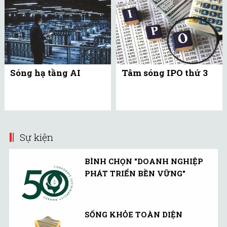
Sóng hạ tầng AI
Tâm sóng IPO thứ 3
Sự kiện
BÌNH CHỌN "DOANH NGHIỆP
PHÁT TRIỂN BỀN VỮNG"
SỐNG KHỎE TOÀN DIỆN