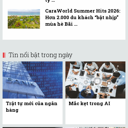
CaraWorld Summer Hits 2026:
Hơn 2.000 du khách “bật nhịp”
mùa hè Bãi ...
Tin nổi bật trong ngày
Trật tự mới của ngân
Mắc kẹt trong AI
hàng