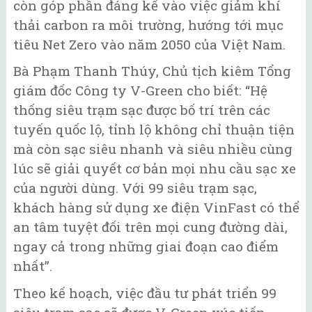
còn góp phần đáng kể vào việc giảm khí
thải carbon ra môi trường, hướng tới mục
tiêu Net Zero vào năm 2050 của Việt Nam.
Bà Phạm Thanh Thúy, Chủ tịch kiêm Tổng
giám đốc Công ty V-Green cho biết: “Hệ
thống siêu trạm sạc được bố trí trên các
tuyến quốc lộ, tỉnh lộ không chỉ thuận tiện
mà còn sạc siêu nhanh và siêu nhiều cùng
lúc sẽ giải quyết cơ bản mọi nhu cầu sạc xe
của người dùng. Với 99 siêu trạm sạc,
khách hàng sử dụng xe điện VinFast có thể
an tâm tuyệt đối trên mọi cung đường dài,
ngay cả trong những giai đoạn cao điểm
nhất”.
Theo kế hoạch, việc đầu tư phát triển 99