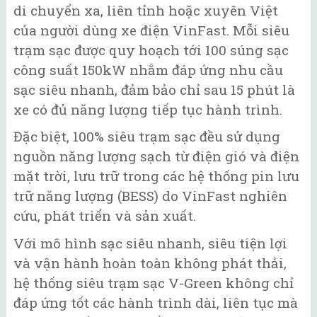
di chuyển xa, liên tỉnh hoặc xuyên Việt
của người dùng xe điện VinFast. Mỗi siêu
trạm sạc được quy hoạch tới 100 súng sạc
công suất 150kW nhằm đáp ứng nhu cầu
sạc siêu nhanh, đảm bảo chỉ sau 15 phút là
xe có đủ năng lượng tiếp tục hành trình.
Đặc biệt, 100% siêu trạm sạc đều sử dụng
nguồn năng lượng sạch từ điện gió và điện
mặt trời, lưu trữ trong các hệ thống pin lưu
trữ năng lượng (BESS) do VinFast nghiên
cứu, phát triển và sản xuất.
Với mô hình sạc siêu nhanh, siêu tiện lợi
và vận hành hoàn toàn không phát thải,
hệ thống siêu trạm sạc V-Green không chỉ
đáp ứng tốt các hành trình dài, liên tục mà