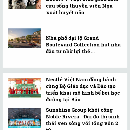
cứu sống thuyền viên Nga
xuất huyết não
Nhà phố đại lộ Grand
Boulevard Collection hút nhà
đầu tư nhờ lợi thế ...
Nestlé Việt Nam đồng hành
cùng Bộ Giáo dục và Đào tạo
triển khai mô hình bể bơi học
đường tại Bắc ...
Sunshine Group khởi công
Noble Rivera - Đại đô thị sinh
thái ven sông với tổng vốn 2
tỷ ...