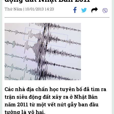
Thứ Năm |
10/01/2013 14:23
Các nhà địa chấn học tuyên bố đã tìm ra
trận siêu động đất xảy ra ở Nhật Bản
năm 2011 từ một vết nứt gẫy ban đầu
tưởng là vô hại.