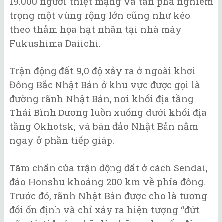
19.000 người thiệt mạng và tàn phá nghiêm
trọng một vùng rộng lớn cũng như kéo
theo thảm họa hạt nhân tại nhà máy
Fukushima Daiichi.
Trận động đất 9,0 độ xảy ra ở ngoài khơi
Đông Bắc Nhật Bản ở khu vực được gọi là
đường rãnh Nhật Bản, nơi khối địa tầng
Thái Bình Dương luồn xuống dưới khối địa
tầng Okhotsk, và bán đảo Nhật Bản nằm
ngay ở phần tiếp giáp.
Tâm chấn của trận động đất ở cách Sendai,
đảo Honshu khoảng 200 km về phía đông.
Trước đó, rãnh Nhật Bản được cho là tương
đối ổn định và chỉ xảy ra hiện tượng “đứt