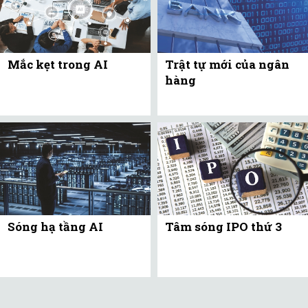
Mắc kẹt trong AI
Trật tự mới của ngân
hàng
Sóng hạ tầng AI
Tâm sóng IPO thứ 3