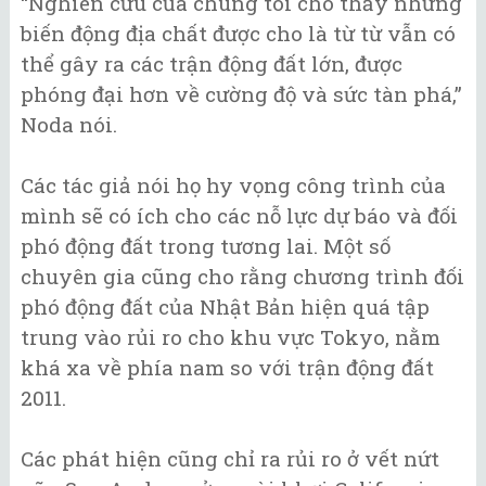
“Nghiên cứu của chúng tôi cho thấy những
biến động địa chất được cho là từ từ vẫn có
thể gây ra các trận động đất lớn, được
phóng đại hơn về cường độ và sức tàn phá,”
Noda nói.
Các tác giả nói họ hy vọng công trình của
mình sẽ có ích cho các nỗ lực dự báo và đối
phó động đất trong tương lai. Một số
chuyên gia cũng cho rằng chương trình đối
phó động đất của Nhật Bản hiện quá tập
trung vào rủi ro cho khu vực Tokyo, nằm
khá xa về phía nam so với trận động đất
2011.
Các phát hiện cũng chỉ ra rủi ro ở vết nứt