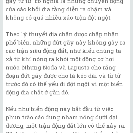
gãy từ từ” có nghĩa là những chuyển động
của các khối địa tầng diễn ra chậm và
không có quá nhiều xáo trộn đột ngột.
Theo lý thuyết địa chấn được chấp nhận
phổ biến, những đứt gãy này không gây ra
các trận siêu động đất, như kiểu chúng ta
xả từ khí nóng ra khỏi một động cơ hơi
nước. Nhưng Noda và Lapusta cho rằng
đoạn đứt gãy được cho là kéo dài và từ từ
trước đó có thể yếu đi đột ngột vì một biến
động địa chất ở gần đó.
Nếu như biến động này bắt đầu từ việc
phun trào các dung nham nóng dưới đại
dương, một trận động đất lớn có thể xảy ra.