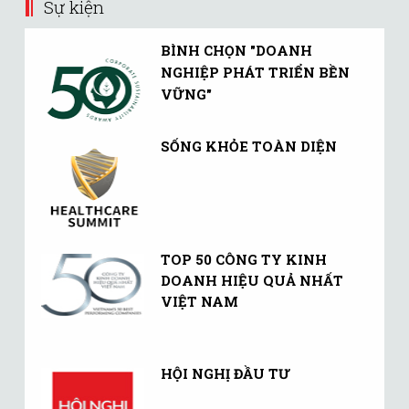
Sự kiện
BÌNH CHỌN "DOANH
NGHIỆP PHÁT TRIỂN BỀN
VỮNG"
SỐNG KHỎE TOÀN DIỆN
TOP 50 CÔNG TY KINH
DOANH HIỆU QUẢ NHẤT
VIỆT NAM
HỘI NGHỊ ĐẦU TƯ