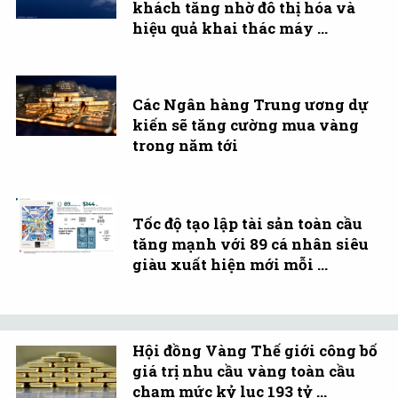
khách tăng nhờ đô thị hóa và
hiệu quả khai thác máy ...
Các Ngân hàng Trung ương dự
kiến sẽ tăng cường mua vàng
trong năm tới
Tốc độ tạo lập tài sản toàn cầu
tăng mạnh với 89 cá nhân siêu
giàu xuất hiện mới mỗi ...
Hội đồng Vàng Thế giới công bố
giá trị nhu cầu vàng toàn cầu
chạm mức kỷ lục 193 tỷ ...