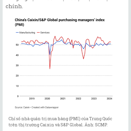
chính.
Chỉ số nhà quản trị mua hàng (PMI) của Trung Quốc
trên thị trường Caixin và S&P Global. Ảnh: SCMP.