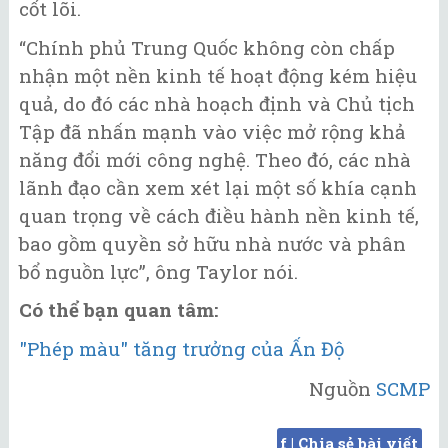
cốt lõi.
“Chính phủ Trung Quốc không còn chấp
nhận một nền kinh tế hoạt động kém hiệu
quả, do đó các nhà hoạch định và Chủ tịch
Tập đã nhấn mạnh vào việc mở rộng khả
năng đổi mới công nghệ. Theo đó, các nhà
lãnh đạo cần xem xét lại một số khía cạnh
quan trọng về cách điều hành nền kinh tế,
bao gồm quyền sở hữu nhà nước và phân
bổ nguồn lực”, ông Taylor nói.
Có thể bạn quan tâm:
"Phép màu" tăng trưởng của Ấn Độ
Nguồn
SCMP
f | Chia sẻ bài viết