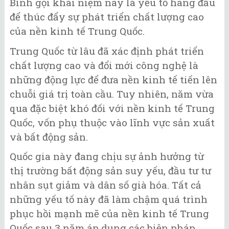
Bình gọi khái niệm này là yếu tố hàng đầu
để thúc đẩy sự phát triển chất lượng cao
của nền kinh tế Trung Quốc.
Trung Quốc từ lâu đã xác định phát triển
chất lượng cao và đổi mới công nghệ là
những động lực để đưa nền kinh tế tiến lên
chuỗi giá trị toàn cầu. Tuy nhiên, năm vừa
qua đặc biệt khó đối với nền kinh tế Trung
Quốc, vốn phụ thuộc vào lĩnh vực sản xuất
và bất động sản.
Quốc gia này đang chịu sự ảnh hưởng từ
thị trường bất động sản suy yếu, đầu tư tư
nhân sụt giảm và dân số già hóa. Tất cả
những yếu tố này đã làm chậm quá trình
phục hồi mạnh mẽ của nền kinh tế Trung
Quốc sau 3 năm áp dụng các biện pháp