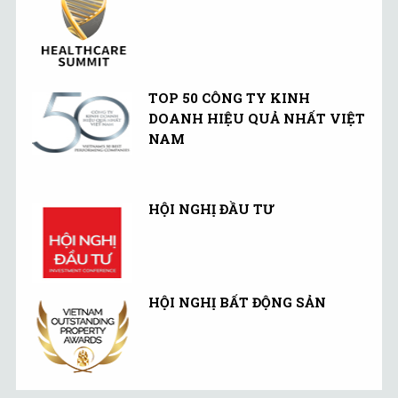
TOP 50 CÔNG TY KINH
DOANH HIỆU QUẢ NHẤT VIỆT
NAM
HỘI NGHỊ ĐẦU TƯ
HỘI NGHỊ BẤT ĐỘNG SẢN