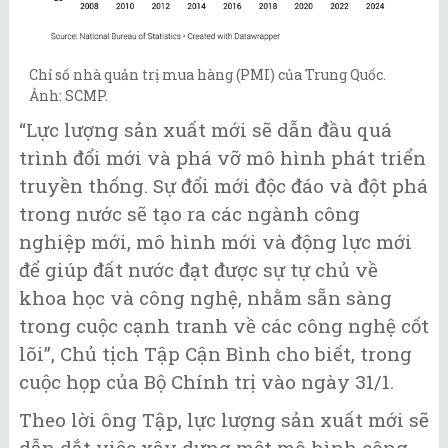
Chỉ số nhà quản trị mua hàng (PMI) của Trung Quốc.
Ảnh: SCMP.
“Lực lượng sản xuất mới sẽ dẫn đầu quá
trình đổi mới và phá vỡ mô hình phát triển
truyền thống. Sự đổi mới độc đáo và đột phá
trong nước sẽ tạo ra các ngành công
nghiệp mới, mô hình mới và động lực mới
để giúp đất nước đạt được sự tự chủ về
khoa học và công nghệ, nhằm sẵn sàng
trong cuộc cạnh tranh về các công nghệ cốt
lõi”, Chủ tịch Tập Cận Bình cho biết, trong
cuộc họp của Bộ Chính trị vào ngày 31/1.
Theo lời ông Tập, lực lượng sản xuất mới sẽ
dẫn dắt việc xây dựng một mô hình công