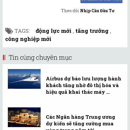
Theo dõi
Nhịp Cầu Đầu Tư
TAGS:
động lực mới
,
tăng trưởng
,
công nghiệp mới
Tin cùng chuyên mục
Airbus dự báo lưu lượng hành
khách tăng nhờ đô thị hóa và
hiệu quả khai thác máy ...
Các Ngân hàng Trung ương
dự kiến sẽ tăng cường mua