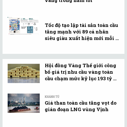
vàng trong năm tới
Tốc độ tạo lập tài sản toàn cầu
tăng mạnh với 89 cá nhân
siêu giàu xuất hiện mới mỗi ...
Hội đồng Vàng Thế giới công
bố giá trị nhu cầu vàng toàn
cầu chạm mức kỷ lục 193 tỷ ...
KHÁNH TÚ
Giá than toàn cầu tăng vọt do
gián đoạn LNG vùng Vịnh