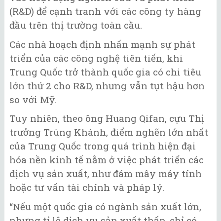
(R&D) để cạnh tranh với các công ty hàng
đầu trên thị trường toàn cầu.
Các nhà hoạch định nhấn mạnh sự phát
triển của các công nghệ tiên tiến, khi
Trung Quốc trở thành quốc gia có chi tiêu
lớn thứ 2 cho R&D, nhưng vẫn tụt hậu hơn
so với Mỹ.
Tuy nhiên, theo ông Huang Qifan, cựu Thị
trưởng Trùng Khánh, điểm nghẽn lớn nhất
của Trung Quốc trong quá trình hiện đại
hóa nền kinh tế nằm ở việc phát triển các
dịch vụ sản xuất, như đám mây máy tính
hoặc tư vấn tài chính và pháp lý.
“Nếu một quốc gia có ngành sản xuất lớn,
nhưng tỉ lệ dịch vụ sản xuất thấp, chỉ có