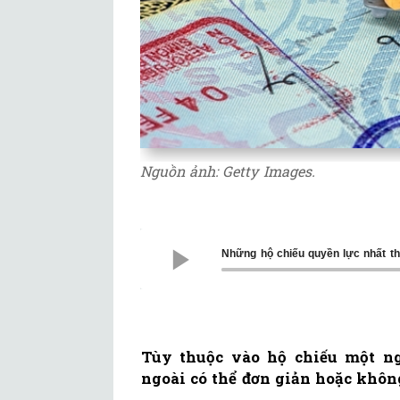
Nguồn ảnh: Getty Images.
Những hộ chiếu quyền lực nhất t
Tùy thuộc vào hộ chiếu một n
ngoài có thể đơn giản hoặc khôn