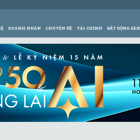
HỆ
DOANH NHÂN
CHUYÊN ĐỀ
TÀI CHÍNH
BẤT ĐỘNG SẢ