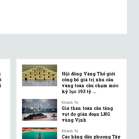
g
Hội đồng Vàng Thế giới
ô
công bố giá trị nhu cầu
i
vàng toàn cầu chạm mức
kỷ lục 193 tỷ ...
Khánh Tú
Giá than toàn cầu tăng
vọt do gián đoạn LNG
vùng Vịnh
Khánh Tú
Các hãng dầu phương Tây