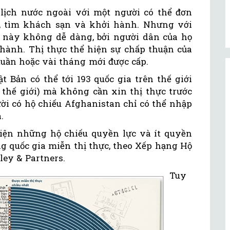
 lịch nước ngoài với một người có thể đơn
y, tìm khách sạn và khởi hành. Nhưng với
ệc này không dễ dàng, bởi người dân của họ
 hành. Thị thực thể hiện sự chấp thuận của
 tuần hoặc vài tháng mới được cấp.
t Bản có thể tới 193 quốc gia trên thế giới
n thế giới) mà không cần xin thị thực trước
ời có hộ chiếu Afghanistan chỉ có thể nhập
a.
hiện những hộ chiếu quyền lực và ít quyền
ợng quốc gia miễn thị thực, theo Xếp hạng Hộ
ey & Partners.
Tuy