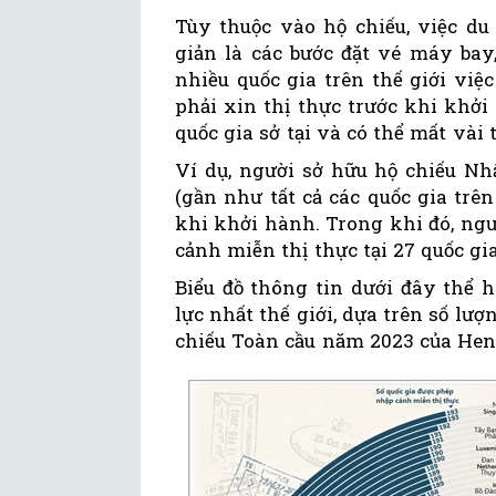
Tùy thuộc vào hộ chiếu, việc du
giản là các bước đặt vé máy ba
nhiều quốc gia trên thế giới vi
phải xin thị thực trước khi khởi
quốc gia sở tại và có thể mất vài
Ví dụ, người sở hữu hộ chiếu Nhậ
(gần như tất cả các quốc gia trê
khi khởi hành. Trong khi đó, ngư
cảnh miễn thị thực tại 27 quốc gi
Biểu đồ thông tin dưới đây thể 
lực nhất thế giới, dựa trên số lư
chiếu Toàn cầu năm 2023 của Henl