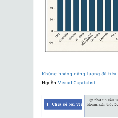
Khủng hoảng năng lượng đã tiêu t
Nguồn
Visual Capitalist
Cập nhật tin Đầu T
f | Chia sẻ bài viết
khoán, kiến thức D