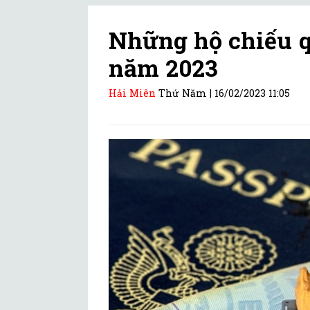
Những hộ chiếu q
năm 2023
Hải Miên
Thứ Năm |
16/02/2023 11:05