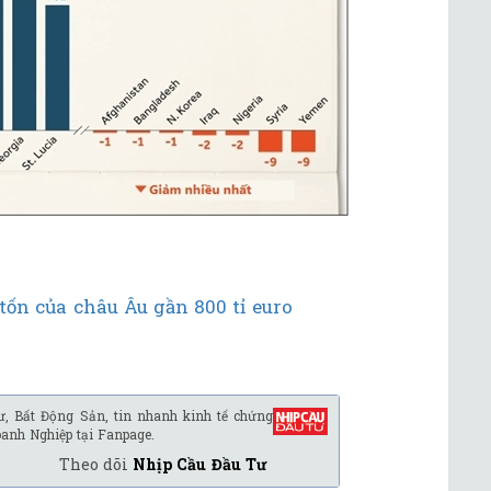
ốn của châu Âu gần 800 tỉ euro
ư, Bất Động Sản, tin nhanh kinh tế chứng
oanh Nghiệp tại Fanpage.
Theo dõi
Nhịp Cầu Đầu Tư