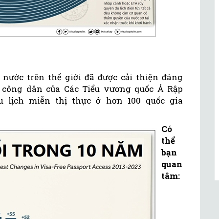
 nước trên thế giới đã được cải thiện đáng
 công dân của Các Tiểu vương quốc Ả Rập
 lịch miễn thị thực ở hơn 100 quốc gia
Có
thể
bạn
quan
tâm: