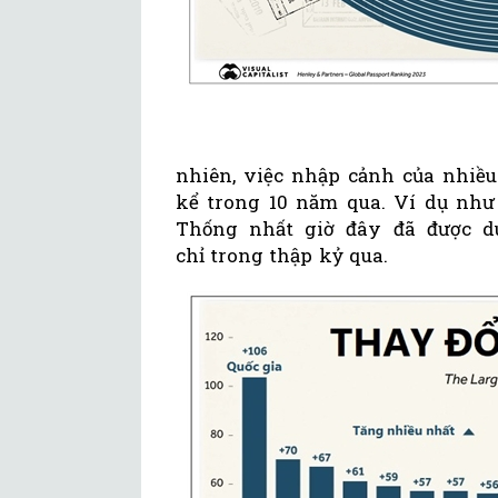
nhiên, việc nhập cảnh của nhiều
kể trong 10 năm qua. Ví dụ như
Thống nhất giờ đây đã được du
chỉ trong thập kỷ qua.