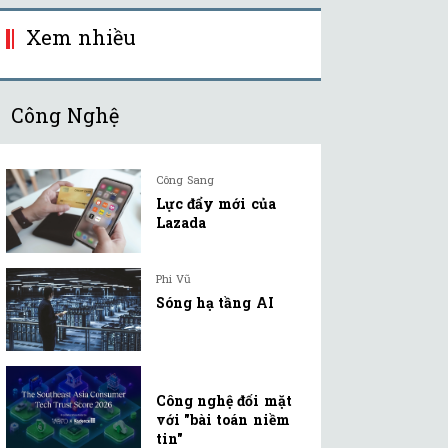
Xem nhiều
Công Nghệ
Công Sang
Lực đẩy mới của
Lazada
Phi Vũ
Sóng hạ tầng AI
Công nghệ đối mặt
với "bài toán niềm
tin"