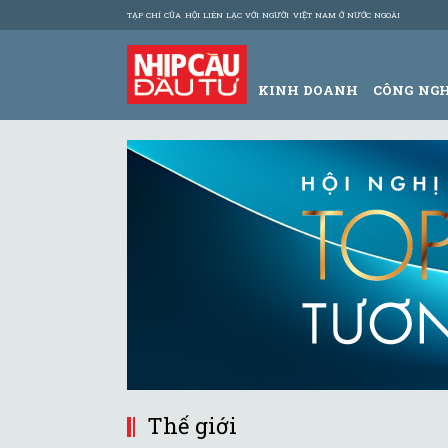
TẠP CHÍ CỦA HỘI LIÊN LẠC VỚI NGƯỜI VIỆT NAM Ở NƯỚC NGOÀI
KINH DOANH
CÔNG NG
Thế giới