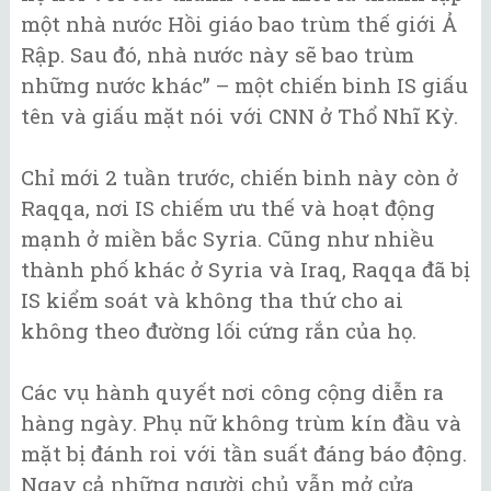
một nhà nước Hồi giáo bao trùm thế giới Ả
Rập. Sau đó, nhà nước này sẽ bao trùm
những nước khác” – một chiến binh IS giấu
tên và giấu mặt nói với CNN ở Thổ Nhĩ Kỳ.
Chỉ mới 2 tuần trước, chiến binh này còn ở
Raqqa, nơi IS chiếm ưu thế và hoạt động
mạnh ở miền bắc Syria. Cũng như nhiều
thành phố khác ở Syria và Iraq, Raqqa đã bị
IS kiểm soát và không tha thứ cho ai
không theo đường lối cứng rắn của họ.
Các vụ hành quyết nơi công cộng diễn ra
hàng ngày. Phụ nữ không trùm kín đầu và
mặt bị đánh roi với tần suất đáng báo động.
Ngay cả những người chủ vẫn mở cửa