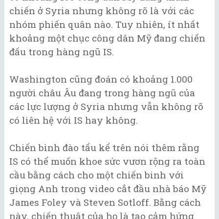
chiến ở Syria nhưng không rõ là với các
nhóm phiến quân nào. Tuy nhiên, ít nhất
khoảng một chục công dân Mỹ đang chiến
đấu trong hàng ngũ IS.
Washington cũng đoán có khoảng 1.000
người châu Âu đang trong hàng ngũ của
các lực lượng ở Syria nhưng vẫn không rõ
có liên hệ với IS hay không.
Chiến bình đào tẩu kể trên nói thêm rằng
IS có thể muốn khoe sức vươn rộng ra toàn
cầu bằng cách cho một chiến binh với
giọng Anh trong video cắt đầu nhà báo Mỹ
James Foley và Steven Sotloff. Bằng cách
này, chiến thuật của họ là tạo cảm hứng