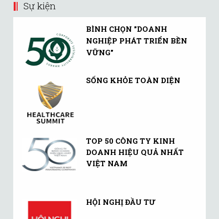
Sự kiện
BÌNH CHỌN "DOANH
NGHIỆP PHÁT TRIỂN BỀN
VỮNG"
SỐNG KHỎE TOÀN DIỆN
TOP 50 CÔNG TY KINH
DOANH HIỆU QUẢ NHẤT
VIỆT NAM
HỘI NGHỊ ĐẦU TƯ