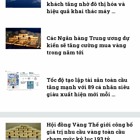
khách tăng nhờ đô thị hóa và
hiệu quả khai thác máy ...
Các Ngân hàng Trung ương dự
kiến sẽ tăng cường mua vàng
trong năm tới
Tốc độ tạo lập tài sản toàn cầu
tăng mạnh với 89 cá nhân siêu
giàu xuất hiện mới mỗi ...
Hội đồng Vàng Thế giới công bố
giá trị nhu cầu vàng toàn cầu
chạm mức kỷ lục 193 tỷ ...