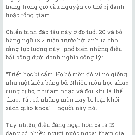
hàng trong giờ cầu nguyện có thể bị đánh
hoặc tống giam.
Chiến binh đào tẩu này ở độ tuổi 20 và bỏ
hàng ngũ IS 2 tuần trước bởi anh ta cho
rằng lực lượng này “phổ biến những điều
bất công dưới danh nghĩa công lý”.
“Triết học bị cấm. Họ bỏ môn đó vì nó giống
như một kiểu báng bổ. Nhiều môn học khác
cũng bị bỏ, như âm nhạc và đôi khi là thể
thao. Tất cả những môn nay bị loại khỏi
sách giáo khoa” – người này nói.
Tuy nhiên, điều đáng ngại hơn cả là IS
đang có nhiều người nước ngoài tham gia