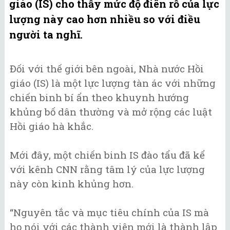
giáo (IS) cho thấy mức độ điên rồ của lực
lượng này cao hơn nhiều so với điều
người ta nghĩ.
Đối với thế giới bên ngoài, Nhà nước Hồi
giáo (IS) là một lực lượng tàn ác với những
chiến binh bí ẩn theo khuynh hướng
khủng bố dân thường và mở rộng các luật
Hồi giáo hà khắc.
Mới đây, một chiến binh IS đào tẩu đã kể
với kênh CNN rằng tâm lý của lực lượng
này còn kinh khủng hơn.
“Nguyên tắc và mục tiêu chính của IS mà
họ nói với các thành viên mới là thành lập