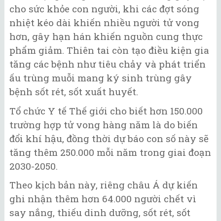
cho sức khỏe con người, khi các đợt sóng
nhiệt kéo dài khiến nhiều người tử vong
hơn, gây hạn hán khiến nguồn cung thực
phẩm giảm. Thiên tai còn tạo điều kiện gia
tăng các bệnh như tiêu chảy và phát triển
ấu trùng muỗi mang ký sinh trùng gây
bệnh sốt rét, sốt xuất huyết.
Tổ chức Y tế Thế giới cho biết hơn 150.000
trường hợp tử vong hàng năm là do biến
đổi khí hậu, đồng thời dự báo con số này sẽ
tăng thêm 250.000 mỗi năm trong giai đoạn
2030-2050.
Theo kịch bản này, riêng châu Á dự kiến
ghi nhận thêm hơn 64.000 người chết vì
say nắng, thiếu dinh dưỡng, sốt rét, sốt