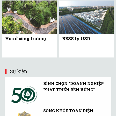
Hoa ở công trường
BESS tỷ USD
Sự kiện
BÌNH CHỌN "DOANH NGHIỆP
PHÁT TRIỂN BỀN VỮNG"
SỐNG KHỎE TOÀN DIỆN