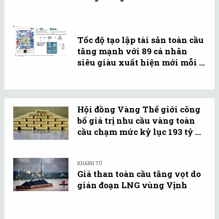
Tốc độ tạo lập tài sản toàn cầu
tăng mạnh với 89 cá nhân
siêu giàu xuất hiện mới mỗi ...
Hội đồng Vàng Thế giới công
bố giá trị nhu cầu vàng toàn
cầu chạm mức kỷ lục 193 tỷ ...
KHÁNH TÚ
Giá than toàn cầu tăng vọt do
gián đoạn LNG vùng Vịnh