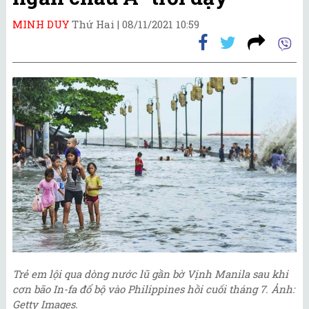
MINH DUY
Thứ Hai |
08/11/2021 10:59
Trẻ em lội qua dòng nước lũ gần bờ Vịnh Manila sau khi
cơn bão In-fa đổ bộ vào Philippines hồi cuối tháng 7. Ảnh:
Getty Images.