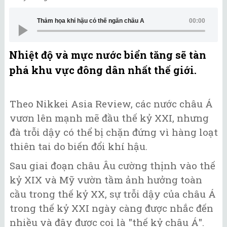
Thảm họa khí hậu có thể ngăn châu Á
00:00
Nhiệt độ và mực nước biển tăng sẽ tàn
phá khu vực đông dân nhất thế giới.
Theo Nikkei Asia Review, các nước châu Á
vươn lên mạnh mẽ đầu thế kỷ XXI, nhưng
đà trỗi dậy có thể bị chặn đứng vì hàng loạt
thiên tai do biến đổi khí hậu.
Sau giai đoạn châu Âu cường thịnh vào thế
kỷ XIX và Mỹ vườn tầm ảnh hưởng toàn
cầu trong thế kỷ XX, sự trỗi dậy của châu Á
trong thế kỷ XXI ngày càng được nhắc đến
nhiều và đây được coi là "thế kỷ châu Á".