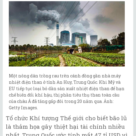
Một nông dân trồng rau trên cánh đồng gần nhà máy
nhiệt điện than ở tỉnh An Huy, Trung Quốc. Khi Mỹ và
EU tiếp tục loại bỏ dần sản xuất nhiệt điện than để hạn
chế biến đổi khí hậu, thị phần tiêu thụ than toàn cầu
của châu Á đã tăng gấp đôi trong 20 năm qua. Ảnh:
Getty Images.
Tổ chức Khí tượng Thế giới cho biết bão lũ
là thảm họa gây thiệt hại tài chính nhiều
nhất. Trung Quốc ước tính mất 47 tỉ USD vì