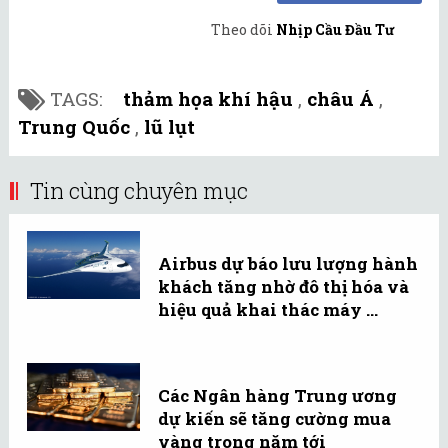
Theo dõi
Nhịp Cầu Đầu Tư
TAGS:
thảm họa khí hậu
,
châu Á
,
Trung Quốc
,
lũ lụt
Tin cùng chuyên mục
Airbus dự báo lưu lượng hành
khách tăng nhờ đô thị hóa và
hiệu quả khai thác máy ...
Các Ngân hàng Trung ương
dự kiến sẽ tăng cường mua
vàng trong năm tới