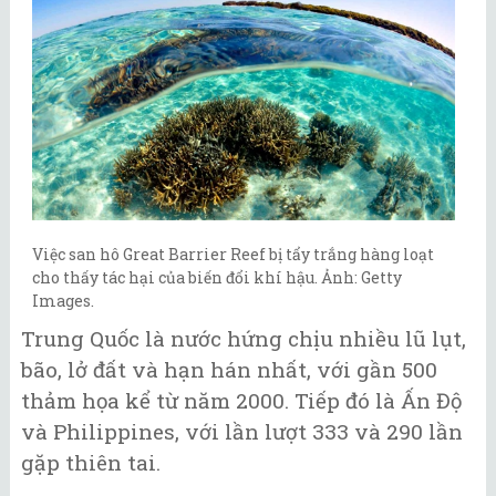
Việc san hô Great Barrier Reef bị tẩy trắng hàng loạt
cho thấy tác hại của biến đổi khí hậu. Ảnh: Getty
Images.
Trung Quốc là nước hứng chịu nhiều lũ lụt,
bão, lở đất và hạn hán nhất, với gần 500
thảm họa kể từ năm 2000. Tiếp đó là Ấn Độ
và Philippines, với lần lượt 333 và 290 lần
gặp thiên tai.