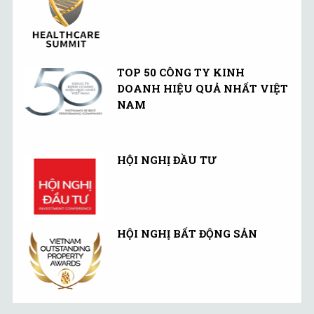
TOP 50 CÔNG TY KINH
DOANH HIỆU QUẢ NHẤT VIỆT
NAM
HỘI NGHỊ ĐẦU TƯ
HỘI NGHỊ BẤT ĐỘNG SẢN