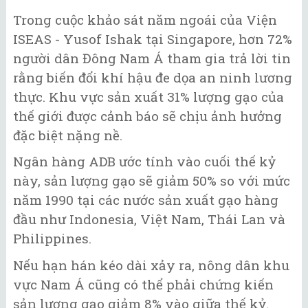
Trong cuộc khảo sát năm ngoái của Viện
ISEAS - Yusof Ishak tại Singapore, hơn 72%
người dân Đông Nam Á tham gia trả lời tin
rằng biến đổi khí hậu đe dọa an ninh lương
thực. Khu vực sản xuất 31% lượng gạo của
thế giới được cảnh báo sẽ chịu ảnh hưởng
đặc biệt nặng nề.
Ngân hàng ADB ước tính vào cuối thế kỷ
này, sản lượng gạo sẽ giảm 50% so với mức
năm 1990 tại các nước sản xuất gạo hàng
đầu như Indonesia, Việt Nam, Thái Lan và
Philippines.
Nếu hạn hán kéo dài xảy ra, nông dân khu
vực Nam Á cũng có thể phải chứng kiến
sản lượng gạo giảm 8% vào giữa thế kỷ.