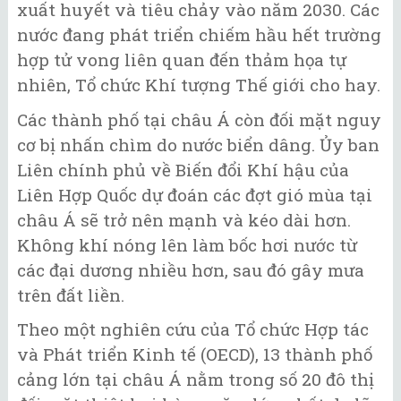
xuất huyết và tiêu chảy vào năm 2030. Các
nước đang phát triển chiếm hầu hết trường
hợp tử vong liên quan đến thảm họa tự
nhiên, Tổ chức Khí tượng Thế giới cho hay.
Các thành phố tại châu Á còn đối mặt nguy
cơ bị nhấn chìm do nước biển dâng. Ủy ban
Liên chính phủ về Biến đổi Khí hậu của
Liên Hợp Quốc dự đoán các đợt gió mùa tại
châu Á sẽ trở nên mạnh và kéo dài hơn.
Không khí nóng lên làm bốc hơi nước từ
các đại dương nhiều hơn, sau đó gây mưa
trên đất liền.
Theo một nghiên cứu của Tổ chức Hợp tác
và Phát triển Kinh tế (OECD), 13 thành phố
cảng lớn tại châu Á nằm trong số 20 đô thị