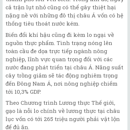
cả trận lụt nhỏ cũng có thể gây thiệt hại
nặng nề với những đô thị châu Á vốn có hệ
thống tiêu thoát nước kém.
Biến đổi khí hậu cũng đi kèm lo ngại về
nguồn thực phẩm. Tình trạng nóng lên
toàn cầu đe dọa trực tiếp ngành nông
nghiệp, lĩnh vực quan trọng đối với các
nước đang phát triển tại châu Á. Năng suất
cây trồng giảm sẽ tác động nghiêm trọng
đến Đông Nam Á, nơi nông nghiệp chiếm
tới 10,3% GDP.
Theo Chương trình Lương thực Thế giới,
gạo là nỗi lo chính về lương thực tại châu
lục vốn có tới 265 triệu người phải vật lộn
để đủ ăn.