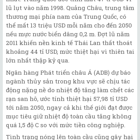
lũ lụt vào năm 1998. Quảng Châu, trung tâm
thương mại phía nam của Trung Quốc, có
thể mất 13 triệu USD mỗi năm cho đến 2050
nếu mực nước biển dâng 0,2 m. Đợt lũ năm
2011 khiến nền kinh tế Thái Lan thất thoát
khoảng 44 tỉ USD, mức thiệt hại vì thiên tai
lớn nhất thập kỷ qua.
Ngân hàng Phát triển châu Á (ADB) dự báo
ngành thủy sản trong khu vực sẽ chịu tác
động nặng nề do nhiệt độ tăng làm chết các
rạn san hô, ước tính thiệt hại 57,98 tỉ USD
tới năm 2050, ngay cả khi thế giới đạt được
mục tiêu giữ nhiệt độ toàn cầu tăng không
quá 1,5 độ C so với mức tiền công nghiệp.
Tình trạng nóng lên toàn cầu cũng gây hại