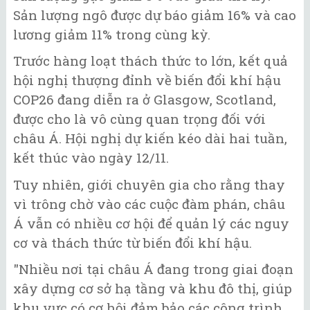
Sản lượng ngô được dự báo giảm 16% và cao
lương giảm 11% trong cùng kỳ.
Trước hàng loạt thách thức to lớn, kết quả
hội nghị thượng đỉnh về biến đổi khí hậu
COP26 đang diễn ra ở Glasgow, Scotland,
được cho là vô cùng quan trọng đối với
châu Á. Hội nghị dự kiến kéo dài hai tuần,
kết thúc vào ngày 12/11.
Tuy nhiên, giới chuyên gia cho rằng thay
vì trông chờ vào các cuộc đàm phán, châu
Á vẫn có nhiều cơ hội để quản lý các nguy
cơ và thách thức từ biến đổi khí hậu.
"Nhiều nơi tại châu Á đang trong giai đoạn
xây dựng cơ sở hạ tầng và khu đô thị, giúp
khu vực có cơ hội đảm bảo các công trình