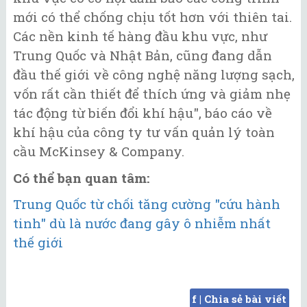
mới có thể chống chịu tốt hơn với thiên tai.
Các nền kinh tế hàng đầu khu vực, như
Trung Quốc và Nhật Bản, cũng đang dẫn
đầu thế giới về công nghệ năng lượng sạch,
vốn rất cần thiết để thích ứng và giảm nhẹ
tác động từ biến đổi khí hậu", báo cáo về
khí hậu của công ty tư vấn quản lý toàn
cầu McKinsey & Company.
Có thể bạn quan tâm:
Trung Quốc từ chối tăng cường "cứu hành
tinh" dù là nước đang gây ô nhiễm nhất
thế giới
f | Chia sẻ bài viết