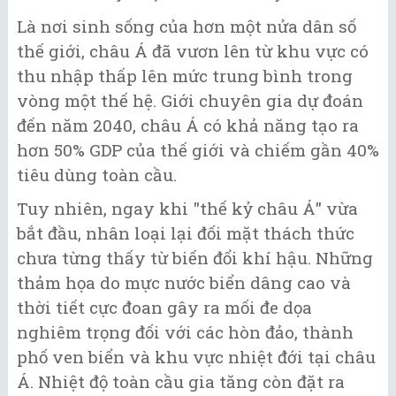
Là nơi sinh sống của hơn một nửa dân số
thế giới, châu Á đã vươn lên từ khu vực có
thu nhập thấp lên mức trung bình trong
vòng một thế hệ. Giới chuyên gia dự đoán
đến năm 2040, châu Á có khả năng tạo ra
hơn 50% GDP của thế giới và chiếm gần 40%
tiêu dùng toàn cầu.
Tuy nhiên, ngay khi "thế kỷ châu Á" vừa
bắt đầu, nhân loại lại đối mặt thách thức
chưa từng thấy từ biến đổi khí hậu. Những
thảm họa do mực nước biển dâng cao và
thời tiết cực đoan gây ra mối đe dọa
nghiêm trọng đối với các hòn đảo, thành
phố ven biển và khu vực nhiệt đới tại châu
Á. Nhiệt độ toàn cầu gia tăng còn đặt ra