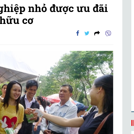
nghiệp nhỏ được ưu đãi
 hữu cơ