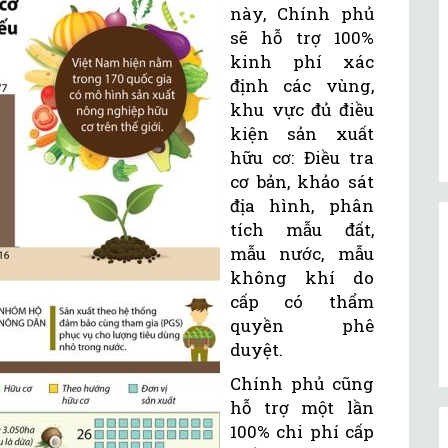
này, Chính phủ
sẽ hỗ trợ 100%
kinh phí xác
định các vùng,
khu vực đủ điều
kiện sản xuất
hữu cơ: Điều tra
cơ bản, khảo sát
địa hình, phân
tích mẫu đất,
mẫu nước, mẫu
không khí do
cấp có thẩm
quyền phê
duyệt.
Chính phủ cũng
hỗ trợ một lần
100% chi phí cấp