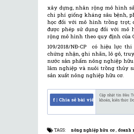
xây dựng, nhân rộng mô hình sả
chi phí giống kháng sâu bệnh, p
học đối với mô hình trồng trọt; 
được phép sử dụng đối với mô h
rộng mô hình theo quy định của
109/2018/NĐ-CP có hiệu lực thi 
chứng nhận, ghi nhãn, lô gô, tru
nước sản phẩm nông nghiệp hữu cơ
lâm nghiệp và nuôi trồng thủy s
sản xuất nông nghiệp hữu cơ.
Cập nhật tin Đầu T
f | Chia sẻ bài viết
khoán, kiến thức D
TAGS:
nông nghiệp hữu cơ
,
doanh 