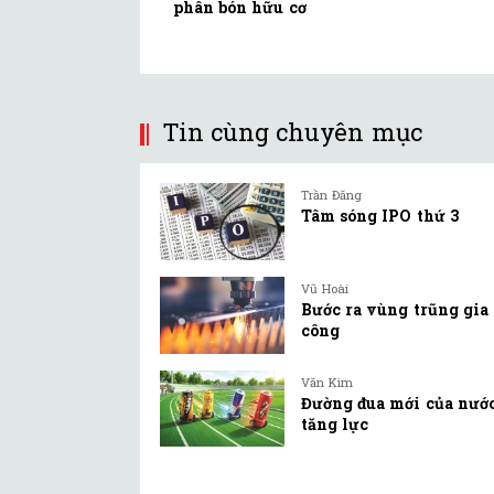
phân bón hữu cơ
Tin cùng chuyên mục
Trần Đăng
Tâm sóng IPO thứ 3
Vũ Hoài
Bước ra vùng trũng gia
công
Văn Kim
Đường đua mới của nướ
tăng lực