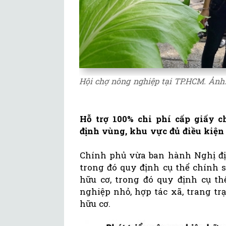
Hội chợ nông nghiệp tại TP.HCM. Ảnh
Hỗ trợ 100% chi phí cấp giấy 
định vùng, khu vực đủ điều kiện
Chính phủ vừa ban hành Nghị đị
trong đó quy định cụ thể chính 
hữu cơ, trong đó quy định cụ th
nghiệp nhỏ, hợp tác xã, trang tr
hữu cơ.