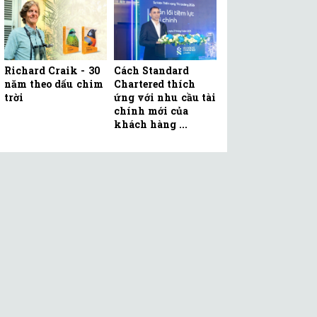
Richard Craik - 30
Cách Standard
năm theo dấu chim
Chartered thích
trời
ứng với nhu cầu tài
chính mới của
khách hàng ...