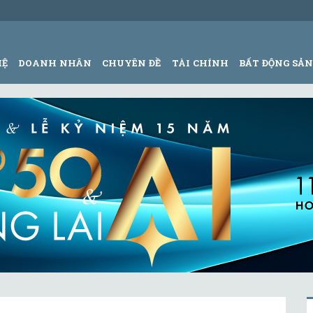
HỆ
DOANH NHÂN
CHUYÊN ĐỀ
TÀI CHÍNH
BẤT ĐỘNG SẢ