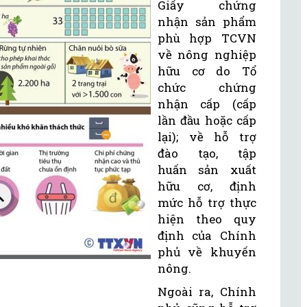
Giấy chứng
nhận sản phẩm
phù hợp TCVN
về nông nghiệp
hữu cơ do Tổ
chức chứng
nhận cấp (cấp
lần đầu hoặc cấp
lại); về hỗ trợ
đào tạo, tập
huấn sản xuất
hữu cơ, định
mức hỗ trợ thực
hiện theo quy
định của Chính
phủ về khuyến
nông.
Ngoài ra, Chính