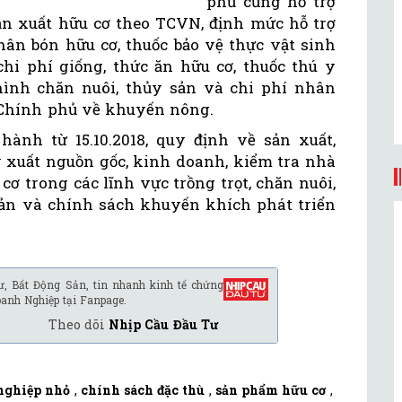
phủ cũng hỗ trợ
n xuất hữu cơ theo TCVN, định mức hỗ trợ
hân bón hữu cơ, thuốc bảo vệ thực vật sinh
chi phí giống, thức ăn hữu cơ, thuốc thú y
ình chăn nuôi, thủy sản và chi phí nhân
 Chính phủ về khuyến nông.
hành từ 15.10.2018, quy định về sản xuất,
y xuất nguồn gốc, kinh doanh, kiểm tra nhà
 trong các lĩnh vực trồng trọt, chăn nuôi,
ản và chính sách khuyến khích phát triển
ư, Bất Động Sản, tin nhanh kinh tế chứng
oanh Nghiệp tại Fanpage.
Theo dõi
Nhịp Cầu Đầu Tư
nghiệp nhỏ
,
chính sách đặc thù
,
sản phẩm hữu cơ
,