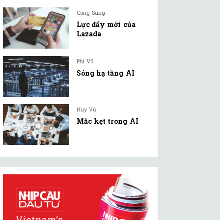
Công Sang
Lực đẩy mới của
Lazada
Phi Vũ
Sóng hạ tầng AI
Huy Vũ
Mắc kẹt trong AI