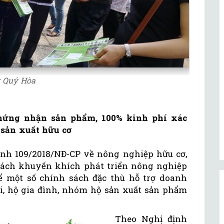
: Quý Hòa
chứng nhận sản phẩm, 100% kinh phí xác
 sản xuất hữu cơ
nh 109/2018/NĐ-CP về nông nghiệp hữu cơ,
sách khuyến khích phát triển nông nghiệp
ể một số chính sách đặc thù hỗ trợ doanh
ại, hộ gia đình, nhóm hộ sản xuất sản phẩm
Theo Nghị định