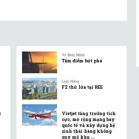
Vũ Bình Minh
Tâm điểm bứt phá
Lam Hồng
F2 thử lửa tại REE
c
Vietjet tăng trưởng tích
cực, mở rộng mạng bay
quốc tế và xây dựng hệ
sinh thái hàng không
quy mô khu ...