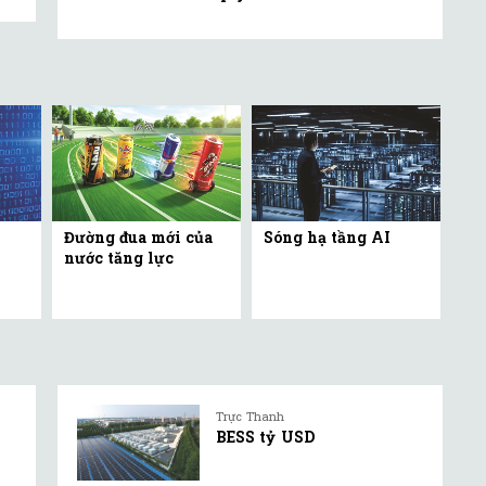
Đường đua mới của
Sóng hạ tầng AI
nước tăng lực
Trực Thanh
BESS tỷ USD