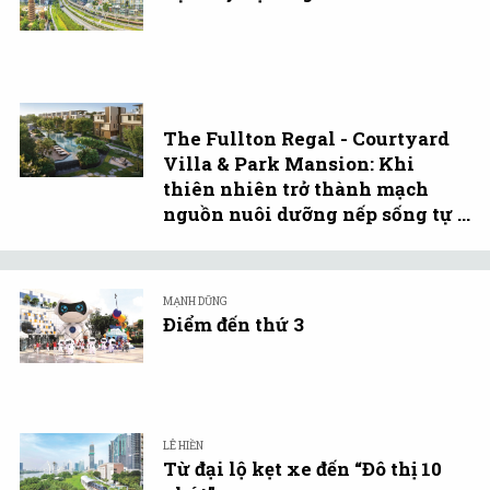
The Fullton Regal - Courtyard
Villa & Park Mansion: Khi
thiên nhiên trở thành mạch
nguồn nuôi dưỡng nếp sống tự ...
MẠNH DŨNG
Điểm đến thứ 3
LÊ HIỀN
Từ đại lộ kẹt xe đến “Đô thị 10