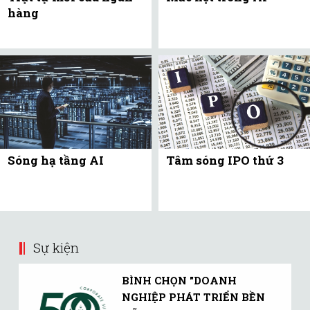
hàng
Sóng hạ tầng AI
Tâm sóng IPO thứ 3
Sự kiện
BÌNH CHỌN "DOANH
NGHIỆP PHÁT TRIỂN BỀN