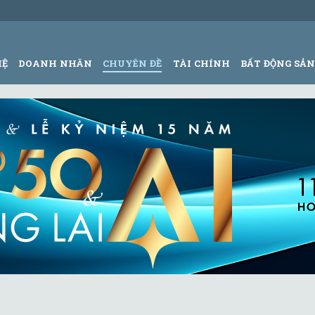
HỆ
DOANH NHÂN
CHUYÊN ĐỀ
TÀI CHÍNH
BẤT ĐỘNG SẢ