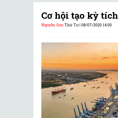
Cơ hội tạo kỳ tíc
Nguyễn Sơn
Thứ Tư |
08/07/2020 14:00