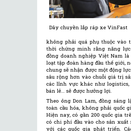
Dây chuyền lắp ráp xe VinFast
không phải quá phụ thuộc vào th
thời chứng minh rằng năng lực 
đồng doanh nghiệp Việt Nam là v
loạt tập đoàn hàng đầu thế giới, 
chung sẽ nhận được một động lực 
sâu rộng hơn vào chuỗi giá trị sả
các lĩnh vực khác như logistics, 
bán lẻ... sẽ được hưởng lợi.
Theo ông Don Lam, đồng sáng lậ
toàn cầu hóa, không phải quốc g
Hiện nay, có gần 200 quốc gia tr
có chi phí đầu vào cho sản xuất
với các quốc gia phát triển. 