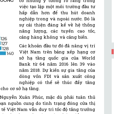
có những ý tưởng rõ ràng trong
việc tạo lập một môi trường đầu tư
hấp dẫn hơn để thu hút doanh
nghiệp trong và ngoài nước. Đó là
sự cải thiện đáng kể về hệ thống
năng lượng, các tuyến cao tốc,
cảng hàng không và cảng biển.
Các khoản đầu tư đó đã nâng vị trí
Việt Nam trên bảng xếp hạng cơ
sở hạ tầng quốc gia của World
Bank từ 64 năm 2016 lên 39 vào
năm 2018. Dự kiến sự gia tăng của
dòng vốn FDI và sản xuất công
nghiệp có thể sẽ thúc đẩy tăng
cho cơ sở hạ tầng.
Nguyễn Xuân Phúc, mặc dù phải tuân thủ
đoạn nguồn cung do tình trạng đóng cửa thị
tế Việt Nam vẫn duy trì tốc độ tăng trưởng