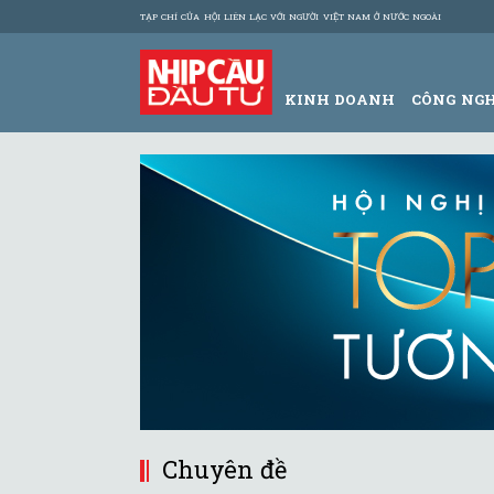
TẠP CHÍ CỦA HỘI LIÊN LẠC VỚI NGƯỜI VIỆT NAM Ở NƯỚC NGOÀI
KINH DOANH
CÔNG NG
Chuyên đề