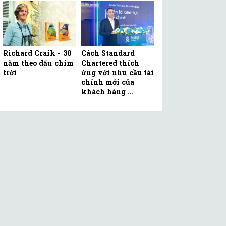
Richard Craik - 30
Cách Standard
năm theo dấu chim
Chartered thích
trời
ứng với nhu cầu tài
chính mới của
khách hàng ...