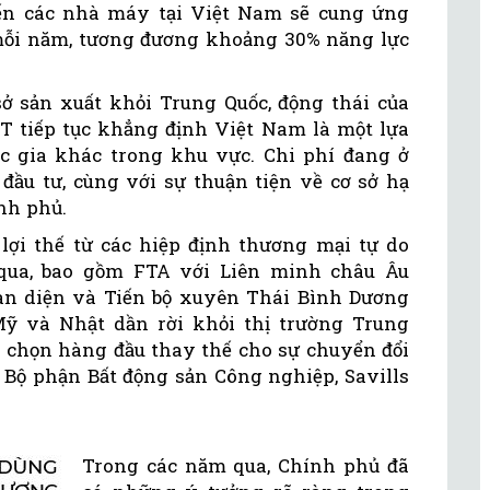
ến các nhà máy tại Việt Nam sẽ cung ứng
mỗi năm, tương đương khoảng 30% năng lực
ở sản xuất khỏi Trung Quốc, động thái của
 tiếp tục khẳng định Việt Nam là một lựa
c gia khác trong khu vực. Chi phí đang ở
đầu tư, cùng với sự thuận tiện về cơ sở hạ
nh phủ.
lợi thế từ các hiệp định thương mại tự do
qua, bao gồm FTA với Liên minh châu Âu
àn diện và Tiến bộ xuyên Thái Bình Dương
Mỹ và Nhật dần rời khỏi thị trường Trung
a chọn hàng đầu thay thế cho sự chuyển đổi
 Bộ phận Bất động sản Công nghiệp, Savills
Trong các năm qua, Chính phủ đã