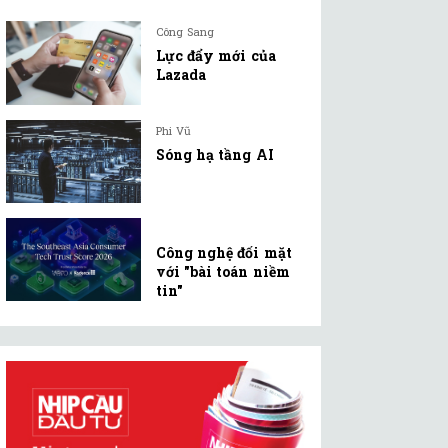
Công Sang
Lực đẩy mới của
Lazada
Phi Vũ
Sóng hạ tầng AI
Công nghệ đối mặt
với "bài toán niềm
tin"