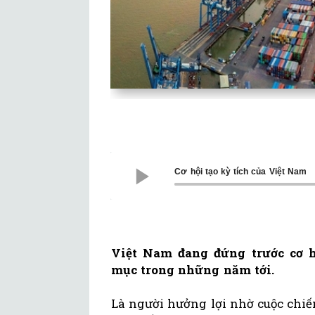
Cơ hội tạo kỳ tích của Việt Nam
Việt Nam đang đứng trước cơ 
mục trong những năm tới.
Là người hưởng lợi nhờ cuộc chi