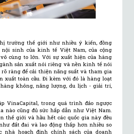
ị trường thế giới như nhiều ý kiến, đồng
nội sinh của kinh tế Việt Nam, của cộng
ô cùng to lớn. Với sự xuất hiện của hàng
ngành sản xuất nói riêng và nền kinh tế nói
rõ ràng để cải thiện năng suất và tham gia
n xuất toàn cầu. Đi kèm với đó là hàng loạt
hàng không, năng lượng, du lịch - giải trí,
p VinaCapital, trong quá trình đảo ngược
ia nào cũng đủ sức hấp dẫn như Việt Nam.
ên thế giới và hầu hết các quốc gia này đều
 như đất đai và lao động thấp hơn nhiều so
Các nhà hoạch định chính sách của doanh