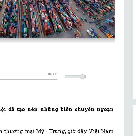
00:00
hội để tạo nên những biến chuyển ngoạn
ến thương mại Mỹ - Trung, giờ đây Việt Nam