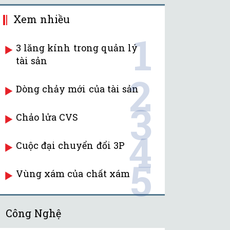
Xem nhiều
1
3 lăng kính trong quản lý
tài sản
2
Dòng chảy mới của tài sản
3
Chảo lửa CVS
4
Cuộc đại chuyển đổi 3P
5
Vùng xám của chất xám
Công Nghệ