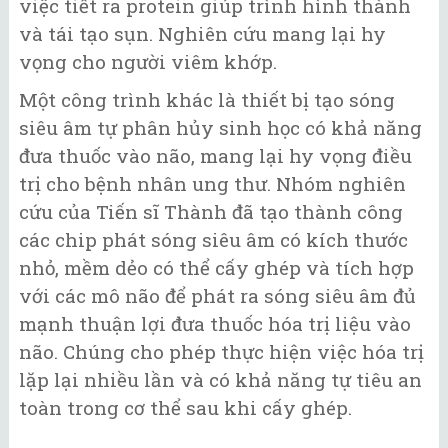
việc tiết ra protein giúp trình hình thành
và tái tạo sụn. Nghiên cứu mang lại hy
vọng cho người viêm khớp.
Một công trình khác là thiết bị tạo sóng
siêu âm tự phân hủy sinh học có khả năng
đưa thuốc vào não, mang lại hy vọng điều
trị cho bệnh nhân ung thư. Nhóm nghiên
cứu của Tiến sĩ Thành đã tạo thành công
các chip phát sóng siêu âm có kích thước
nhỏ, mềm dẻo có thể cấy ghép và tích hợp
với các mô não để phát ra sóng siêu âm đủ
mạnh thuận lợi đưa thuốc hóa trị liệu vào
não. Chúng cho phép thực hiện việc hóa trị
lặp lại nhiều lần và có khả năng tự tiêu an
toàn trong cơ thể sau khi cấy ghép.