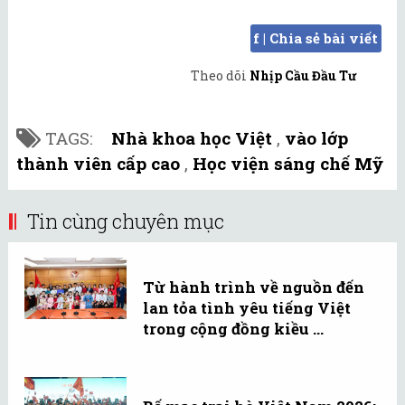
f | Chia sẻ bài viết
Theo dõi
Nhịp Cầu Đầu Tư
TAGS:
Nhà khoa học Việt
,
vào lớp
thành viên cấp cao
,
Học viện sáng chế Mỹ
Tin cùng chuyên mục
Từ hành trình về nguồn đến
lan tỏa tình yêu tiếng Việt
trong cộng đồng kiều ...