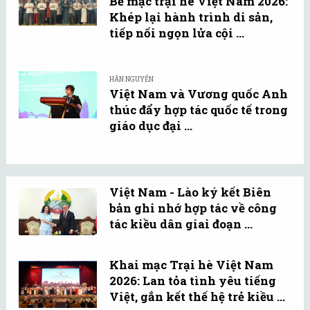
Bế mạc trại hè Việt Nam 2026:
Khép lại hành trình di sản,
tiếp nối ngọn lửa cội ...
HÂN NGUYỄN
Việt Nam và Vương quốc Anh
thúc đẩy hợp tác quốc tế trong
giáo dục đại ...
Việt Nam - Lào ký kết Biên
bản ghi nhớ hợp tác về công
tác kiều dân giai đoạn ...
Khai mạc Trại hè Việt Nam
2026: Lan tỏa tình yêu tiếng
Việt, gắn kết thế hệ trẻ kiều ...