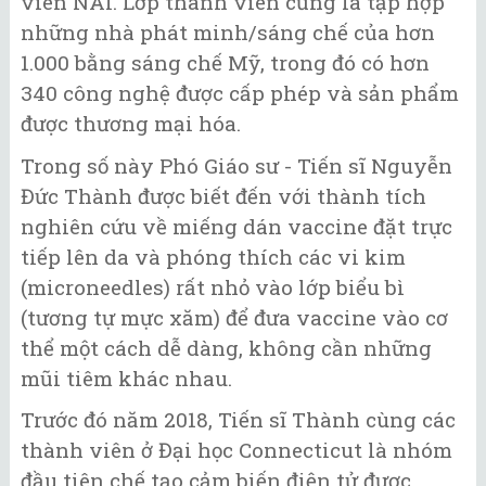
viên NAI. Lớp thành viên cũng là tập hợp
những nhà phát minh/sáng chế của hơn
1.000 bằng sáng chế Mỹ, trong đó có hơn
340 công nghệ được cấp phép và sản phẩm
được thương mại hóa.
Trong số này Phó Giáo sư - Tiến sĩ Nguyễn
Đức Thành được biết đến với thành tích
nghiên cứu về miếng dán vaccine đặt trực
tiếp lên da và phóng thích các vi kim
(microneedles) rất nhỏ vào lớp biểu bì
(tương tự mực xăm) để đưa vaccine vào cơ
thể một cách dễ dàng, không cần những
mũi tiêm khác nhau.
Trước đó năm 2018, Tiến sĩ Thành cùng các
thành viên ở Đại học Connecticut là nhóm
đầu tiên chế tạo cảm biến điện tử được