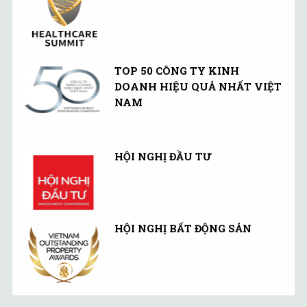
TOP 50 CÔNG TY KINH
DOANH HIỆU QUẢ NHẤT VIỆT
NAM
HỘI NGHỊ ĐẦU TƯ
HỘI NGHỊ BẤT ĐỘNG SẢN