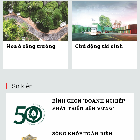
Hoa ở công trường
Chủ động tái sinh
Sự kiện
BÌNH CHỌN "DOANH NGHIỆP
PHÁT TRIỂN BỀN VỮNG"
SỐNG KHỎE TOÀN DIỆN