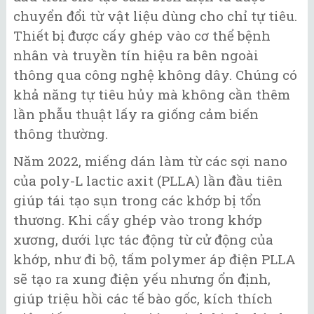
chuyển đổi từ vật liệu dùng cho chỉ tự tiêu.
Thiết bị được cấy ghép vào cơ thể bệnh
nhân và truyền tín hiệu ra bên ngoài
thông qua công nghệ không dây. Chúng có
khả năng tự tiêu hủy mà không cần thêm
lần phẫu thuật lấy ra giống cảm biến
thông thường.
Năm 2022, miếng dán làm từ các sợi nano
của poly-L lactic axit (PLLA) lần đầu tiên
giúp tái tạo sụn trong các khớp bị tổn
thương. Khi cấy ghép vào trong khớp
xương, dưới lực tác động từ cử động của
khớp, như đi bộ, tấm polymer áp điện PLLA
sẽ tạo ra xung điện yếu nhưng ổn định,
giúp triệu hồi các tế bào gốc, kích thích