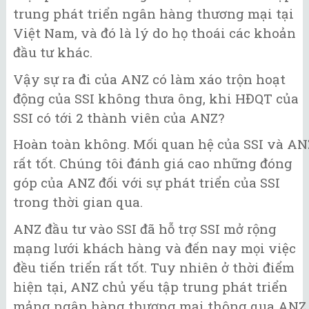
trung phát triển ngân hàng thương mại tại
Việt Nam, và đó là lý do họ thoái các khoản
đầu tư khác.
Vậy sự ra đi của ANZ có làm xáo trộn hoạt
động của SSI không thưa ông, khi HĐQT của
SSI có tới 2 thành viên của ANZ?
Hoàn toàn không. Mối quan hệ của SSI và AN
rất tốt. Chúng tôi đánh giá cao những đóng
góp của ANZ đối với sự phát triển của SSI
trong thời gian qua.
ANZ đầu tư vào SSI đã hỗ trợ SSI mở rộng
mạng lưới khách hàng và đến nay mọi việc
đều tiến triển rất tốt. Tuy nhiên ở thời điểm
hiện tại, ANZ chủ yếu tập trung phát triển
mảng ngân hàng thương mại thông qua ANZ