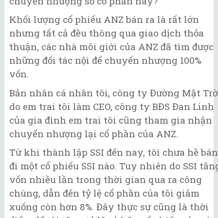
chuyển nhượng số cổ phần này?
Khối lượng cổ phiếu ANZ bán ra là rất lớn
nhưng tất cả đều thông qua giao dịch thỏa
thuận, các nhà môi giới của ANZ đã tìm được
những đối tác nội để chuyển nhượng 100%
vốn.
Bản nhân cá nhân tôi, công ty Đường Mặt Trờ
do em trai tôi làm CEO, công ty BĐS Đan Linh
của gia đình em trai tôi cũng tham gia nhận
chuyển nhượng lại cổ phần của ANZ.
Từ khi thành lập SSI đến nay, tôi chưa hề bán
đi một cổ phiếu SSI nào. Tuy nhiên do SSI tăn
vốn nhiều lần trong thời gian qua ra công
chúng, dẫn đến tỷ lệ cổ phần của tôi giảm
xuống còn hơn 8%. Đây thực sự cũng là thời