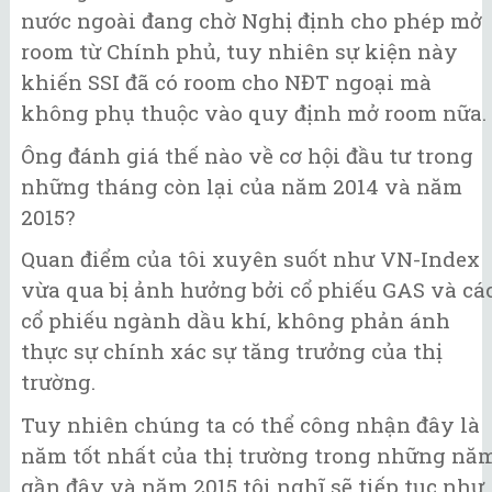
nước ngoài đang chờ Nghị định cho phép mở
room từ Chính phủ, tuy nhiên sự kiện này
khiến SSI đã có room cho NĐT ngoại mà
không phụ thuộc vào quy định mở room nữa.
Ông đánh giá thế nào về cơ hội đầu tư trong
những tháng còn lại của năm 2014 và năm
2015?
Quan điểm của tôi xuyên suốt như VN-Index
vừa qua bị ảnh hưởng bởi cổ phiếu GAS và cá
cổ phiếu ngành dầu khí, không phản ánh
thực sự chính xác sự tăng trưởng của thị
trường.
Tuy nhiên chúng ta có thể công nhận đây là
năm tốt nhất của thị trường trong những nă
gần đây và năm 2015 tôi nghĩ sẽ tiếp tục như