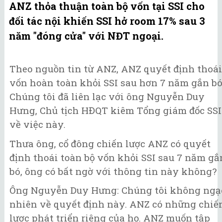
ANZ thỏa thuận toàn bộ vốn tại SSI cho
đối tác nội khiến SSI hở room 17% sau 3
năm "đóng cửa" với NĐT ngoại.
Theo nguồn tin từ ANZ, ANZ quyết định thoái
vốn hoàn toàn khỏi SSI sau hơn 7 năm gắn bó
Chúng tôi đã liên lạc với ông Nguyễn Duy
Hưng, Chủ tịch HĐQT kiêm Tổng giám đốc SSI
về việc này.
Thưa ông, cổ đông chiến lược ANZ có quyết
định thoái toàn bộ vốn khỏi SSI sau 7 năm gắ
bó, ông có bất ngờ với thông tin này không?
Ông Nguyễn Duy Hưng: Chúng tôi không ngạ
nhiên về quyết định này. ANZ có những chiế
lược phát triển riêng của họ. ANZ muốn tập