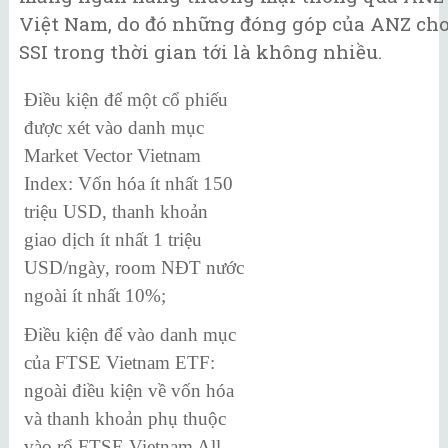
Việt Nam, do đó những đóng góp của ANZ ch
SSI trong thời gian tới là không nhiều.
Điều kiện để một cổ phiếu
được xét vào danh mục
Market Vector Vietnam
Index: Vốn hóa ít nhất 150
triệu USD, thanh khoản
giao dịch ít nhất 1 triệu
USD/ngày, room NĐT nước
ngoài ít nhất 10%;
Điều kiện để vào danh mục
của FTSE Vietnam ETF:
ngoài điều kiện về vốn hóa
và thanh khoản phụ thuộc
vào rổ FTSE Vietnam All-