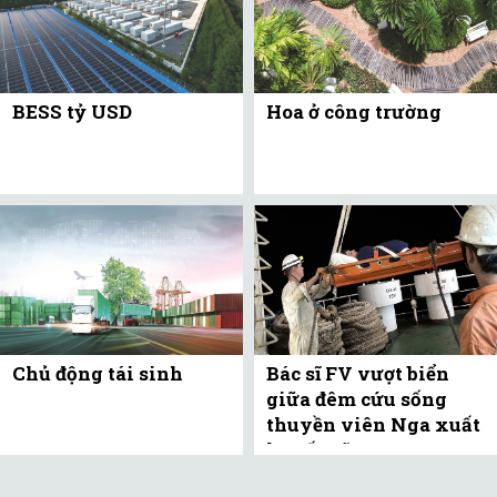
BESS tỷ USD
Hoa ở công trường
Chủ động tái sinh
Bác sĩ FV vượt biển
giữa đêm cứu sống
thuyền viên Nga xuất
huyết não