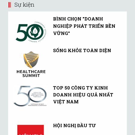
Sự kiện
BÌNH CHỌN "DOANH
NGHIỆP PHÁT TRIỂN BỀN
VỮNG"
SỐNG KHỎE TOÀN DIỆN
TOP 50 CÔNG TY KINH
DOANH HIỆU QUẢ NHẤT
VIỆT NAM
HỘI NGHỊ ĐẦU TƯ