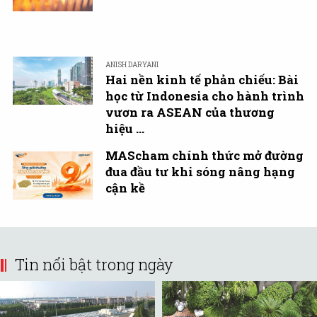
ANISH DARYANI
Hai nền kinh tế phản chiếu: Bài
học từ Indonesia cho hành trình
vươn ra ASEAN của thương
hiệu ...
MAScham chính thức mở đường
đua đầu tư khi sóng nâng hạng
cận kề
Tin nổi bật trong ngày