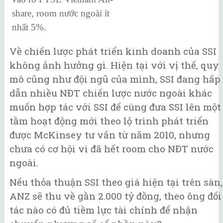
share, room nước ngoài ít
nhất 5%.
Về chiến lược phát triển kinh doanh của SSI
không ảnh hưởng gì. Hiện tại với vị thế, quy
mô cũng như đội ngũ của mình, SSI đang hấp
dẫn nhiều NĐT chiến lược nước ngoài khác
muốn hợp tác với SSI để cùng đưa SSI lên một
tầm hoạt động mới theo lộ trình phát triển
được McKinsey tư vấn từ năm 2010, nhưng
chưa có cơ hội vì đã hết room cho NĐT nước
ngoài.
Nếu thỏa thuận SSI theo giá hiện tại trên sàn,
ANZ sẽ thu về gần 2.000 tỷ đồng, theo ông đối
tác nào có đủ tiềm lực tài chính để nhận