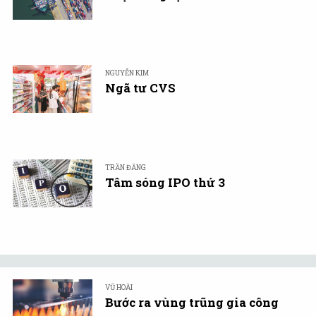
NGUYỄN KIM
Ngã tư CVS
TRẦN ĐĂNG
Tâm sóng IPO thứ 3
VŨ HOÀI
Bước ra vùng trũng gia công