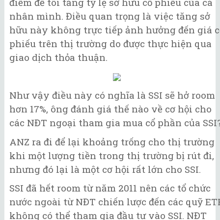
điểm để tôi tăng tỷ lệ sở hữu cổ phiếu của cá
nhân mình. Điều quan trọng là việc tăng sở
hữu này không trực tiếp ảnh hưởng đến giá c
phiếu trên thị trường do được thực hiện qua
giao dịch thỏa thuận.
Như vậy điều này có nghĩa là SSI sẽ hở room
hơn 17%, ông đánh giá thế nào về cơ hội cho
các NĐT ngoại tham gia mua cổ phần của SSI
ANZ ra đi để lại khoảng trống cho thị trường
khi một lượng tiền trong thị trường bị rút đi,
nhưng đó lại là một cơ hội rất lớn cho SSI.
SSI đã hết room từ năm 2011 nên các tổ chức
nước ngoài từ NĐT chiến lược đến các quỹ ET
không có thể tham gia đầu tư vào SSI. NĐT