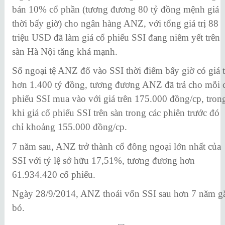
bán 10% cổ phần (tương đương 80 tỷ đồng mệnh giá
thời bấy giờ) cho ngân hàng ANZ, với tổng giá trị 88
triệu USD đã làm giá cổ phiếu SSI đang niêm yết trên
sàn Hà Nội tăng khá mạnh.
Số ngoại tệ ANZ đổ vào SSI thời điểm bấy giờ có giá t
hơn 1.400 tỷ đồng, tương đương ANZ đã trả cho mỗi 
phiếu SSI mua vào với giá trên 175.000 đồng/cp, tron
khi giá cổ phiếu SSI trên sàn trong các phiên trước đó
chỉ khoảng 155.000 đồng/cp.
7 năm sau, ANZ trở thành cổ đông ngoại lớn nhất của
SSI với tỷ lệ sở hữu 17,51%, tương đương hơn
61.934.420 cổ phiếu.
Ngày 28/9/2014, ANZ thoái vốn SSI sau hơn 7 năm g
bó.