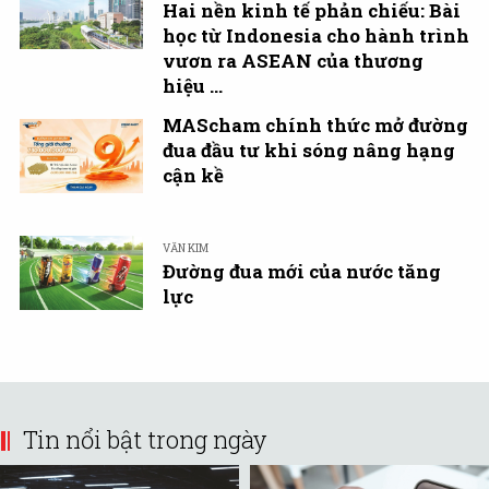
Hai nền kinh tế phản chiếu: Bài
học từ Indonesia cho hành trình
vươn ra ASEAN của thương
hiệu ...
MAScham chính thức mở đường
đua đầu tư khi sóng nâng hạng
cận kề
VĂN KIM
Đường đua mới của nước tăng
lực
Tin nổi bật trong ngày