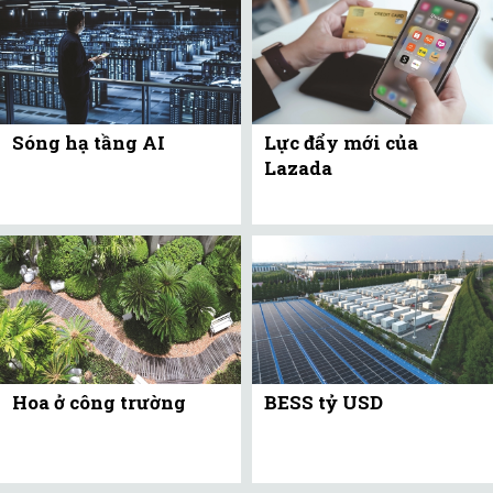
Sóng hạ tầng AI
Lực đẩy mới của
Lazada
Hoa ở công trường
BESS tỷ USD