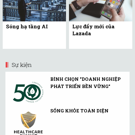
Sóng hạ tầng AI
Lực đẩy mới của
Lazada
Sự kiện
BÌNH CHỌN "DOANH NGHIỆP
PHÁT TRIỂN BỀN VỮNG"
SỐNG KHỎE TOÀN DIỆN