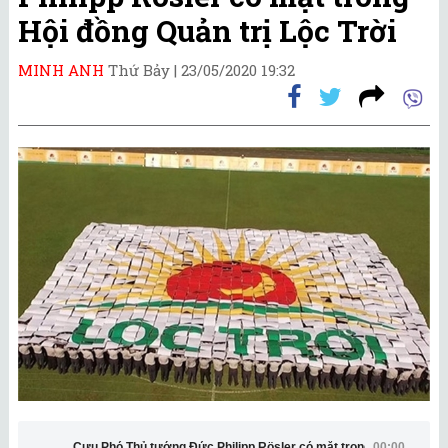
Hội đồng Quản trị Lộc Trời
MINH ANH
Thứ Bảy |
23/05/2020 19:32
Cựu Phó Thủ tướng Đức Philipp Rösler có mặt trong Hội đồng Quản
00:00