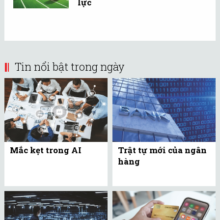
lực
Tin nổi bật trong ngày
Mắc kẹt trong AI
Trật tự mới của ngân
hàng