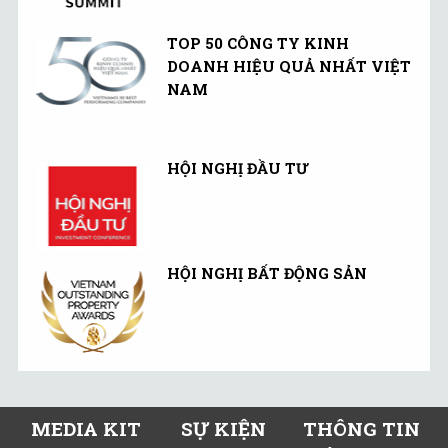
TOP 50 CÔNG TY KINH
DOANH HIỆU QUẢ NHẤT VIỆT
NAM
HỘI NGHỊ ĐẦU TƯ
HỘI NGHỊ BẤT ĐỘNG SẢN
MEDIA KIT
SỰ KIỆN
THÔNG TIN