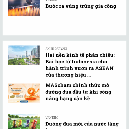
Bước ra vùng trũng gia công
ANISH DARYANI
Hai nền kinh tế phản chiếu:
Bài học từ Indonesia cho
hành trình vươn ra ASEAN
của thương hiệu ...
MAScham chính thức mở
đường đua đầu tư khi sóng
nâng hạng cận kề
VĂN KIM
Đường đua mới của nước tăng