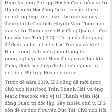
Hiện tại, ông Philipp Rösler đang nắm vị trí
thành viên Hội đồng Quản trị của nhiều
doanh nghiệp trên toàn thế giới và nay
được chính Chủ tịch Huỳnh Văn Thòn mời
vào vị trí Thành viên Hội đồng Quản trị độc
lập của Lộc Trời (LTG). "Tôi muốn đóng góp
để đem lại lợi ích cho Lộc Trời và cả Việt
Nam trong lĩnh vực quan trọng là
nông nghiệp. Việt Nam đang có cơ hội khi
đã ký được các hiệp định thương mại tự
do", ông Philipp Rösler chia sẻ.
Trước đó năm 2019, LTG cũng đã mời được
Chủ tịch Nutifood Trần Thanh Hải và ông
Mark Peacook vào vị trí Thành viên Hội
đồng Quản trị độc lập. Gây nhiều chú ý, LTG
còn đề cử ông Nguyễn Đức Tài, Chủ tịch Hội