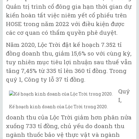
Quản trị trình cổ đông gia hạn thời gian dự
kiến hoàn tất việc niêm yết cổ phiếu trên
HOSE trong năm 2022 với điều kiện được
các cơ quan có thẩm quyền phê duyệt.
Năm 2020, Lộc Trời đặt kế hoạch 7.352 tỉ
đồng doanh thu, giảm 15,6% so với cùng kỳ,
tuy nhiên mục tiêu lợi nhuận sau thuế vẫn
tăng 7,45% từ 335 tỉ lên 360 tỉ đồng. Trong
quý 1, Công ty lỗ 37 tỉ đồng.
Quý
I,
Kế hoạch kinh doanh của Lộc Trời trong 2020.
doanh thu của Lộc Trời giảm hơn phân nửa
xuống 733 tỉ đồng, chủ yếu do doanh thu
ngành thuốc bảo vệ thực vật và ngành