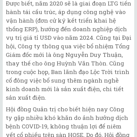
Được biết, năm 2020 sẽ là giai đoạn LTG tiến
hành tái cấu trúc, áp dụng công nghệ vào
vận hành (đơn cử ký kết triển khai hệ
thống ERP), hướng đến doanh nghiệp dịch
vụ trị giá tỉ USD vào năm 2024. Cũng tại Đại
hội, Công ty thông qua việc bổ nhiệm Tổng
Giám đốc mới là ông Nguyễn Duy Thuận,
thay thế cho ông Huỳnh Văn Thòn. Cũng
trong cuộc họp, Ban lãnh đạo Lộc Trời trình
cổ đông việc bổ sung thêm ngành nghề
kinh doanh mới là sản xuất điện, chi tiết
sản xuất điện.
Hội đồng Quản trị cho biết hiện nay Công
ty gặp nhiều khó khăn do ảnh hưởng dịch
bệnh COVID-19, không thuận lợi để niêm
yết cổ phiếu trên sàn HOSE. Do đó, Hội đồng