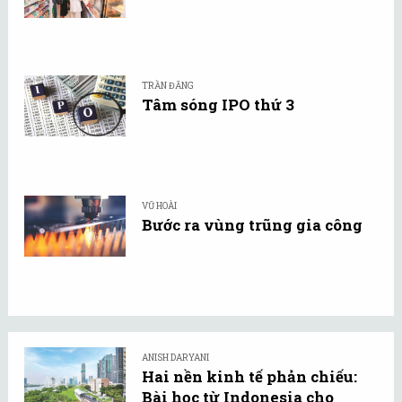
TRẦN ĐĂNG
Tâm sóng IPO thứ 3
VŨ HOÀI
Bước ra vùng trũng gia công
ANISH DARYANI
Hai nền kinh tế phản chiếu:
Bài học từ Indonesia cho