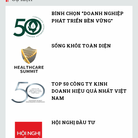
BÌNH CHỌN "DOANH NGHIỆP
PHÁT TRIỂN BỀN VỮNG"
SỐNG KHỎE TOÀN DIỆN
TOP 50 CÔNG TY KINH
DOANH HIỆU QUẢ NHẤT VIỆT
NAM
HỘI NGHỊ ĐẦU TƯ