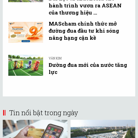
hành trình vươn ra ASEAN
của thương hiệu ...
MAScham chính thức mở
đường đua đầu tư khi sóng
nâng hạng cận kề
VĂN KIM
Đường đua mới của nước tăng
lực
Tin nổi bật trong ngày