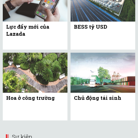
Lực đẩy mới của
BESS tỷ USD
Lazada
Hoa ở công trường
Chủ động tái sinh
Sự kiện