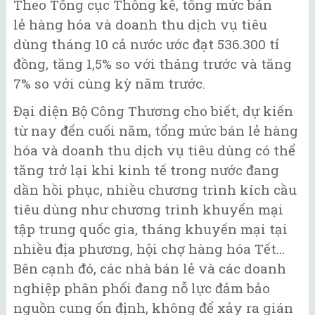
Theo Tổng cục Thống kê, tổng mức bán
lẻ hàng hóa và doanh thu dịch vụ tiêu
dùng tháng 10 cả nước ước đạt 536.300 tỉ
đồng, tăng 1,5% so với tháng trước và tăng
7% so với cùng kỳ năm trước.
Đại diện Bộ Công Thương cho biết, dự kiến
từ nay đến cuối năm, tổng mức bán lẻ hàng
hóa và doanh thu dịch vụ tiêu dùng có thể
tăng trở lại khi kinh tế trong nước đang
dần hồi phục, nhiều chương trình kích cầu
tiêu dùng như chương trình khuyến mại
tập trung quốc gia, tháng khuyến mại tại
nhiều địa phương, hội chợ hàng hóa Tết…
Bên cạnh đó, các nhà bán lẻ và các doanh
nghiệp phân phối đang nỗ lực đảm bảo
nguồn cung ổn định, không để xảy ra gián