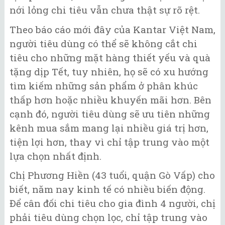
nới lỏng chi tiêu vẫn chưa thật sự rõ rệt.
Theo báo cáo mới đây của Kantar Việt Nam,
người tiêu dùng có thể sẽ không cắt chi
tiêu cho những mặt hàng thiết yếu và quà
tặng dịp Tết, tuy nhiên, họ sẽ có xu hướng
tìm kiếm những sản phẩm ở phân khúc
thấp hơn hoặc nhiều khuyến mãi hơn. Bên
cạnh đó, người tiêu dùng sẽ ưu tiên những
kênh mua sắm mang lại nhiều giá trị hơn,
tiện lợi hơn, thay vì chỉ tập trung vào một
lựa chọn nhất định.
Chị Phương Hiền (43 tuổi, quận Gò Vấp) cho
biết, năm nay kinh tế có nhiều biến động.
Để cân đối chi tiêu cho gia đình 4 người, chị
phải tiêu dùng chọn lọc, chỉ tập trung vào