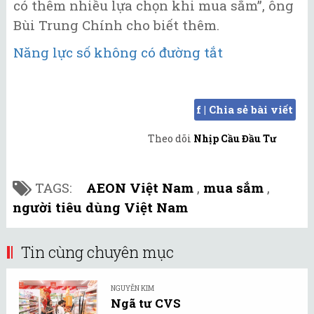
có thêm nhiều lựa chọn khi mua sắm”, ông
Bùi Trung Chính cho biết thêm.
Năng lực số không có đường tắt
f | Chia sẻ bài viết
Theo dõi
Nhịp Cầu Đầu Tư
TAGS:
AEON Việt Nam
,
mua sắm
,
người tiêu dùng Việt Nam
Tin cùng chuyên mục
NGUYỄN KIM
Ngã tư CVS