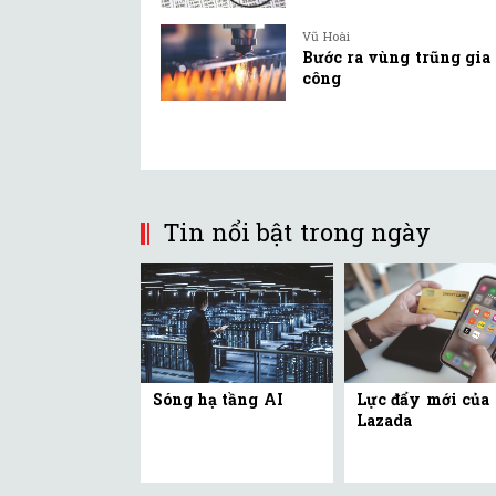
Vũ Hoài
Bước ra vùng trũng gia
công
Tin nổi bật trong ngày
Sóng hạ tầng AI
Lực đẩy mới của
Lazada