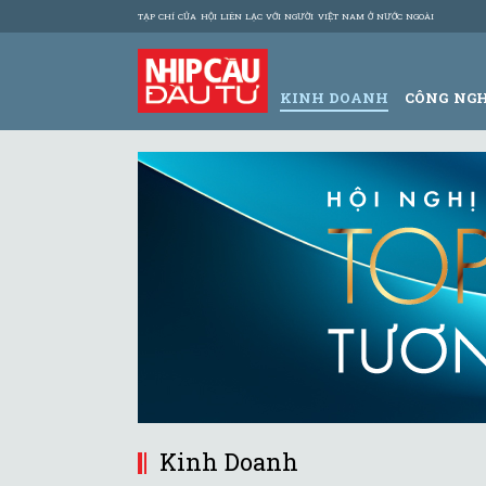
TẠP CHÍ CỦA HỘI LIÊN LẠC VỚI NGƯỜI VIỆT NAM Ở NƯỚC NGOÀI
KINH DOANH
CÔNG NG
Kinh Doanh