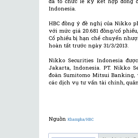
đã tổ chức lễ ký kết hợp đồng đ
Indonesia.
HBC đồng ý đề nghị của Nikko phá
với mức giá 20.681 đồng/cổ phiếu,
Cổ phiếu bị hạn chế chuyển nhượ
hoàn tất trước ngày 31/3/2013.
Nikko Securities Indonesia đượ
Jakarta, Indonesia. PT. Nikko S
đoàn Sumitomo Mitsui Banking, 
các dịch vụ tư vấn tài chính, quản
Nguồn
Khampha/HBC