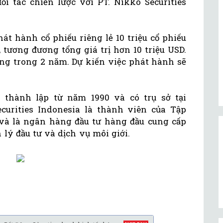
ối tác chiến lược với PT. Nikko Securities
t hành cổ phiếu riêng lẻ 10 triệu cổ phiếu
 tương đương tổng giá trị hơn 10 triệu USD.
ng trong 2 năm. Dự kiến việc phát hành sẽ
c thành lập từ năm 1990 và có trụ sở tại
ecurities Indonesia là thành viên của Tập
và là ngân hàng đầu tư hàng đầu cung cấp
 lý đầu tư và dịch vụ môi giới.