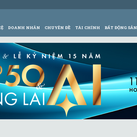
HỆ
DOANH NHÂN
CHUYÊN ĐỀ
TÀI CHÍNH
BẤT ĐỘNG SẢ