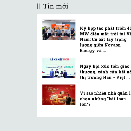
Tin mới
Ký hợp tác phát triển 4
MW điện mặt trời tại Vi
Nam: Cú bắt tay trọng
lượng giữa Novaon
Energy và ...
Ngày hội xúc tiến giao
thương, cánh cửa kết n
thị trường Hàn - Việt ...
Vì sao nhiều nhà quản 
chọn những "bài toán
lớn"?