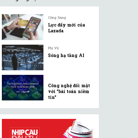
Công Sang
Lực đẩy mới của
Lazada
Phi Vũ
Sóng hạ tầng AI
Công nghệ đối mặt
với "bài toán niềm
tin"