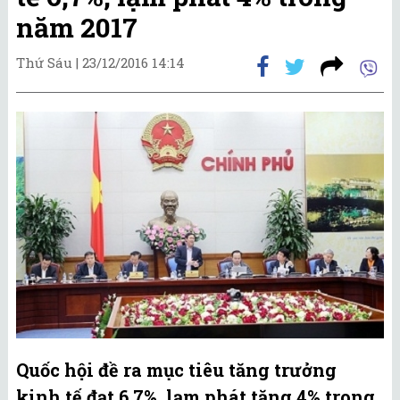
năm 2017
Thứ Sáu |
23/12/2016 14:14
Quốc hội đề ra mục tiêu tăng trưởng
kinh tế đạt 6,7%, lạm phát tăng 4% trong