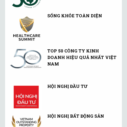
SỐNG KHỎE TOÀN DIỆN
TOP 50 CÔNG TY KINH
DOANH HIỆU QUẢ NHẤT VIỆT
NAM
HỘI NGHỊ ĐẦU TƯ
HỘI NGHỊ BẤT ĐỘNG SẢN