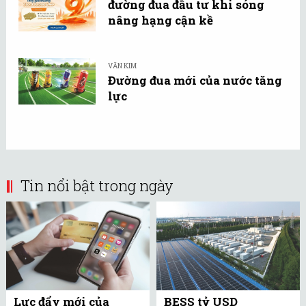
đường đua đầu tư khi sóng
nâng hạng cận kề
VĂN KIM
Đường đua mới của nước tăng
lực
Tin nổi bật trong ngày
Lực đẩy mới của
BESS tỷ USD