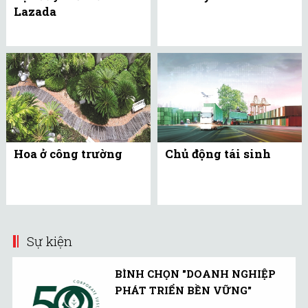
Lazada
Hoa ở công trường
Chủ động tái sinh
Sự kiện
BÌNH CHỌN "DOANH NGHIỆP
PHÁT TRIỂN BỀN VỮNG"