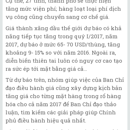
Cụ thể, 27 tỉnh, thành phố sẽ thực hiện
tăng mức viện phí; hàng loạt loại phí dịch
vụ công cũng chuyển sang cơ chế giá.
Giá thành xăng dầu thế giới dự báo có khả
năng tiếp tục tăng trong quý I/2017, năm
2017, dự báo ở mức 65- 70 USD/thùng, tăng
khoảng 9- 15% so với năm 2016. Ngoài ra,
diễn biến thiên tai luôn có nguy cơ cao tạo
ra sức ép tới mặt bằng giá cả...
Từ dự báo trên, nhóm giúp việc của Ban Chỉ
đạo điều hành giá cũng xây dựng kịch bản
tăng giá cho từng mặt hàng trong rổ hàng
hóa cho cả năm 2017 để Ban Chỉ đạo thảo
luận, tìm kiếm các giải pháp giúp Chính
phủ điều hành hiệu quả nhất.