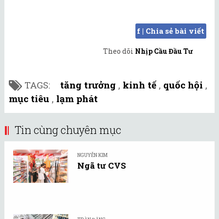
f | Chia sẻ bài viết
Theo dõi
Nhịp Cầu Đầu Tư
TAGS:
tăng trưởng
,
kinh tế
,
quốc hội
,
mục tiêu
,
lạm phát
Tin cùng chuyên mục
NGUYỄN KIM
Ngã tư CVS