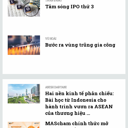
TRẦN ĐĂNG
Tâm sóng IPO thứ 3
VŨ HOÀI
Bước ra vùng trũng gia công
ANISH DARYANI
Hai nền kinh tế phản chiếu:
Bài học từ Indonesia cho
hành trình vươn ra ASEAN
của thương hiệu ...
MAScham chính thức mở