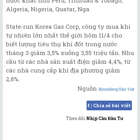
nước khác như Peru, Trinidad & Tobago,
Algeria, Nigeria, Quatar, Nga.
State-run Korea Gas Corp, công ty mua khí
tự nhiên lớn nhất thế giới hôm 11/4 cho
biết lượng tiêu thụ khí đốt trong nước
tháng 3 giảm 3,5% xuống 3,55 triệu tấn. Nhu
cầu từ các nhà sản xuất điện giảm 4,4%, từ
các nhà cung cấp khí địa phương giảm
2,8%.
Nguồn
Bloomberg/Dân Việt
f | Chia sẻ bài viết
Theo dõi
Nhịp Cầu Đầu Tư