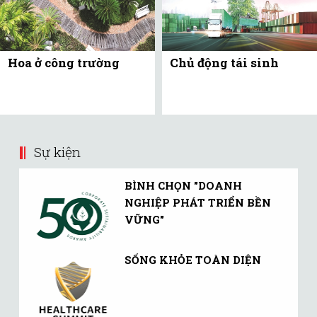
Hoa ở công trường
Chủ động tái sinh
Sự kiện
BÌNH CHỌN "DOANH
NGHIỆP PHÁT TRIỂN BỀN
VỮNG"
SỐNG KHỎE TOÀN DIỆN