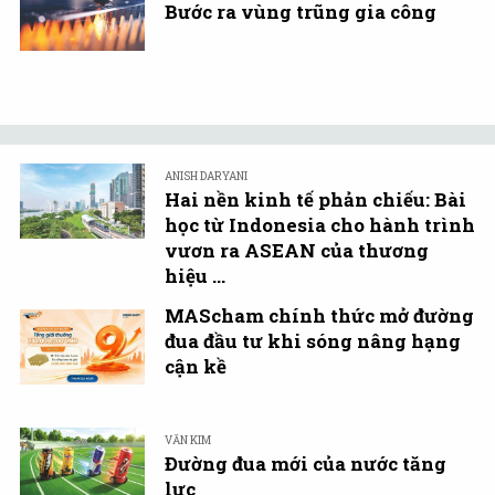
Bước ra vùng trũng gia công
ANISH DARYANI
Hai nền kinh tế phản chiếu: Bài
học từ Indonesia cho hành trình
vươn ra ASEAN của thương
hiệu ...
MAScham chính thức mở đường
đua đầu tư khi sóng nâng hạng
cận kề
VĂN KIM
Đường đua mới của nước tăng
lực