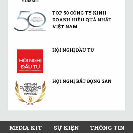
TOP 50 CÔNG TY KINH
DOANH HIỆU QUẢ NHẤT
VIỆT NAM
HỘI NGHỊ ĐẦU TƯ
HỘI NGHỊ BẤT ĐỘNG SẢN
MEDIA KIT
SỰ KIỆN
THÔNG TIN